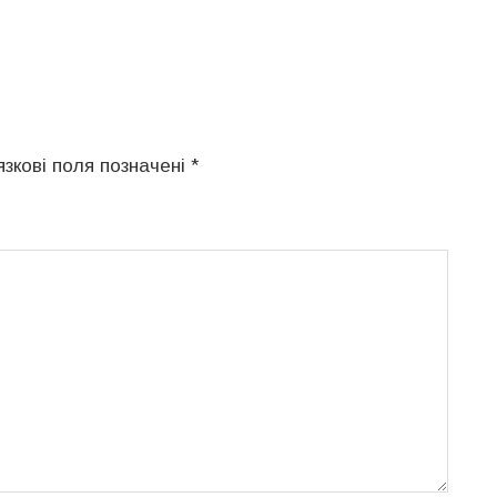
язкові поля позначені
*