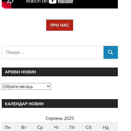
ПРО НАС
АРХІВИ НОВИН
КАЛЕНДАР НОВИН
Серпень 2025
Пн
Вт
Ср
Чт
Пт
Сб
Нд