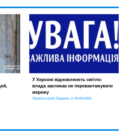
У Херсоні відновлюють світло:
ей,
влада закликає не перевантажувати
мережу
Український Південь
06/08/2026