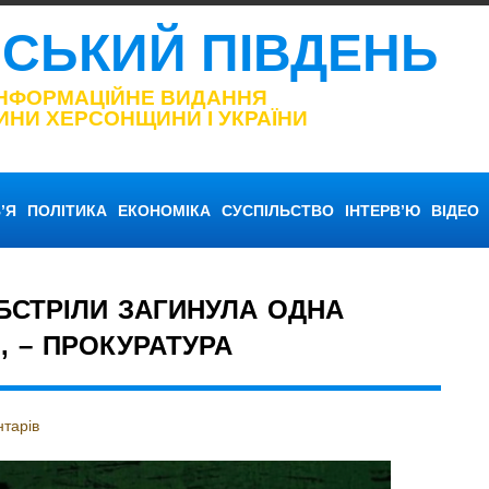
НСЬКИЙ ПІВДЕНЬ
ІНФОРМАЦІЙНЕ ВИДАННЯ
ИНИ ХЕРСОНЩИНИ І УКРАЇНИ
’Я
ПОЛІТИКА
ЕКОНОМІКА
СУСПІЛЬСТВО
ІНТЕРВ’Ю
ВІДЕО
БСТРІЛИ ЗАГИНУЛА ОДНА
 – ПРОКУРАТУРА
тарів