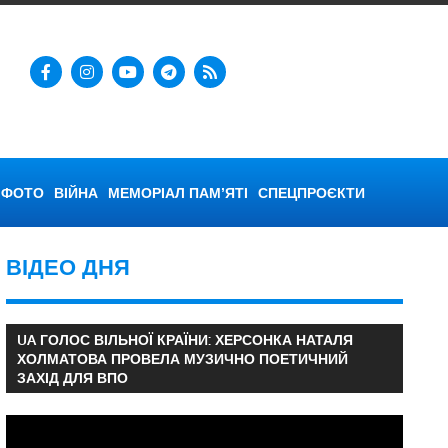
ФОТО
ВІЙНА
МЕМОРІАЛ ПАМ’ЯТІ
СПЕЦПРОЄКТИ
ВІДЕО ДНЯ
UA ГОЛОС ВІЛЬНОЇ КРАЇНИ: ХЕРСОНКА НАТАЛЯ
ХОЛМАТОВА ПРОВЕЛА МУЗИЧНО ПОЕТИЧНИЙ
ЗАХІД ДЛЯ ВПО