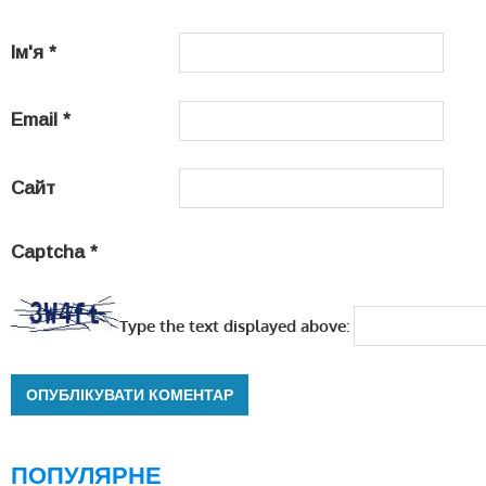
Ім'я
*
Email
*
Сайт
Captcha
*
Type the text displayed above:
ПОПУЛЯРНЕ