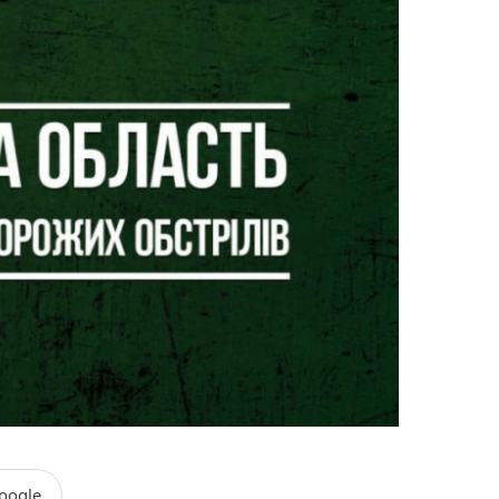
oogle