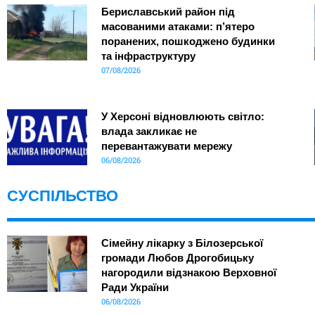
Бериславський район під
масованими атаками: п’ятеро
поранених, пошкоджено будинки
та інфраструктуру
07/08/2026
У Херсоні відновлюють світло:
влада закликає не
перевантажувати мережу
06/08/2026
СУСПІЛЬСТВО
Сімейну лікарку з Білозерської
громади Любов Дрогобицьку
нагородили відзнакою Верховної
Ради України
06/08/2026