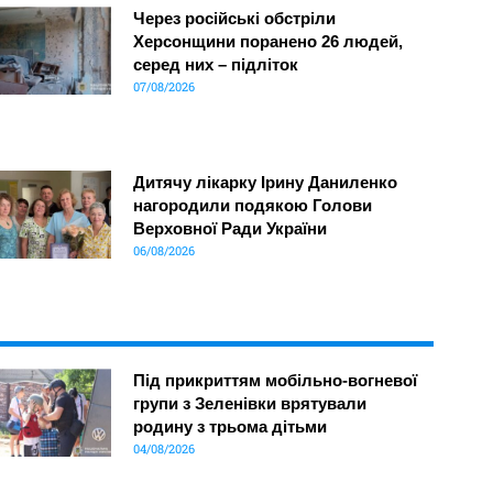
Через російські обстріли
Херсонщини поранено 26 людей,
серед них – підліток
07/08/2026
Дитячу лікарку Ірину Даниленко
нагородили подякою Голови
Верховної Ради України
06/08/2026
Під прикриттям мобільно-вогневої
групи з Зеленівки врятували
родину з трьома дітьми
04/08/2026