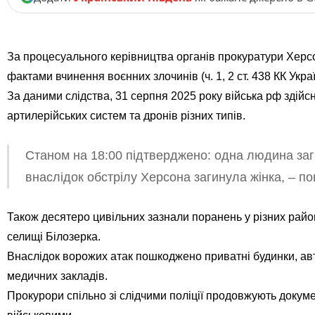
За процесуального керівництва органів прокуратури Херсо
фактами вчинення воєнних злочинів (ч. 1, 2 ст. 438 КК Украї
За даними слідства, 31 серпня 2025 року війська рф здій
артилерійських систем та дронів різних типів.
Станом на 18:00 підтверджено: одна людина заг
внаслідок обстрілу Херсона загинула жінка, – п
Також десятеро цивільних зазнали поранень у різних рай
селищі Білозерка.
Внаслідок ворожих атак пошкоджено приватні будинки, авт
медичних закладів.
Прокурори спільно зі слідчими поліції продовжують докуме