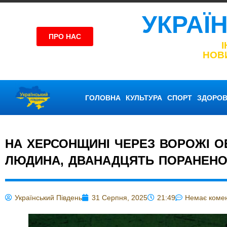
УКРАЇ
ПРО НАС
НОВ
ГОЛОВНА
КУЛЬТУРА
СПОРТ
ЗДОРОВ
НА ХЕРСОНЩИНІ ЧЕРЕЗ ВОРОЖІ О
ЛЮДИНА, ДВАНАДЦЯТЬ ПОРАНЕНО,
Український Південь
31 Серпня, 2025
21:49
Немає комен