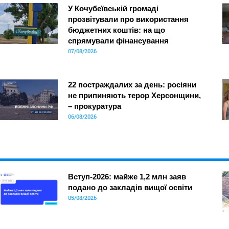
У Кочубеївській громаді
прозвітували про використання
бюджетних коштів: на що
спрямували фінансування
07/08/2026
22 постраждалих за день: росіяни
не припиняють терор Херсонщини,
– прокуратура
06/08/2026
Вступ-2026: майже 1,2 млн заяв
подано до закладів вищої освіти
05/08/2026