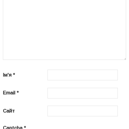
Ім'я
*
Email
*
Сайт
Captcha
*