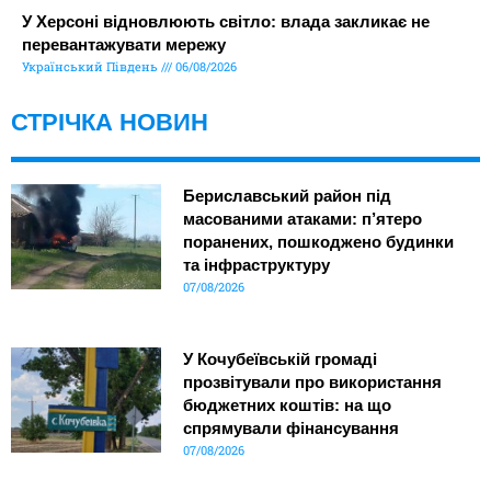
У Херсоні відновлюють світло: влада закликає не
перевантажувати мережу
Український Південь
06/08/2026
СТРІЧКА НОВИН
Бериславський район під
масованими атаками: п’ятеро
поранених, пошкоджено будинки
та інфраструктуру
07/08/2026
У Кочубеївській громаді
прозвітували про використання
бюджетних коштів: на що
спрямували фінансування
07/08/2026