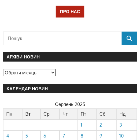
ПРО НАС
АРХІВИ НОВИН
КАЛЕНДАР НОВИН
Серпень 2025
Пн
Вт
Ср
Чт
Пт
Сб
Нд
1
2
3
4
5
6
7
8
9
10