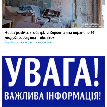
Через російські обстріли Херсонщини поранено 26
людей, серед них – підліток
Український Південь
07/08/2026