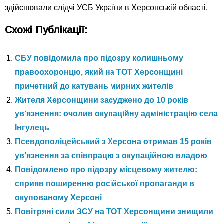
здійснювали слідчі УСБ України в Херсонській області.
Схожі Публікації:
СБУ повідомила про підозру колишньому
правоохоронцю, який на ТОТ Херсонщині
причетний до катувань мирних жителів
Жителя Херсонщини засуджено до 10 років
ув’язнення: очолив окупаційну адміністрацію села
Інгулець
Псевдополіцейський з Херсона отримав 15 років
ув’язнення за співпрацю з окупаційною владою
Повідомлено про підозру місцевому жителю:
сприяв поширенню російської пропаганди в
окупованому Херсоні
Повітряні сили ЗСУ на ТОТ Херсонщини знищили