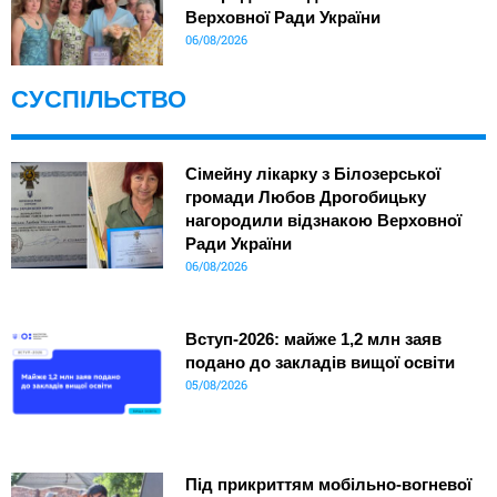
Верховної Ради України
06/08/2026
СУСПІЛЬСТВО
Сімейну лікарку з Білозерської
громади Любов Дрогобицьку
нагородили відзнакою Верховної
Ради України
06/08/2026
Вступ-2026: майже 1,2 млн заяв
подано до закладів вищої освіти
05/08/2026
Під прикриттям мобільно-вогневої