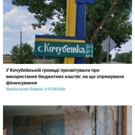
У Кочубеївській громаді прозвітували про
використання бюджетних коштів: на що спрямували
фінансування
Український Південь
07/08/2026