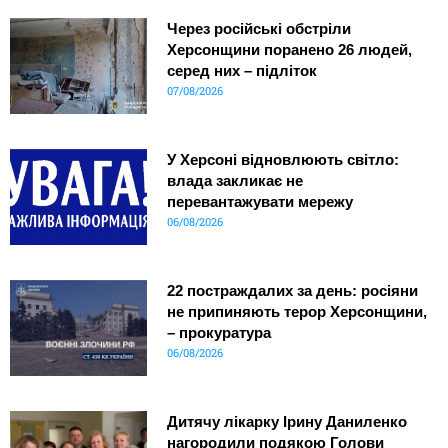
Через російські обстріли
Херсонщини поранено 26 людей,
серед них – підліток
07/08/2026
У Херсоні відновлюють світло:
влада закликає не
перевантажувати мережу
06/08/2026
22 постраждалих за день: росіяни
не припиняють терор Херсонщини,
– прокуратура
06/08/2026
Дитячу лікарку Ірину Даниленко
нагородили подякою Голови