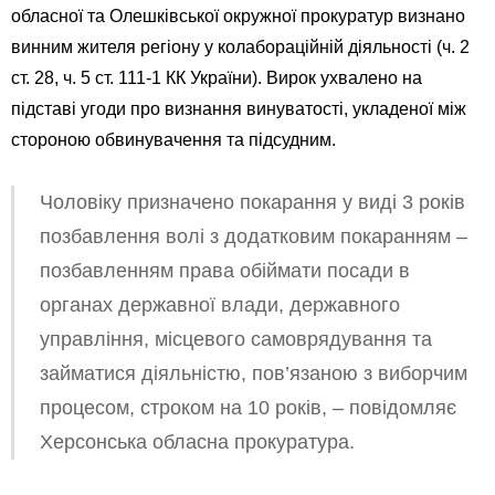
обласної та Олешківської окружної прокуратур визнано
винним жителя регіону у колабораційній діяльності (ч. 2
ст. 28, ч. 5 ст. 111-1 КК України). Вирок ухвалено на
підставі угоди про визнання винуватості, укладеної між
стороною обвинувачення та підсудним.
Чоловіку призначено покарання у виді 3 років
позбавлення волі з додатковим покаранням –
позбавленням права обіймати посади в
органах державної влади, державного
управління, місцевого самоврядування та
займатися діяльністю, пов’язаною з виборчим
процесом, строком на 10 років, – повідомляє
Херсонська обласна прокуратура.