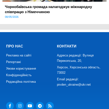
Чорнобаївська громада налагоджує міжнародну
співпрацю з Німеччиною
08/05/2026
ПРО НАС
КОНТАКТИ
Реклама на сайті
Адреса редакції: Вулиця
Перекопська, 20,
Репортажі
Херсон, Херсонська область,
Умови користування
73002
Конфіденційність
Email редакції:
Редакційна політика
pivden_ukraine@ukr.net