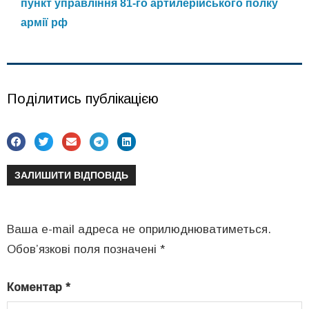
пункт управління 81-го артилерійського полку
армії рф
Поділитись публікацією
ЗАЛИШИТИ ВІДПОВІДЬ
Ваша e-mail адреса не оприлюднюватиметься.
Обов’язкові поля позначені
*
Коментар
*