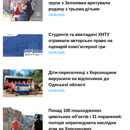
групи з Зеленівки врятували
родину з трьома дітьми
04/08/2026
Студенти та викладачі ХНТУ
отримали авторське право на
сценарій комп’ютерної гри
03/08/2026
Діти-переселенці з Херсонщини
вирушили на відпочинок до
Одеської області
02/08/2026
Понад 100 пошкоджених
цивільних об’єктів і 31 поранений:
поліція оприлюднила наслідки
атак на Херсонщину