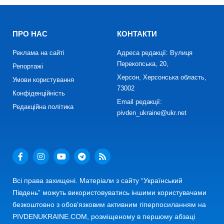
ПРО НАС
КОНТАКТИ
Реклама на сайті
Адреса редакції: Вулиця
Перекопська, 20,
Репортажі
Херсон, Херсонська область,
Умови користування
73002
Конфіденційність
Email редакції:
Редакційна політика
pivden_ukraine@ukr.net
Всі права захищені. Матеріали з сайту “Український
Південь” можуть використовуватись іншими користувачами
безкоштовно з обов’язковим активним гіперпосиланням на
PIVDENUKRAINE.COM, розміщеному в першому абзаці