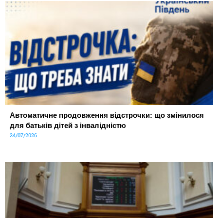
Автоматичне продовження відстрочки: що змінилося
для батьків дітей з інвалідністю
24/07/2026