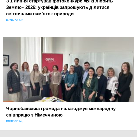
З 1 липня стартував фотоконкурс «Вікі любить
Землю» 2026: українців запрошують ділитися
світлинами пам’яток природи
07/07/2026
Чорнобаївська громада налагоджує міжнародну
співпрацю з Німеччиною
08/05/2026