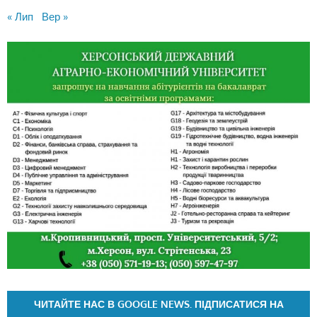
« Лип
Вер »
ЧИТАЙТЕ НАС В GOOGLE NEWS. ПІДПИСАТИСЯ НА