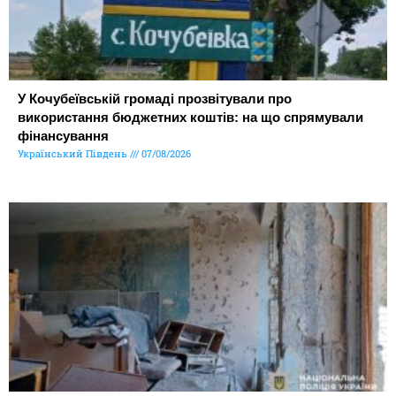
У Кочубеївській громаді прозвітували про
використання бюджетних коштів: на що спрямували
фінансування
Український Південь
07/08/2026