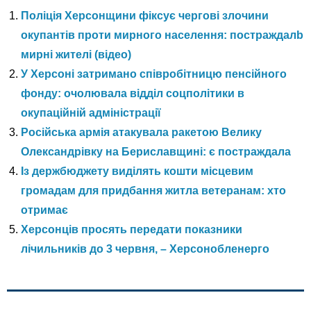
Поліція Херсонщини фіксує чергові злочини
окупантів проти мирного населення: постраждалb
мирні жителі (відео)
У Херсоні затримано співробітницю пенсійного
фонду: очолювала відділ соцполітики в
окупаційній адміністрації
Російська армія атакувала ракетою Велику
Олександрівку на Бериславщині: є постраждала
Із держбюджету виділять кошти місцевим
громадам для придбання житла ветеранам: хто
отримає
Херсонців просять передати показники
лічильників до 3 червня, – Херсонобленерго