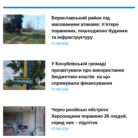
Бериславський район під
масованими атаками: п’ятеро
поранених, пошкоджено будинки
та інфраструктуру
07/08/2026
У Кочубеївській громаді
прозвітували про використання
бюджетних коштів: на що
спрямували фінансування
07/08/2026
Через російські обстріли
Херсонщини поранено 26 людей,
серед них – підліток
07/08/2026