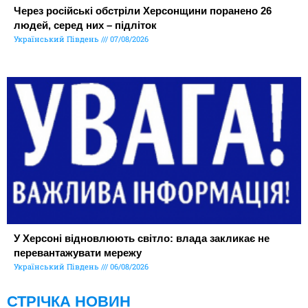
Через російські обстріли Херсонщини поранено 26
людей, серед них – підліток
Український Південь
07/08/2026
У Херсоні відновлюють світло: влада закликає не
перевантажувати мережу
Український Південь
06/08/2026
СТРІЧКА НОВИН