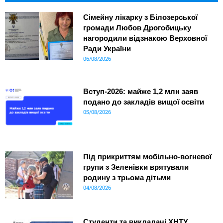
Сімейну лікарку з Білозерської
громади Любов Дрогобицьку
нагородили відзнакою Верховної
Ради України
06/08/2026
Вступ-2026: майже 1,2 млн заяв
подано до закладів вищої освіти
05/08/2026
Під прикриттям мобільно-вогневої
групи з Зеленівки врятували
родину з трьома дітьми
04/08/2026
Студенти та викладачі ХНТУ