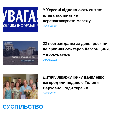
У Херсоні відновлюють світло:
влада закликає не
перевантажувати мережу
06/08/2026
22 постраждалих за день: росіяни
не припиняють терор Херсонщини,
– прокуратура
06/08/2026
Дитячу лікарку Ірину Даниленко
нагородили подякою Голови
Верховної Ради України
06/08/2026
СУСПІЛЬСТВО