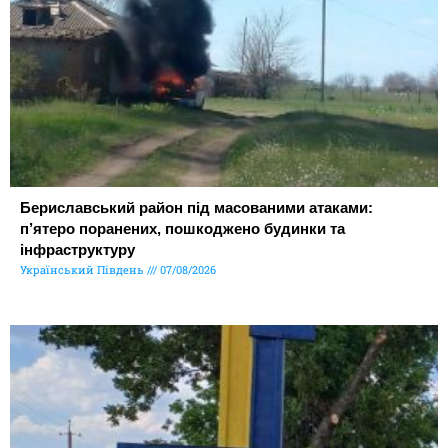
Бериславський район під масованими атаками:
п’ятеро поранених, пошкоджено будинки та
інфраструктуру
Український Південь
07/08/2026