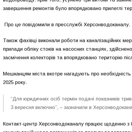
завершення ремонтів було впорядковано прилеглі тер
Про це повідомили в пресслужбі Херсонводоканалу.
Також фахівці виконали роботи на каналізаційних ме
прилади обліку стоків на насосних станціях, здійсне
засмічення колекторів та впорядковано територію піс
Мешканцям міста вкотре нагадують про необхідність п
2025 року.
“Для юридичних осіб термін подачі показників трив
3 вересня включно”, – зазначили в Херсонводокана
Контакт-центр Херсонводоканалу працює щоденно з 8