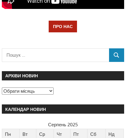
ПРО НАС
АРХІВИ НОВИН
КАЛЕНДАР НОВИН
Серпень 2025
Пн
Вт
Ср
Чт
Пт
Сб
Нд