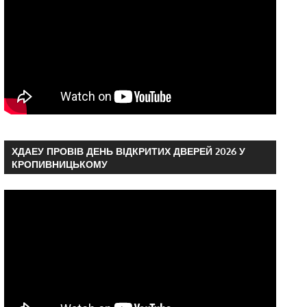
ХДАЕУ ПРОВІВ ДЕНЬ ВІДКРИТИХ ДВЕРЕЙ 2026 У
КРОПИВНИЦЬКОМУ