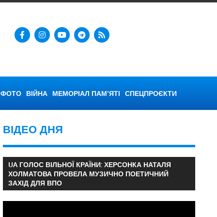
ФОТО
ВІЙНА
МЕМОРІАЛ ПАМ’ЯТІ
СПЕЦПРОЄКТИ
ВІДЕО ДНЯ
UA ГОЛОС ВІЛЬНОЇ КРАЇНИ: ХЕРСОНКА НАТАЛЯ
ХОЛМАТОВА ПРОВЕЛА МУЗИЧНО ПОЕТИЧНИЙ
ЗАХІД ДЛЯ ВПО