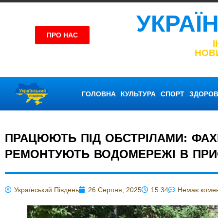
УКРАЇ
ПРО НАС
НОВ
ГОЛОВНА
КУЛЬТУРА
СПОРТ
ЗДОРОВ
ПРАЦЮЮТЬ ПІД ОБСТРІЛАМИ: ФАХ
РЕМОНТУЮТЬ ВОДОМЕРЕЖІ В ПРИ
Український Південь
26 Серпня, 2025
15:34
Немає комен