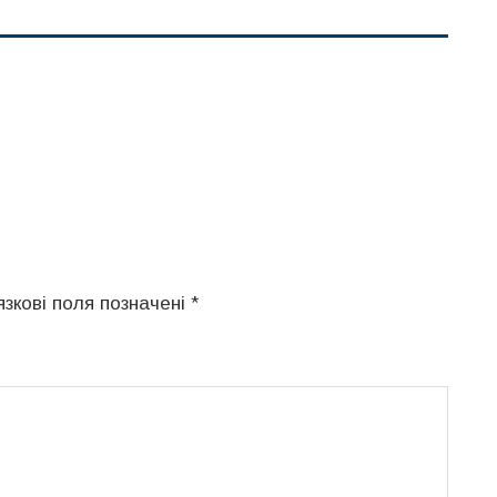
язкові поля позначені
*