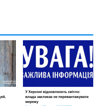
У Херсоні відновлюють світло:
ей,
влада закликає не перевантажувати
мережу