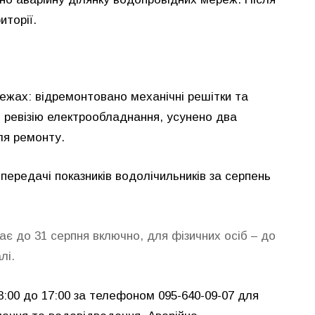
иторії.
режах: відремонтовано механічні решітки та
но ревізію електрообладнання, усунено два
ля ремонту.
ередачі показників водолічильників за серпень
ає до 31 серпня включно, для фізичних осіб – до
лі.
:00 до 17:00 за телефоном 095-640-09-07 для