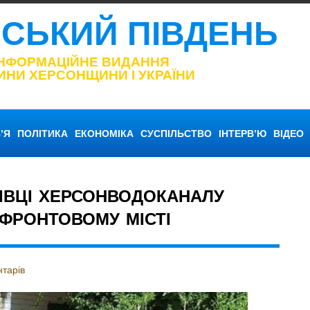
НСЬКИЙ ПІВДЕНЬ
ІНФОРМАЦІЙНЕ ВИДАННЯ
ИНИ ХЕРСОНЩИНИ І УКРАЇНИ
’Я
ПОЛІТИКА
ЕКОНОМІКА
СУСПІЛЬСТВО
ІНТЕРВ’Ю
ВІДЕО
ІВЦІ ХЕРСОНВОДОКАНАЛУ
ФРОНТОВОМУ МІСТІ
тарів