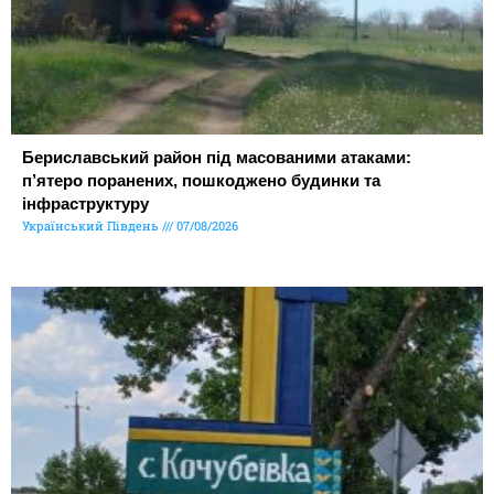
Бериславський район під масованими атаками:
п’ятеро поранених, пошкоджено будинки та
інфраструктуру
Український Південь
07/08/2026