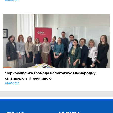
Чорнобаївська громада налагоджує міжнародну
співпрацю з Німеччиною
08/05/2026