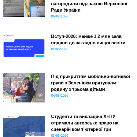
нагородили відзнакою Верховної
Ради України
06/08/2026
Вступ-2026: майже 1,2 млн заяв
подано до закладів вищої освіти
05/08/2026
Під прикриттям мобільно-вогневої
групи з Зеленівки врятували
родину з трьома дітьми
04/08/2026
Студенти та викладачі ХНТУ
отримали авторське право на
сценарій комп’ютерної гри
03/08/2026