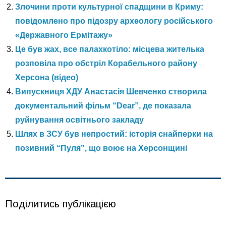
Злочини проти культурної спадщини в Криму:
повідомлено про підозру археологу російського
«Державного Ермітажу»
Це був жах, все палахкотіло: місцева жителька
розповіла про обстріл Корабельного району
Херсона (відео)
Випускниця ХДУ Анастасія Шевченко створила
документальний фільм “Dear”, де показала
руйнування освітнього закладу
Шлях в ЗСУ був непростий: історія снайперки на
позивний “Пуля”, що воює на Херсонщині
Поділитись публікацією