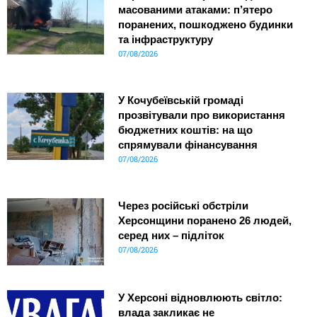
масованими атаками: п’ятеро
поранених, пошкоджено будинки
та інфраструктуру
07/08/2026
У Кочубеївській громаді
прозвітували про використання
бюджетних коштів: на що
спрямували фінансування
07/08/2026
Через російські обстріли
Херсонщини поранено 26 людей,
серед них – підліток
07/08/2026
У Херсоні відновлюють світло:
влада закликає не