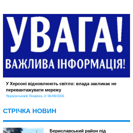
У Херсоні відновлюють світло: влада закликає не
перевантажувати мережу
Український Південь
06/08/2026
СТРІЧКА НОВИН
Бериславський район під