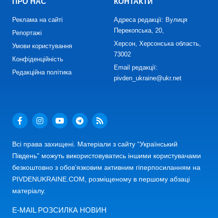
ПРО НАС
КОНТАКТИ
Реклама на сайті
Адреса редакції: Вулиця
Перекопська, 20,
Репортажі
Херсон, Херсонська область,
Умови користування
73002
Конфіденційність
Email редакції:
Редакційна політика
pivden_ukraine@ukr.net
Всі права захищені. Матеріали з сайту “Український
Південь” можуть використовуватись іншими користувачами
безкоштовно з обов’язковим активним гіперпосиланням на
PIVDENUKRAINE.COM, розміщеному в першому абзаці
матеріалу.
E-MAIL РОЗСИЛКА НОВИН