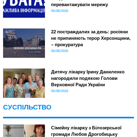
перевантажувати мережу
06/08/2026
22 постраждалих за день: росіяни
не припиняють терор Херсонщини,
– прокуратура
06/08/2026
Дитячу лікарку Ірину Даниленко
нагородили подякою Голови
Верховної Ради України
06/08/2026
СУСПІЛЬСТВО
Сімейну лікарку з Білозерської
громади Любов Дрогобицьку