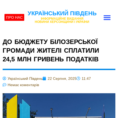
УКРАЇНСЬКИЙ ПІВДЕНЬ
ПРО НАС
ІНФОРМАЦІЙНЕ ВИДАННЯ
НОВИНИ ХЕРСОНЩИНИ І УКРАЇНИ
ДО БЮДЖЕТУ БІЛОЗЕРСЬКОЇ
ГРОМАДИ ЖИТЕЛІ СПЛАТИЛИ
24,5 МЛН ГРИВЕНЬ ПОДАТКІВ
Український Південь
22 Серпня, 2025
11:47
Немає коментарів