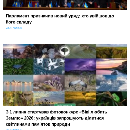
Парламент призначив новий уряд: хто увійшов до
його складу
24/07/2026
З 1 липня стартував фотоконкурс «Вікі любить
Землю» 2026: українців запрошують ділитися
світлинами пам’яток природи
07/07/2026