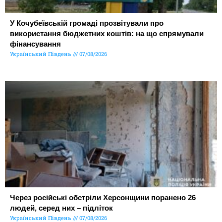
У Кочубеївській громаді прозвітували про
використання бюджетних коштів: на що спрямували
фінансування
Український Південь
07/08/2026
Через російські обстріли Херсонщини поранено 26
людей, серед них – підліток
Український Південь
07/08/2026