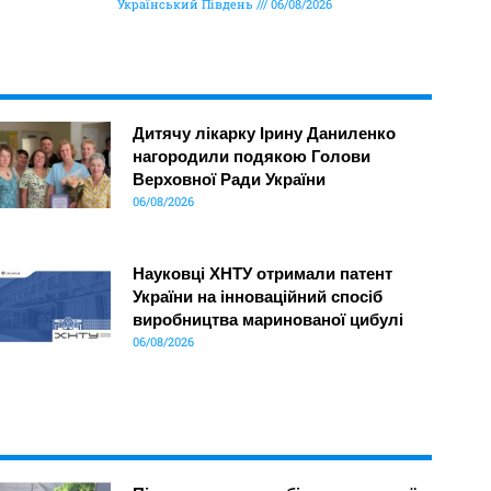
Український Південь
06/08/2026
Дитячу лікарку Ірину Даниленко
нагородили подякою Голови
Верховної Ради України
06/08/2026
Науковці ХНТУ отримали патент
України на інноваційний спосіб
виробництва маринованої цибулі
06/08/2026