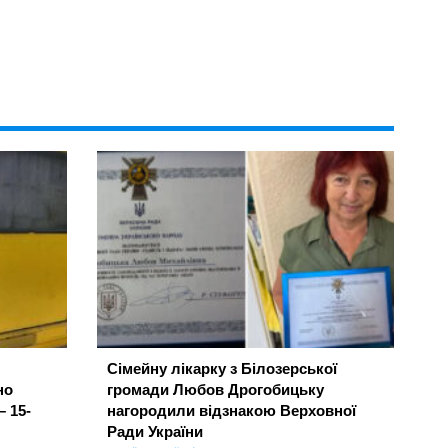
Сімейну лікарку з Білозерської
но
громади Любов Дрогобицьку
– 15-
нагородили відзнакою Верховної
Ради України