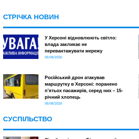
СТРІЧКА НОВИН
У Херсоні відновлюють світло:
влада закликає не
перевантажувати мережу
06/08/2026
Російський дрон атакував
маршрутку в Херсоні: поранено
п’ятьох пасажирів, серед них – 15-
річний хлопець
06/08/2026
СУСПІЛЬСТВО