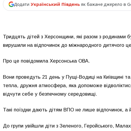
Додати
Український Південь
як бажане джерело в G
Тридцять дітей з Херсонщини, які разом з родинами б
вирушили на відпочинок до міжнародного дитячого ц
Про це повідомила Херсонська ОВА.
Вони проведуть 21 день у Пущі-Водиці на Київщині та
тепла, дружня атмосфера, яка допоможе відволіктис
відчути себе у безпечному середовищі.
Такі поїздки дають дітям ВПО не лише відпочинок, а 
До групи увійшли діти з Зеленого, Геройського, Малах