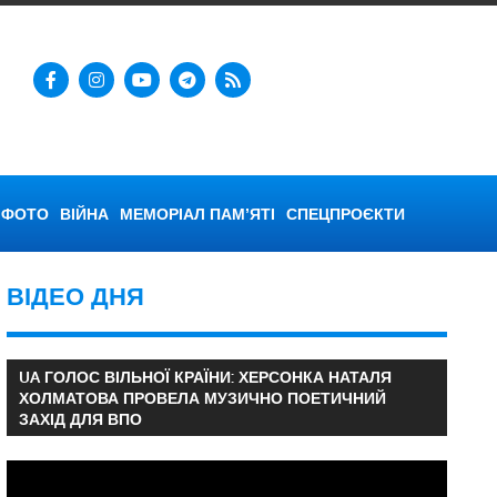
ФОТО
ВІЙНА
МЕМОРІАЛ ПАМ’ЯТІ
СПЕЦПРОЄКТИ
ВІДЕО ДНЯ
UA ГОЛОС ВІЛЬНОЇ КРАЇНИ: ХЕРСОНКА НАТАЛЯ
ХОЛМАТОВА ПРОВЕЛА МУЗИЧНО ПОЕТИЧНИЙ
ЗАХІД ДЛЯ ВПО