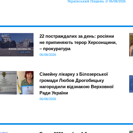
Український Південь
06/08/2026
22 постраждалих за день: росіяни
не припиняють терор Херсонщини,
– прокуратура
06/08/2026
Сімейну лікарку з Білозерської
громади Любов Дрогобицьку
нагородили відзнакою Верховної
Ради України
06/08/2026