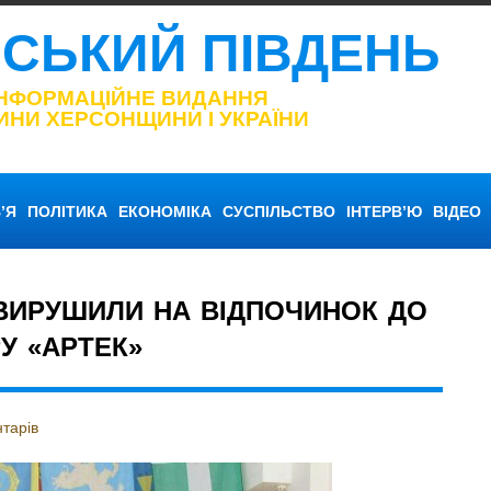
НСЬКИЙ ПІВДЕНЬ
ІНФОРМАЦІЙНЕ ВИДАННЯ
ИНИ ХЕРСОНЩИНИ І УКРАЇНИ
’Я
ПОЛІТИКА
ЕКОНОМІКА
СУСПІЛЬСТВО
ІНТЕРВ’Ю
ВІДЕО
ВИРУШИЛИ НА ВІДПОЧИНОК ДО
У «АРТЕК»
тарів