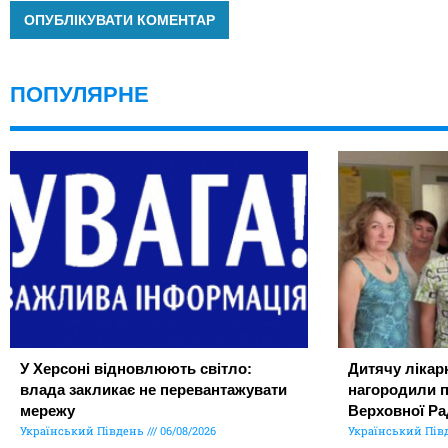
ПОПУЛЯРНЕ
У Херсоні відновлюють світло:
Дитячу лікар
влада закликає не перевантажувати
нагородили 
мережу
Верховної Ра
Український Південь
06/08/2026
Український Пів