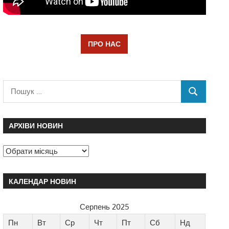
ПРО НАС
АРХІВИ НОВИН
КАЛЕНДАР НОВИН
Серпень 2025
Пн
Вт
Ср
Чт
Пт
Сб
Нд