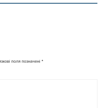
язкові поля позначені
*