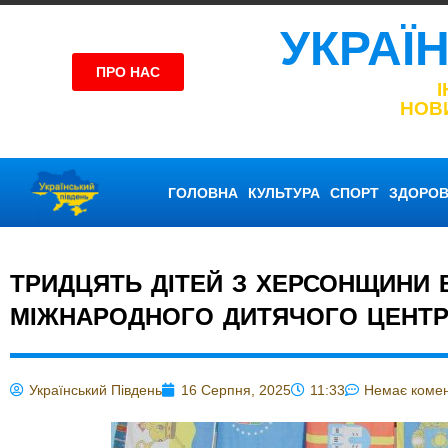
УКРАЇ
ПРО НАС
НОВ
ГОЛОВНА
КУЛЬТУРА
СПОРТ
ЗДОРОВ
ТРИДЦЯТЬ ДІТЕЙ З ХЕРСОНЩИНИ 
МІЖНАРОДНОГО ДИТЯЧОГО ЦЕНТР
Український Південь
16 Серпня, 2025
11:33
Немає комен