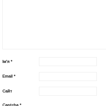
Ім'я
*
Email
*
Сайт
Captcha
*