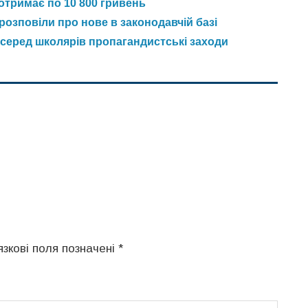
отримає по 10 800 гривень
розповіли про нове в законодавчій базі
 серед школярів пропагандистські заходи
язкові поля позначені
*