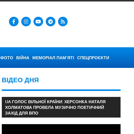
ФОТО
ВІЙНА
МЕМОРІАЛ ПАМ’ЯТІ
СПЕЦПРОЄКТИ
ВІДЕО ДНЯ
UA ГОЛОС ВІЛЬНОЇ КРАЇНИ: ХЕРСОНКА НАТАЛЯ
ХОЛМАТОВА ПРОВЕЛА МУЗИЧНО ПОЕТИЧНИЙ
ЗАХІД ДЛЯ ВПО