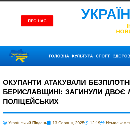
УКРАЇ
ПРО НАС
НОВ
ГОЛОВНА
КУЛЬТУРА
СПОРТ
ЗДОРОВ
ОКУПАНТИ АТАКУВАЛИ БЕЗПІЛОТН
БЕРИСЛАВЩИНІ: ЗАГИНУЛИ ДВОЄ 
ПОЛІЦЕЙСЬКИХ
Український Південь
13 Серпня, 2025
12:19
Немає комен