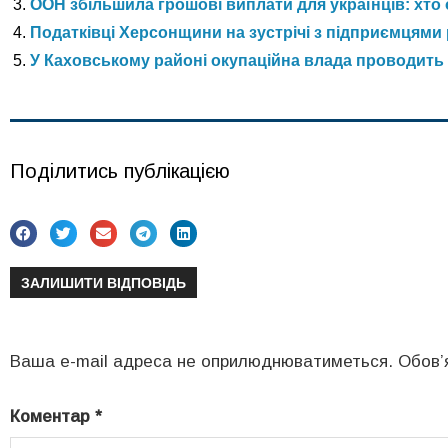
ООН збільшила грошові виплати для українців: хто 
Податківці Херсонщини на зустрічі з підприємцями 
У Каховському районі окупаційна влада проводить
Поділитись публікацією
ЗАЛИШИТИ ВІДПОВІДЬ
Ваша e-mail адреса не оприлюднюватиметься.
Обов’
Коментар
*