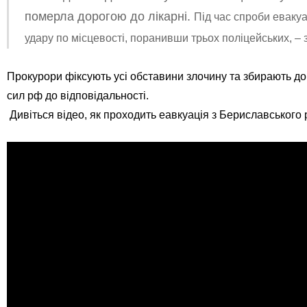
померла дорогою до лікарні.
Під час спроби еваку
удару по місцевості, поранивши трьох поліцейських, – 
Прокурори фіксують усі обставини злочину та збирають д
сил рф до відповідальності.
Дивіться відео, як проходить еавкуація з Бериславського