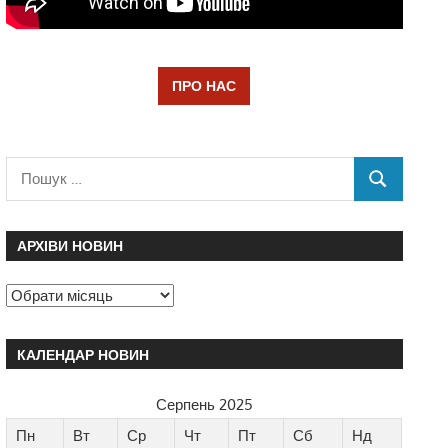
ПРО НАС
АРХІВИ НОВИН
КАЛЕНДАР НОВИН
Серпень 2025
Пн
Вт
Ср
Чт
Пт
Сб
Нд