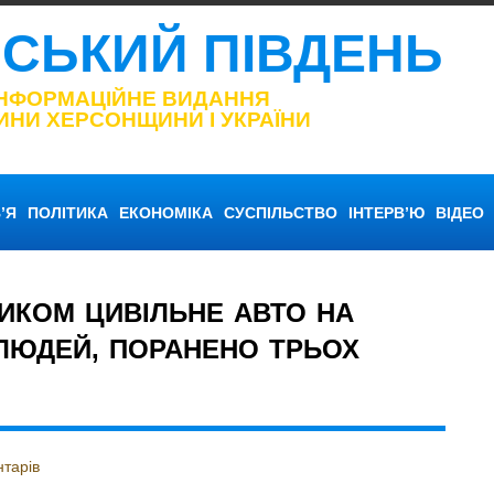
НСЬКИЙ ПІВДЕНЬ
ІНФОРМАЦІЙНЕ ВИДАННЯ
ИНИ ХЕРСОНЩИНИ І УКРАЇНИ
’Я
ПОЛІТИКА
ЕКОНОМІКА
СУСПІЛЬСТВО
ІНТЕРВ’Ю
ВІДЕО
ИКОМ ЦИВІЛЬНЕ АВТО НА
ЛЮДЕЙ, ПОРАНЕНО ТРЬОХ
тарів