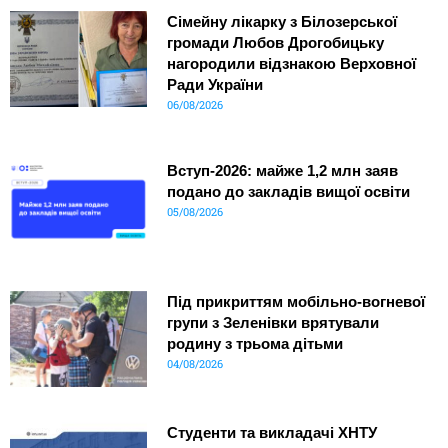
Сімейну лікарку з Білозерської
громади Любов Дрогобицьку
нагородили відзнакою Верховної
Ради України
06/08/2026
Вступ-2026: майже 1,2 млн заяв
подано до закладів вищої освіти
05/08/2026
Під прикриттям мобільно-вогневої
групи з Зеленівки врятували
родину з трьома дітьми
04/08/2026
Студенти та викладачі ХНТУ