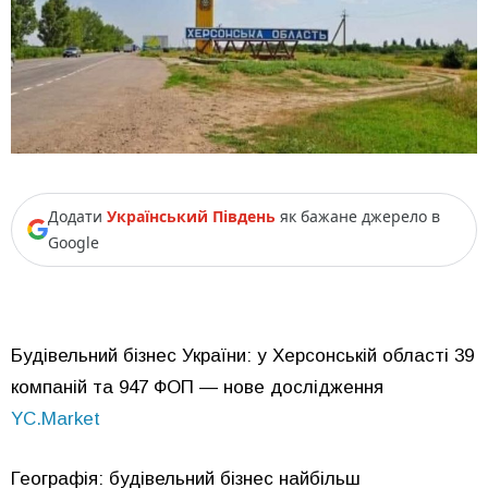
Додати
Український Південь
як бажане джерело в
Google
Будівельний бізнес України: у Херсонській області 39
компаній та 947 ФОП — нове дослідження
YC.Market
Географія: будівельний бізнес найбільш