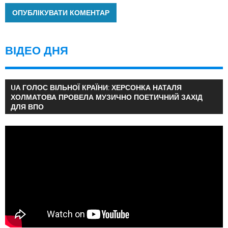
ВІДЕО ДНЯ
UA ГОЛОС ВІЛЬНОЇ КРАЇНИ: ХЕРСОНКА НАТАЛЯ
ХОЛМАТОВА ПРОВЕЛА МУЗИЧНО ПОЕТИЧНИЙ ЗАХІД
ДЛЯ ВПО