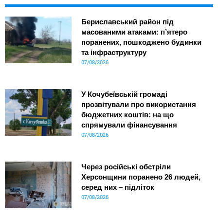
Бериславський район під
масованими атаками: п’ятеро
поранених, пошкоджено будинки
та інфраструктуру
07/08/2026
У Кочубеївській громаді
прозвітували про використання
бюджетних коштів: на що
спрямували фінансування
07/08/2026
Через російські обстріли
Херсонщини поранено 26 людей,
серед них – підліток
07/08/2026