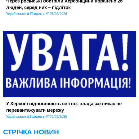
Через російські обстріли Херсонщини поранено 26
людей, серед них – підліток
Український Південь
07/08/2026
У Херсоні відновлюють світло: влада закликає не
перевантажувати мережу
Український Південь
06/08/2026
СТРІЧКА НОВИН