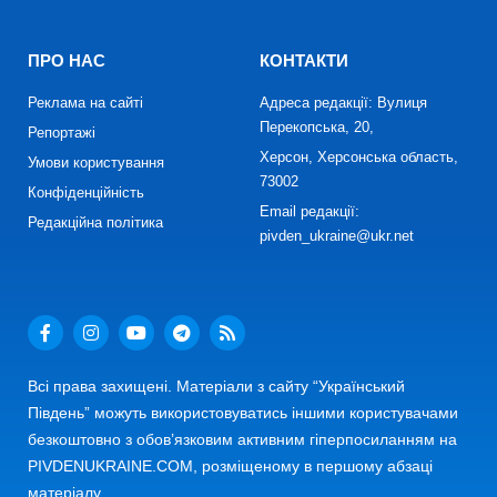
ПРО НАС
КОНТАКТИ
Реклама на сайті
Адреса редакції: Вулиця
Перекопська, 20,
Репортажі
Херсон, Херсонська область,
Умови користування
73002
Конфіденційність
Email редакції:
Редакційна політика
pivden_ukraine@ukr.net
Всі права захищені. Матеріали з сайту “Український
Південь” можуть використовуватись іншими користувачами
безкоштовно з обов’язковим активним гіперпосиланням на
PIVDENUKRAINE.COM, розміщеному в першому абзаці
матеріалу.