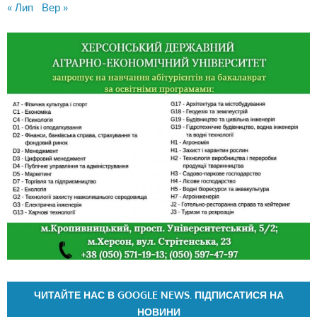
« Лип
Вер »
ЧИТАЙТЕ НАС В GOOGLE NEWS. ПІДПИСАТИСЯ НА
НОВИНИ