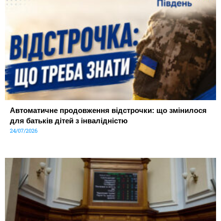
Автоматичне продовження відстрочки: що змінилося
для батьків дітей з інвалідністю
24/07/2026