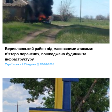
Бериславський район під масованими атаками:
п’ятеро поранених, пошкоджено будинки та
інфраструктуру
Український Південь
07/08/2026