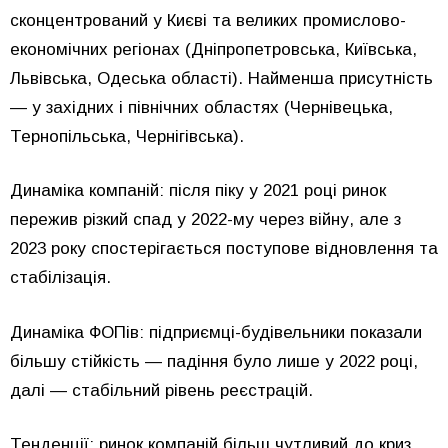
сконцентрований у Києві та великих промислово-
економічних регіонах (Дніпропетровська, Київська,
Львівська, Одеська області). Найменша присутність
— у західних і північних областях (Чернівецька,
Тернопільська, Чернігівська).
Динаміка компаній: після піку у 2021 році ринок
пережив різкий спад у 2022-му через війну, але з
2023 року спостерігається поступове відновлення та
стабілізація.
Динаміка ФОПів: підприємці-будівельники показали
більшу стійкість — падіння було лише у 2022 році,
далі — стабільний рівень реєстрацій.
Тенденції: ринок компаній більш чутливий до криз,