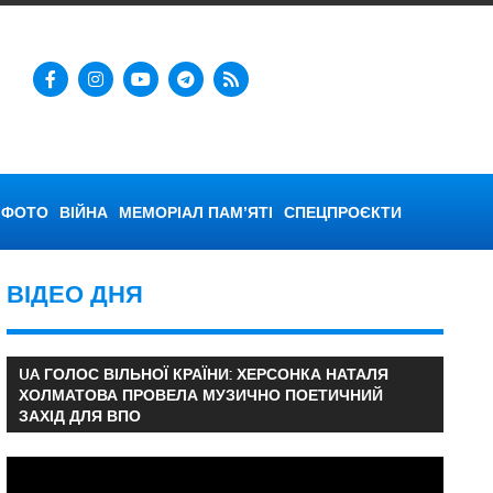
ФОТО
ВІЙНА
МЕМОРІАЛ ПАМ’ЯТІ
СПЕЦПРОЄКТИ
ВІДЕО ДНЯ
UA ГОЛОС ВІЛЬНОЇ КРАЇНИ: ХЕРСОНКА НАТАЛЯ
ХОЛМАТОВА ПРОВЕЛА МУЗИЧНО ПОЕТИЧНИЙ
ЗАХІД ДЛЯ ВПО