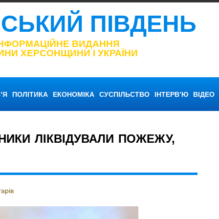
НСЬКИЙ ПІВДЕНЬ
ІНФОРМАЦІЙНЕ ВИДАННЯ
ИНИ ХЕРСОНЩИНИ І УКРАЇНИ
’Я
ПОЛІТИКА
ЕКОНОМІКА
СУСПІЛЬСТВО
ІНТЕРВ’Ю
ВІДЕО
НИКИ ЛІКВІДУВАЛИ ПОЖЕЖУ,
арів