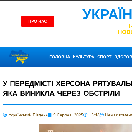
УКРАЇ
ПРО НАС
НОВ
ГОЛОВНА
КУЛЬТУРА
СПОРТ
ЗДОРОВ
У ПЕРЕДМІСТІ ХЕРСОНА РЯТУВАЛЬ
ЯКА ВИНИКЛА ЧЕРЕЗ ОБСТРІЛИ
Український Південь
9 Серпня, 2025
13:48
Немає комент