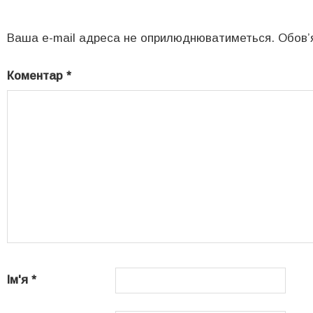
Ваша e-mail адреса не оприлюднюватиметься.
Обов’
Коментар
*
Ім'я
*