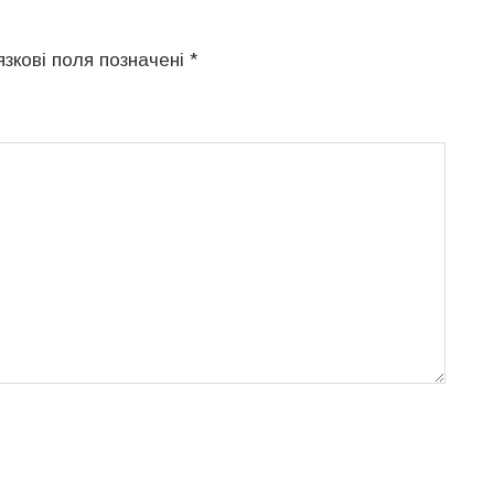
язкові поля позначені
*