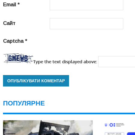
Email
*
Сайт
Captcha
*
Type the text displayed above:
ПОПУЛЯРНЕ