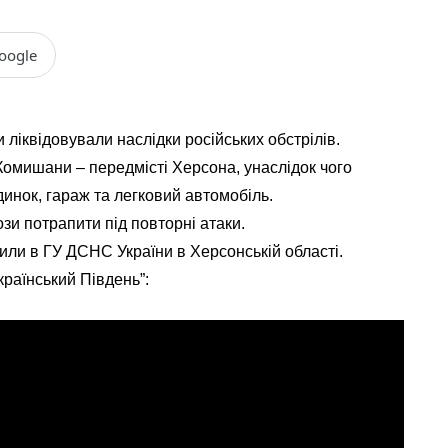
oogle
іквідовували наслідки російських обстрілів.
Комишани – передмісті Херсона, унаслідок чого
инок, гараж та легковий автомобіль.
и потрапити під повторні атаки.
или в ГУ ДСНС України в Херсонській області.
країнський Південь”: