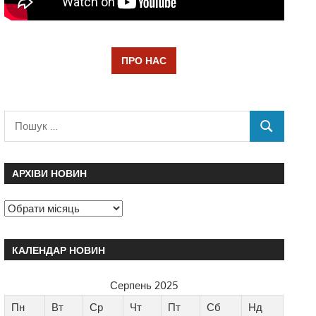
ПРО НАС
АРХІВИ НОВИН
КАЛЕНДАР НОВИН
Серпень 2025
Пн
Вт
Ср
Чт
Пт
Сб
Нд