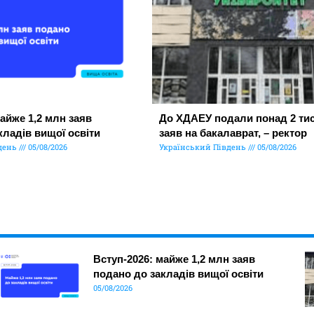
айже 1,2 млн заяв
До ХДАЕУ подали понад 2 тис
кладів вищої освіти
заяв на бакалаврат, – ректор
день
05/08/2026
Український Південь
05/08/2026
Вступ-2026: майже 1,2 млн заяв
подано до закладів вищої освіти
05/08/2026