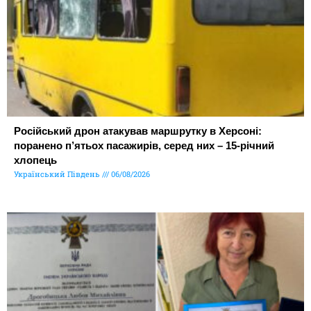
Російський дрон атакував маршрутку в Херсоні:
поранено п’ятьох пасажирів, серед них – 15-річний
хлопець
Український Південь
06/08/2026