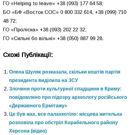
ГО «Helping to leave» +38 (093) 177 64 58;
БО «БФ «Восток СОС» 0 800 332 614, +38 (099) 710
48 72;
ГО «Проліска» +38 (093) 202 22 32;
ГО «Сильні бо вільні» +38 (050) 887 99 28.
Схожі Публікації:
Олена Шуляк розказала, скільки коштів партія
президента виділила на ЗСУ
Злочини проти культурної спадщини в Криму:
повідомлено про підозру археологу російського
«Державного Ермітажу»
Це був жах, все палахкотіло: місцева жителька
розповіла про обстріл Корабельного району
Херсона (відео)