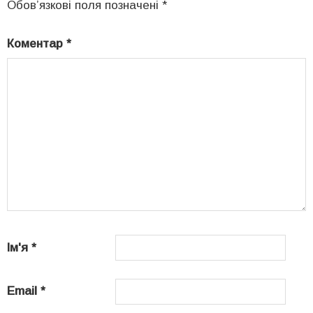
Обов’язкові поля позначені
*
Коментар
*
Ім'я
*
Email
*