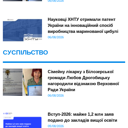
06/08/2026
Науковці ХНТУ отримали патент
України на інноваційний спосіб
виробництва маринованої цибулі
06/08/2026
СУСПІЛЬСТВО
Сімейну лікарку з Білозерської
громади Любов Дрогобицьку
нагородили відзнакою Верховної
Ради України
06/08/2026
Вступ-2026: майже 1,2 млн заяв
подано до закладів вищої освіти
05/08/2026