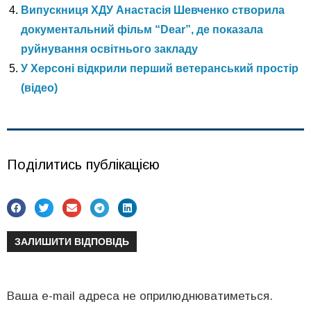
Випускниця ХДУ Анастасія Шевченко створила
документальний фільм “Dear”, де показала
руйнування освітнього закладу
У Херсоні відкрили перший ветеранський простір
(відео)
Поділитись публікацією
ЗАЛИШИТИ ВІДПОВІДЬ
Ваша e-mail адреса не оприлюднюватиметься.