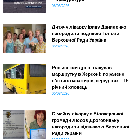
06/08/2026
Дитячу лікарку Ірину Даниленко
нагородили подякою Голови
Верховної Ради України
06/08/2026
Російський дрон атакував
маршрутку в Херсоні: поранено
п’ятьох пасажирів, серед них – 15-
річний хлопець
06/08/2026
Сімейну лікарку з Білозерської
громади Любов Дрогобицьку
нагородили відзнакою Верховної
Ради України