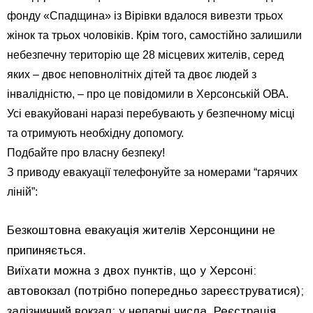
фонду «Спадщина» із Вірівки вдалося вивезти трьох
жінок та трьох чоловіків. Крім того, самостійно залишили
небезпечну територію ще 28 місцевих жителів, серед
яких – двоє неповнолітніх дітей та двоє людей з
інвалідністю, – про це повідомили в Херсонській ОВА.
Усі евакуйовані наразі перебувають у безпечному місці
та отримують необхідну допомогу.
Подбайте про власну безпеку!
З приводу евакуації телефонуйте за номерами “гарячих
ліній”:
Безкоштовна евакуація жителів Херсонщини не
припиняється.
Виїхати можна з двох пунктів, що у Херсоні:
автовокзал (потрібно попередньо зареєструватися);
залізничний вокзал: у непарні числа. Реєстрація