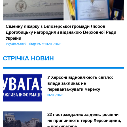
Сімейну лікарку з Білозерської громади Любов
Дрогобицьку нагородили відзнакою Верховної Ради
України
Український Південь
06/08/2026
СТРІЧКА НОВИН
У Херсоні відновлюють світло:
влада закликає не
перевантажувати мережу
06/08/2026
22 постраждалих за день: росіяни
не припиняють терор Херсонщини,
– прокуратура