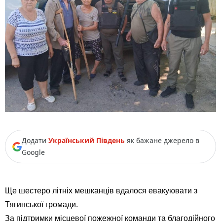
Додати
Український Південь
як бажане джерело в
Google
Ще шестеро літніх мешканців вдалося евакуювати з
Тягинської громади.
За підтримки місцевої пожежної команди та благодійного