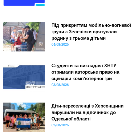
Під прикриттям мобільно-вогневої
групи з Зеленівки врятували
родину з трьома дітьми
04/08/2026
Студенти та викладачі ХНТУ
отримали авторське право на
сценарій комп’ютерної гри
03/08/2026
Діти-переселенці з Херсонщини
вирушили на відпочинок до
Одеської області
02/08/2026