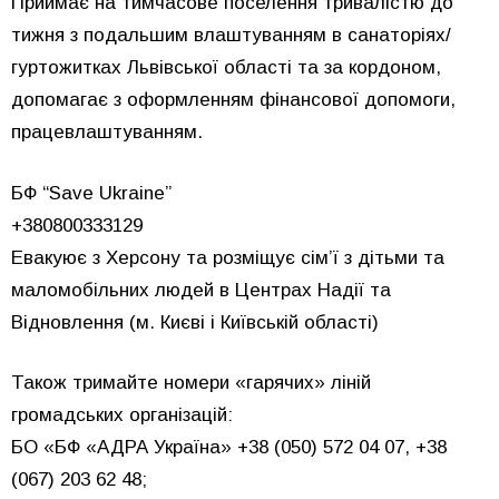
Приймає на тимчасове поселення тривалістю до
тижня з подальшим влаштуванням в санаторіях/
гуртожитках Львівської області та за кордоном,
допомагає з оформленням фінансової допомоги,
працевлаштуванням.
БФ “Save Ukraine”
+380800333129
Евакуює з Херсону та розміщує сімʼї з дітьми та
маломобільних людей в Центрах Надії та
Відновлення (м. Києві і Київській області)
Також тримайте номери «гарячих» ліній
громадських організацій:
БО «БФ «АДРА Україна» +38 (050) 572 04 07, +38
(067) 203 62 48;