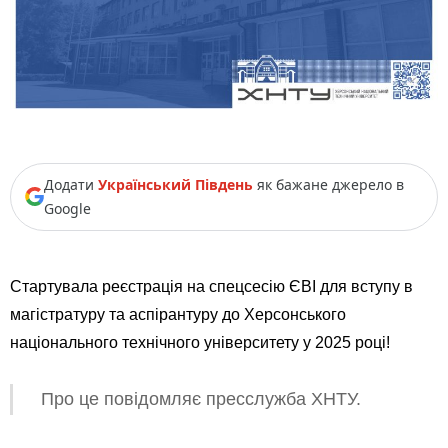
Додати
Український Південь
як бажане джерело в
Google
Стартувала реєстрація на спецсесію ЄВІ для вступу в
магістратуру та аспірантуру до Херсонського
національного технічного університету у 2025 році!
Про це повідомляє пресслужба ХНТУ.