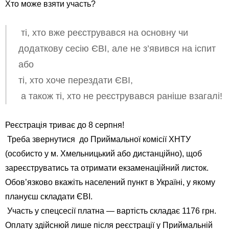
Хто може взяти участь?
ті, хто вже реєструвався на основну чи
додаткову сесію ЄВІ, але не з’явився на іспит
або
ті, хто хоче перездати ЄВІ,
а також ті, хто не реєструвався раніше взагалі!
Реєстрація триває до 8 серпня!
Треба звернутися до Приймальної комісії ХНТУ
(особисто у м. Хмельницький або дистанційно), щоб
зареєструватись та отримати екзаменаційний листок.
Обов’язково вкажіть населений пункт в Україні, у якому
плануєш складати ЄВІ.
Участь у спецсесії платна — вартість складає 1176 грн.
Оплату здійснюй лише після реєстрації у Приймальній