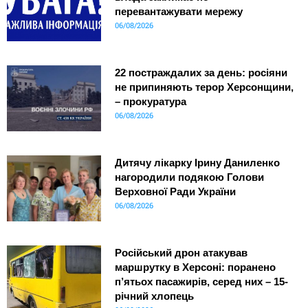
перевантажувати мережу
06/08/2026
22 постраждалих за день: росіяни
не припиняють терор Херсонщини,
– прокуратура
06/08/2026
Дитячу лікарку Ірину Даниленко
нагородили подякою Голови
Верховної Ради України
06/08/2026
Російський дрон атакував
маршрутку в Херсоні: поранено
п’ятьох пасажирів, серед них – 15-
річний хлопець