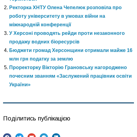
Ректорка ХНТУ Олена Чепелюк розповіла про
роботу університету в умовах війни на
міжнародній конференції
У Херсоні проводять рейди проти незаконного
продажу водних біоресурсів
Бюджети громад Херсонщини отримали майже 16
млн грн податку за землю
Проректорку Вікторію Грановську нагороджено
почесним званням «Заслужений працівник освіти
України»
Поділитись публікацією