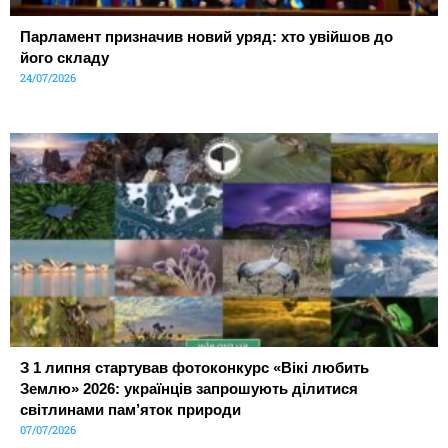
Парламент призначив новий уряд: хто увійшов до
його складу
24/07/2026
З 1 липня стартував фотоконкурс «Вікі любить
Землю» 2026: українців запрошують ділитися
світлинами пам’яток природи
07/07/2026