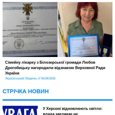
Сімейну лікарку з Білозерської громади Любов
Дрогобицьку нагородили відзнакою Верховної Ради
України
Український Південь
06/08/2026
СТРІЧКА НОВИН
У Херсоні відновлюють світло:
влада закликає не