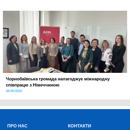
Чорнобаївська громада налагоджує міжнародну
співпрацю з Німеччиною
08/05/2026
ПРО НАС
КОНТАКТИ