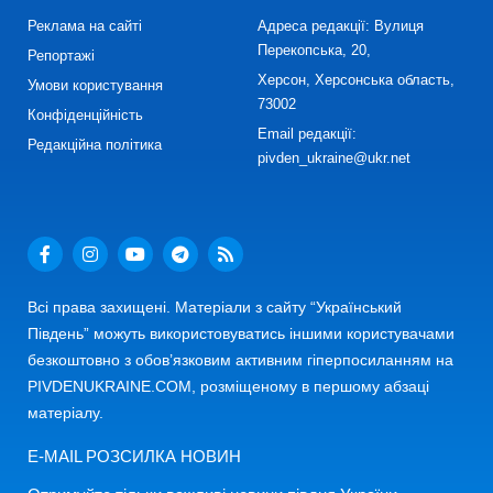
Реклама на сайті
Адреса редакції: Вулиця
Перекопська, 20,
Репортажі
Херсон, Херсонська область,
Умови користування
73002
Конфіденційність
Email редакції:
Редакційна політика
pivden_ukraine@ukr.net
Всі права захищені. Матеріали з сайту “Український
Південь” можуть використовуватись іншими користувачами
безкоштовно з обов’язковим активним гіперпосиланням на
PIVDENUKRAINE.COM, розміщеному в першому абзаці
матеріалу.
E-MAIL РОЗСИЛКА НОВИН