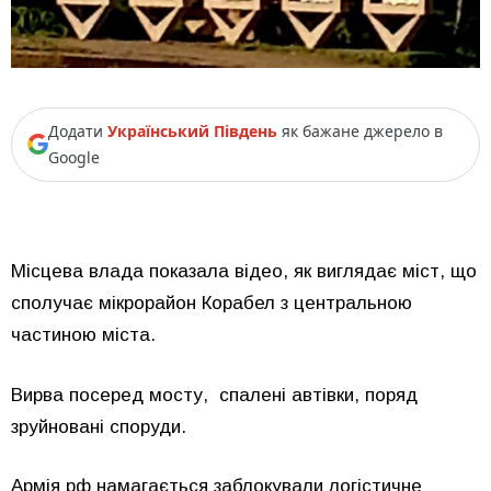
Додати
Український Південь
як бажане джерело в
Google
Місцева влада показала відео, як виглядає міст, що
сполучає мікрорайон Корабел з центральною
частиною міста.
Вирва посеред мосту, спалені автівки, поряд
зруйновані споруди.
Армія рф намагається заблокували логістичне