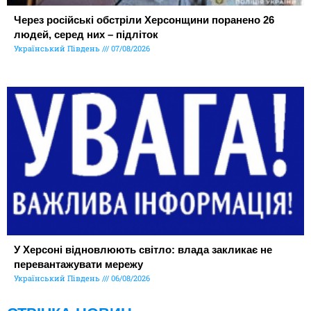
Через російські обстріли Херсонщини поранено 26
людей, серед них – підліток
Український Південь
07/08/2026
У Херсоні відновлюють світло: влада закликає не
перевантажувати мережу
Український Південь
06/08/2026