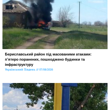
Бериславський район під масованими атаками:
п’ятеро поранених, пошкоджено будинки та
інфраструктуру
Український Південь
07/08/2026