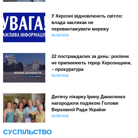
У Херсоні відновлюють світло:
влада закликає не
перевантажувати мережу
06/08/2026
22 постраждалих за день: росіяни
не припиняють терор Херсонщини,
– прокуратура
06/08/2026
Дитячу лікарку Ірину Даниленко
нагородили подякою Голови
Верховної Ради України
06/08/2026
СУСПІЛЬСТВО