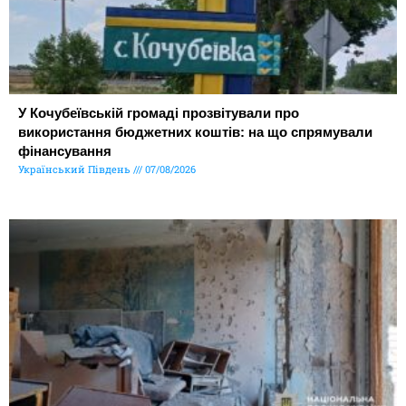
У Кочубеївській громаді прозвітували про
використання бюджетних коштів: на що спрямували
фінансування
Український Південь
07/08/2026