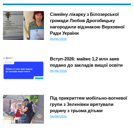
Сімейну лікарку з Білозерської
громади Любов Дрогобицьку
нагородили відзнакою Верховної
Ради України
06/08/2026
Вступ-2026: майже 1,2 млн заяв
подано до закладів вищої освіти
05/08/2026
Під прикриттям мобільно-вогневої
групи з Зеленівки врятували
родину з трьома дітьми
04/08/2026