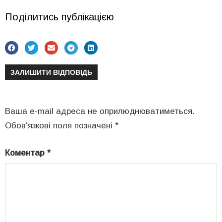
Поділитись публікацією
ЗАЛИШИТИ ВІДПОВІДЬ
Ваша e-mail адреса не оприлюднюватиметься.
Обов’язкові поля позначені
*
Коментар
*