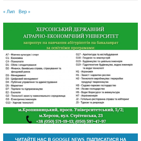
« Лип
Вер »
ЧИТАЙТЕ НАС В GOOGLE NEWS. ПІДПИСАТИСЯ НА