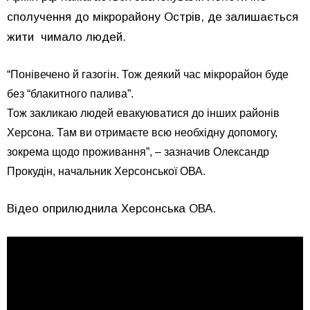
сполучення до мікрорайону Острів, де залишається
жити чимало людей.
“Понівечено й газогін. Тож деякий час мікрорайон буде
без “блакитного палива”.
Тож закликаю людей евакуюватися до інших районів
Херсона. Там ви отримаєте всю необхідну допомогу,
зокрема щодо проживання”, – зазначив Олександр
Прокудін, начальник Херсонської ОВА.
Відео оприлюднила Херсонська ОВА.