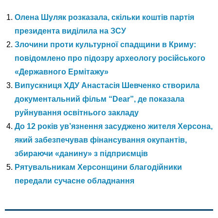
Олена Шуляк розказала, скільки коштів партія
президента виділила на ЗСУ
Злочини проти культурної спадщини в Криму:
повідомлено про підозру археологу російського
«Державного Ермітажу»
Випускниця ХДУ Анастасія Шевченко створила
документальний фільм “Dear”, де показала
руйнування освітнього закладу
До 12 років ув’язнення засуджено жителя Херсона,
який забезпечував фінансування окупантів,
збираючи «данину» з підприємців
Рятувальникам Херсонщини благодійники
передали сучасне обладнання