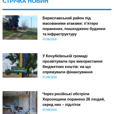
СТРІЧКА НОВИН
Бериславський район під
масованими атаками: п’ятеро
поранених, пошкоджено будинки
та інфраструктуру
07/08/2026
У Кочубеївській громаді
прозвітували про використання
бюджетних коштів: на що
спрямували фінансування
07/08/2026
Через російські обстріли
Херсонщини поранено 26 людей,
серед них – підліток
07/08/2026