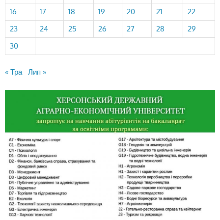
16
17
18
19
20
21
22
23
24
25
26
27
28
29
30
« Тра
Лип »