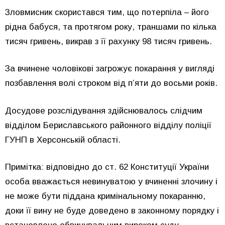
Зловмисник скористався тим, що потерпіла – його
рідна бабуся, та протягом року, траншами по кілька
тисяч гривень, викрав з її рахунку 98 тисяч гривень.
За вчинене чоловікові загрожує покарання у вигляді
позбавлення волі строком від п’яти до восьми років.
Досудове розслідування здійснювалось слідчим
відділом Бериславського районного відділу поліції
ГУНП в Херсонській області.
Примітка: відповідно до ст. 62 Конституції України
особа вважається невинуватою у вчиненні злочину і
не може бути піддана кримінальному покаранню,
доки її вину не буде доведено в законному порядку і