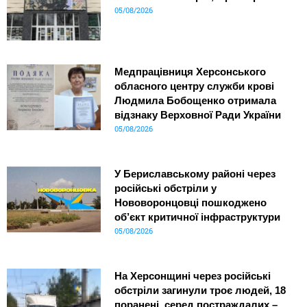
05/08/2026
Медпрацівниця Херсонського
обласного центру служби крові
Людмила Бобощенко отримала
відзнаку Верховної Ради України
05/08/2026
У Бериславському районі через
російські обстріли у
Нововоронцовці пошкоджено
об’єкт критичної інфраструктури
05/08/2026
На Херсонщині через російські
обстріли загинули троє людей, 18
поранені, серед постраждалих –