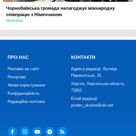
Чорнобаївська громада налагоджує міжнародну
співпрацю з Німеччиною
08/05/2026
ПРО НАС
КОНТАКТИ
Реклама на сайті
Адреса редакції: Вулиця
Перекопська, 20,
Репортажі
Херсон, Херсонська область,
Умови користування
73002
Конфіденційність
Email редакції:
Редакційна політика
pivden_ukraine@ukr.net