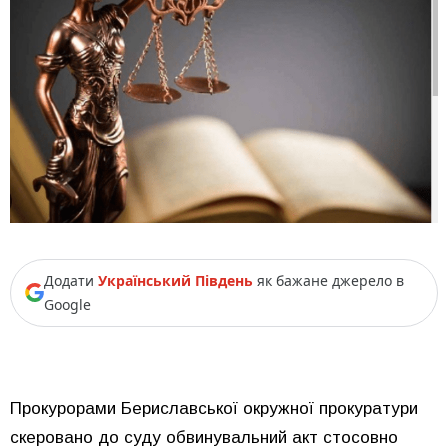
Додати
Український Південь
як бажане джерело в
Google
Прокурорами Бериславської окружної прокуратури
скеровано до суду обвинувальний акт стосовно