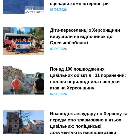
сценарій комп’ютерної гри
03/08/2026
Діти-переселенці з Херсонщини
вирушили на відпочинок до
Одеської області
02/08/2026
Понад 100 пошкоджених
цивільних об’єктів і 31 поранений:
поліція оприлюднила наслідки
атак на Херсонщину
02/08/2026
Внаслідок авіаудару по Херсону та
передмістю травмовано п’ятьох
цивільних: поліцейські
документують наслідки атаки