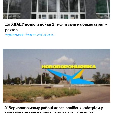
До ХДАЕУ подали понад 2 тисячі заяв на бакалаврат, –
ректор
Український Південь
05/08/2026
У Бериславському районі через російські обстріли у