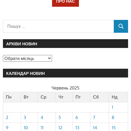
ПРО НАС
АРХІВИ НОВИН
КАЛЕНДАР НОВИН
Червень 2025
Пн
Вт
Ср
Чт
Пт
Сб
Нд
1
2
3
4
5
6
7
8
9
10
11
12
13
14
15