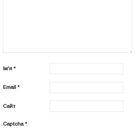
Ім'я
*
Email
*
Сайт
Captcha
*