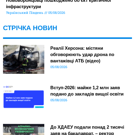
Нововоронцовці пошкоджено об’єкт критичної
інфраструктури
Український Південь
05/08/2026
СТРІЧКА НОВИН
Реалії Херсона: містяни
обговорюють удар дрона по
вантажівці АТБ (відео)
05/08/2026
Вступ-2026: майже 1,2 млн заяв
подано до закладів вищої освіти
05/08/2026
До ХДАЕУ подали понад 2 тисячі
заяв на бакалаврат, – ректор