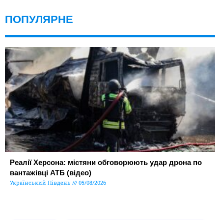
ПОПУЛЯРНЕ
Реалії Херсона: містяни обговорюють удар дрона по
вантажівці АТБ (відео)
Український Південь
05/08/2026