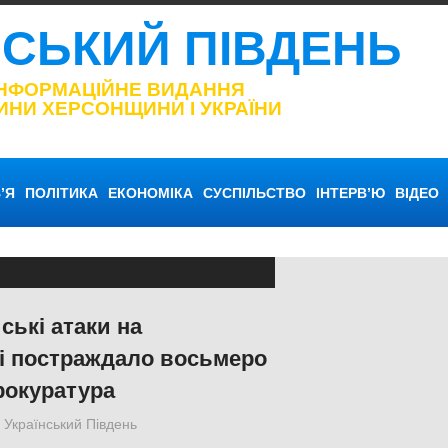
НСЬКИЙ ПІВДЕНЬ
ІНФОРМАЦІЙНЕ ВИДАННЯ
ИНИ ХЕРСОНЩИНИ І УКРАЇНИ
’Я
ПОЛІТИКА
ЕКОНОМІКА
СУСПІЛЬСТВО
ІНТЕРВ’Ю
ВІДЕО
ські атаки на
і постраждало восьмеро
рокуратура
Український Південь
Російсько-українська війна
,
Херсон