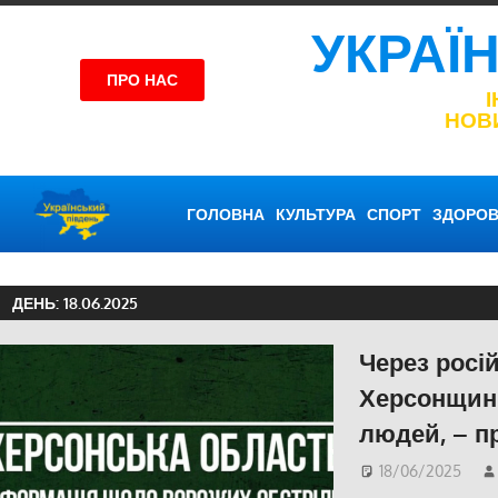
УКРАЇ
ПРО НАС
НОВ
ГОЛОВНА
КУЛЬТУРА
СПОРТ
ЗДОРОВ
ДЕНЬ:
18.06.2025
Через росій
Херсонщин
людей, – п
18/06/2025