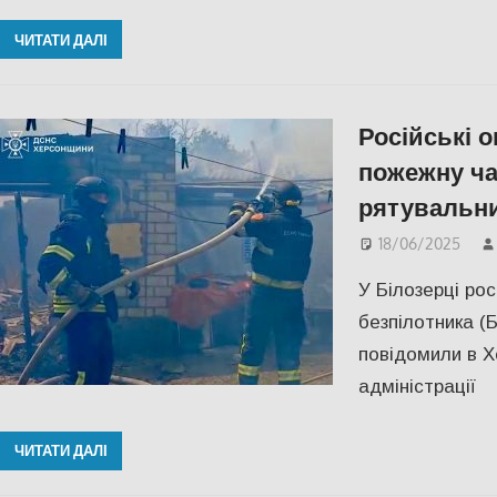
ЧИТАТИ ДАЛІ
Російські 
пожежну ча
рятувальни
18/06/2025
У Білозерці рос
безпілотника (
повідомили в Хе
адміністрації
ЧИТАТИ ДАЛІ