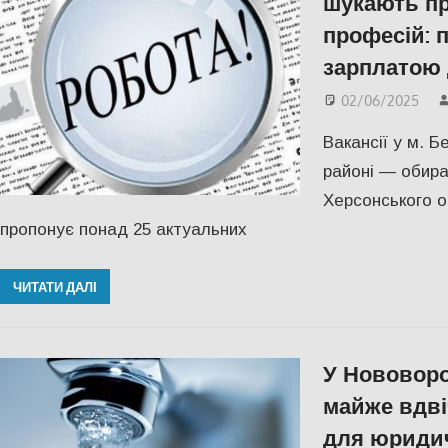
шукають пр
професій: п
зарплатою 
02/06/2025
Вакансії у м. 
районі — обира
Херсонського о
пропонує понад 25 актуальних
ЧИТАТИ ДАЛІ
У Нововоро
майже вдві
для юридич