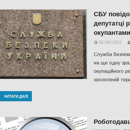
СБУ повідо
депутатці 
окупантами
02/06/2025
Служба безпеки
на ще одну зр
окупаційного р
захопленій тери
ЧИТАТИ ДАЛІ
Роботодав