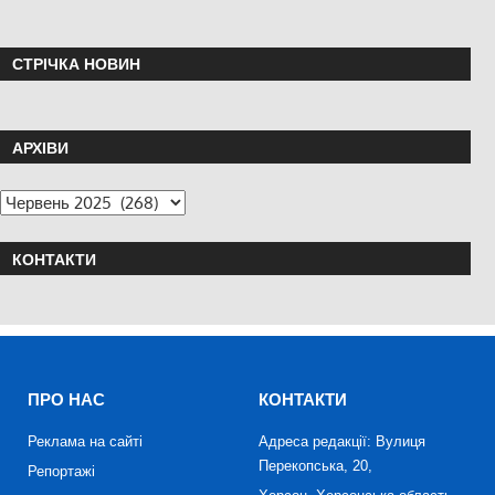
СТРІЧКА НОВИН
АРХІВИ
КОНТАКТИ
ПРО НАС
КОНТАКТИ
Реклама на сайті
Адреса редакції: Вулиця
Перекопська, 20,
Репортажі