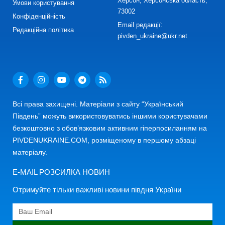
Херсон, Херсонська область,
Умови користування
73002
Конфіденційність
Email редакції:
Редакційна політика
pivden_ukraine@ukr.net
Всі права захищені. Матеріали з сайту “Український
Південь” можуть використовуватись іншими користувачами
безкоштовно з обов’язковим активним гіперпосиланням на
PIVDENUKRAINE.COM, розміщеному в першому абзаці
матеріалу.
E-MAIL РОЗСИЛКА НОВИН
Отримуйте тільки важливі новини півдня України