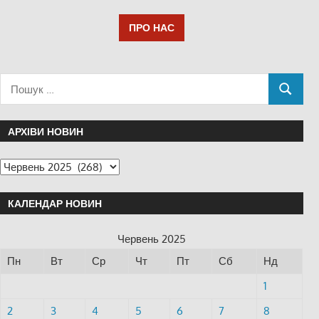
ПРО НАС
АРХІВИ НОВИН
КАЛЕНДАР НОВИН
Червень 2025
Пн
Вт
Ср
Чт
Пт
Сб
Нд
1
2
3
4
5
6
7
8