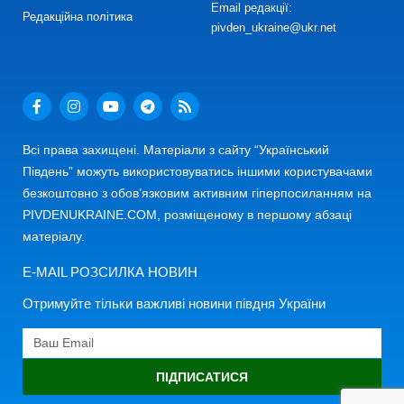
Email редакції:
Редакційна політика
pivden_ukraine@ukr.net
Всі права захищені. Матеріали з сайту “Український
Південь” можуть використовуватись іншими користувачами
безкоштовно з обов’язковим активним гіперпосиланням на
PIVDENUKRAINE.COM, розміщеному в першому абзаці
матеріалу.
E-MAIL РОЗСИЛКА НОВИН
Отримуйте тільки важливі новини півдня України
ПІДПИСАТИСЯ