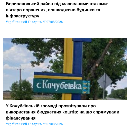
Бериславський район під масованими атаками:
п’ятеро поранених, пошкоджено будинки та
інфраструктуру
Український Південь
07/08/2026
У Кочубеївській громаді прозвітували про
використання бюджетних коштів: на що спрямували
фінансування
Український Південь
07/08/2026