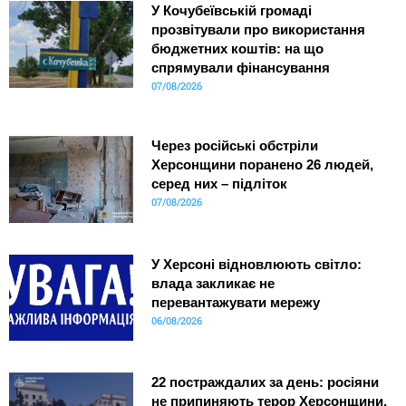
У Кочубеївській громаді
прозвітували про використання
бюджетних коштів: на що
спрямували фінансування
07/08/2026
Через російські обстріли
Херсонщини поранено 26 людей,
серед них – підліток
07/08/2026
У Херсоні відновлюють світло:
влада закликає не
перевантажувати мережу
06/08/2026
22 постраждалих за день: росіяни
не припиняють терор Херсонщини,