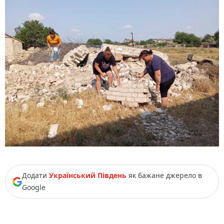
Додати
Український Південь
як бажане джерело в
Google