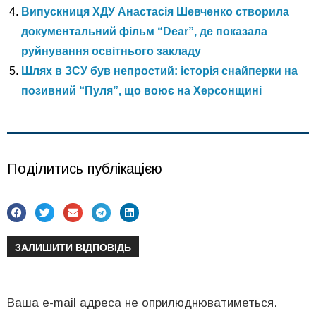
Випускниця ХДУ Анастасія Шевченко створила
документальний фільм “Dear”, де показала
руйнування освітнього закладу
Шлях в ЗСУ був непростий: історія снайперки на
позивний “Пуля”, що воює на Херсонщині
Поділитись публікацією
ЗАЛИШИТИ ВІДПОВІДЬ
Ваша e-mail адреса не оприлюднюватиметься.