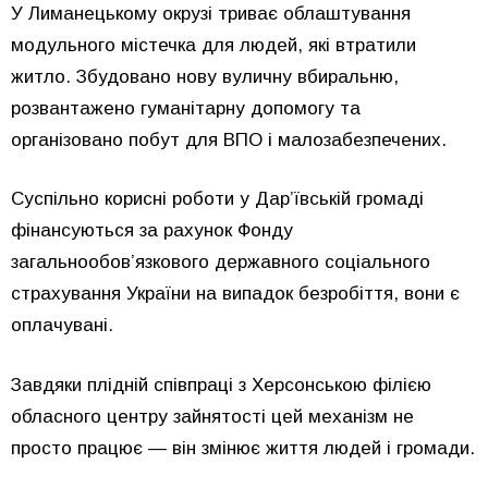
У Лиманецькому окрузі триває облаштування
модульного містечка для людей, які втратили
житло. Збудовано нову вуличну вбиральню,
розвантажено гуманітарну допомогу та
організовано побут для ВПО і малозабезпечених.
Суспільно корисні роботи у Дар’ївській громаді
фінансуються за рахунок Фонду
загальнообов’язкового державного соціального
страхування України на випадок безробіття, вони є
оплачувані.
Завдяки плідній співпраці з Херсонською філією
обласного центру зайнятості цей механізм не
просто працює — він змінює життя людей і громади.