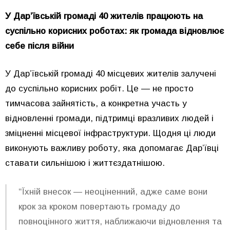
У Дар’ївській громаді 40 жителів працюють на
суспільно корисних роботах: як громада відновлює
себе після війни
У Дар’ївській громаді 40 місцевих жителів залучені
до суспільно корисних робіт. Це — не просто
тимчасова зайнятість, а конкретна участь у
відновленні громади, підтримці вразливих людей і
зміцненні місцевої інфраструктури. Щодня ці люди
виконують важливу роботу, яка допомагає Дар’ївці
ставати сильнішою і життєздатнішою.
“Їхній внесок — неоціненний, адже саме вони
крок за кроком повертають громаду до
повноцінного життя, наближаючи відновлення та