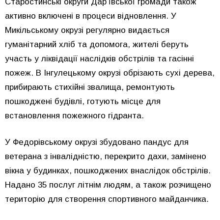
Старостинські округи Дар’ївської громади також
активно включені в процеси відновлення. У
Микільському окрузі регулярно видається
гуманітарний хліб та допомога, жителі беруть
участь у ліквідації наслідків обстрілів та гасінні
пожеж. В Інгулецькому окрузі обрізають сухі дерева,
прибирають стихійні звалища, ремонтують
пошкоджені будівлі, готують місце для
встановлення пожежного гідранта.
У Федорівському окрузі збудовано пандус для
ветерана з інвалідністю, перекрито дахи, замінено
вікна у будинках, пошкоджених внаслідок обстрілів.
Надано 35 послуг літнім людям, а також розчищено
територію для створення спортивного майданчика.