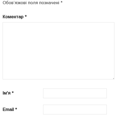
Обов’язкові поля позначені
*
Коментар
*
Ім'я
*
Email
*