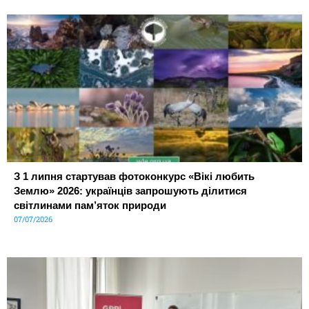
З 1 липня стартував фотоконкурс «Вікі любить
Землю» 2026: українців запрошують ділитися
світлинами пам’яток природи
07/07/2026