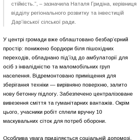
стійкість.”, – зазначила Наталя Гридіна, керівниця
відділу регіонального розвитку та інвестицій
Дар’ївської сілської ради.
У центрі громади вже облаштовано безбар’єрний
простір: понижено бордюри біля пішохідних
переходів, обладнано під’їзд до амбулаторії для
осіб з інвалідністю та маломобільних груп
населення. Відремонтовано приміщення для
зберігання техніки — вирівняно поверхню, залито
нову бетонну підлогу. Забезпечено централізоване
вивезення сміття та гуманітарних вантажів. Окрім
цього, учасники робіт сплели вручну 10
маскувальних сіток для потреб оборони.
Особлива увага приділяється соціальній допомозі.