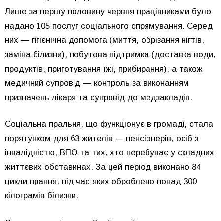
Лише за першу половину червня працівниками було
надано 105 послуг соціального спрямування. Серед
них — гігієнічна допомога (миття, обрізання нігтів,
заміна білизни), побутова підтримка (доставка води,
продуктів, приготування їжі, прибирання), а також
медичний супровід — контроль за виконанням
призначень лікаря та супровід до медзакладів.
Соціальна пральня, що функціонує в громаді, стала
порятунком для 63 жителів — пенсіонерів, осіб з
інвалідністю, ВПО та тих, хто перебуває у складних
життєвих обставинах. За цей період виконано 84
цикли прання, під час яких оброблено понад 300
кілограмів білизни.