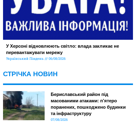
У Херсоні відновлюють світло: влада закликає не
перевантажувати мережу
Український Південь
06/08/2026
СТРІЧКА НОВИН
Бериславський район під
масованими атаками: п’ятеро
поранених, пошкоджено будинки
та інфраструктуру
07/08/2026