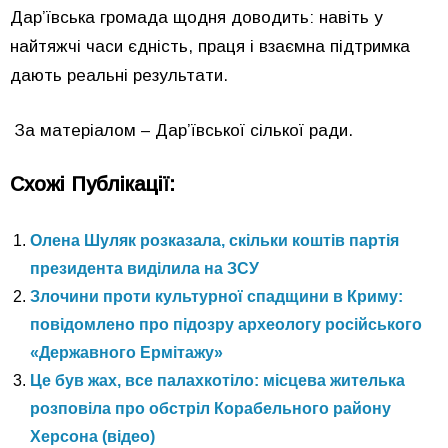
Дар’ївська громада щодня доводить: навіть у
найтяжчі часи єдність, праця і взаємна підтримка
дають реальні результати.
За матеріалом – Дар’ївської сілької ради.
Схожі Публікації:
Олена Шуляк розказала, скільки коштів партія
президента виділила на ЗСУ
Злочини проти культурної спадщини в Криму:
повідомлено про підозру археологу російського
«Державного Ермітажу»
Це був жах, все палахкотіло: місцева жителька
розповіла про обстріл Корабельного району
Херсона (відео)