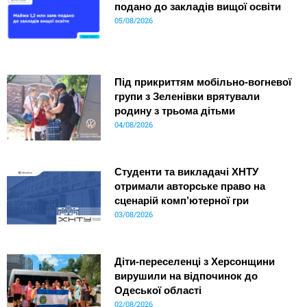
подано до закладів вищої освіти
05/08/2026
Під прикриттям мобільно-вогневої
групи з Зеленівки врятували
родину з трьома дітьми
04/08/2026
Студенти та викладачі ХНТУ
отримали авторське право на
сценарій комп’ютерної гри
03/08/2026
Діти-переселенці з Херсонщини
вирушили на відпочинок до
Одеської області
02/08/2026