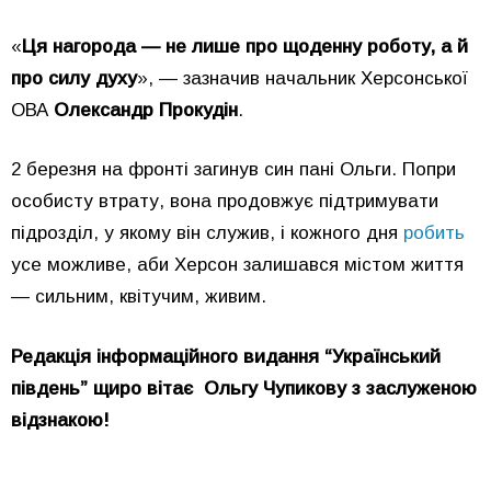
«
Ця нагорода — не лише про щоденну роботу, а й
про силу духу
», — зазначив начальник Херсонської
ОВА
Олександр Прокудін
.
2 березня на фронті загинув син пані Ольги. Попри
особисту втрату, вона продовжує підтримувати
підрозділ, у якому він служив, і кожного дня
робить
усе можливе, аби Херсон залишався містом життя
— сильним, квітучим, живим.
Редакція інформаційного видання “Український
південь” щиро вітає Ольгу Чупикову з заслуженою
відзнакою!