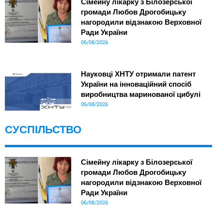
Сімейну лікарку з Білозерської
громади Любов Дрогобицьку
нагородили відзнакою Верховної
Ради України
06/08/2026
Науковці ХНТУ отримали патент
України на інноваційний спосіб
виробництва маринованої цибулі
06/08/2026
СУСПІЛЬСТВО
Сімейну лікарку з Білозерської
громади Любов Дрогобицьку
нагородили відзнакою Верховної
Ради України
06/08/2026