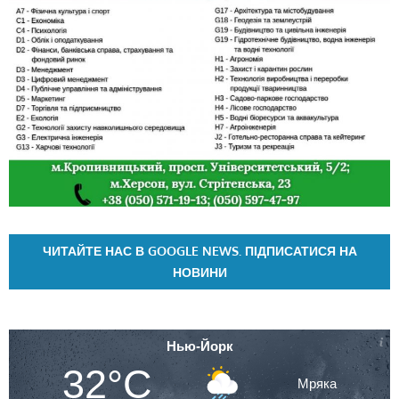
ЧИТАЙТЕ НАС В GOOGLE NEWS. ПІДПИСАТИСЯ НА
НОВИНИ
Нью-Йорк
32°C
Мряка