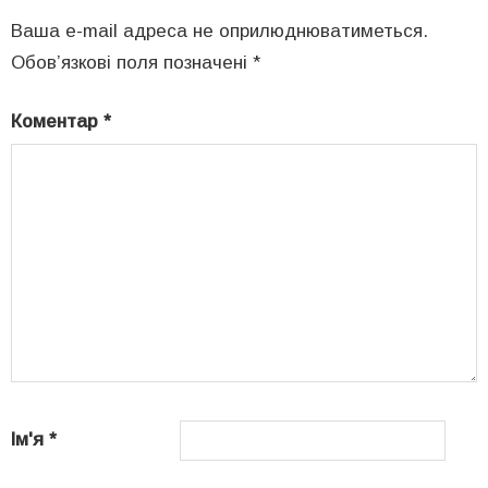
Ваша e-mail адреса не оприлюднюватиметься.
Обов’язкові поля позначені
*
Коментар
*
Ім'я
*