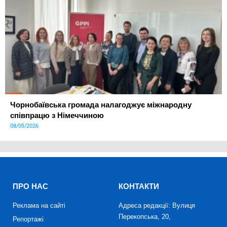
Чорнобаївська громада налагоджує міжнародну
співпрацю з Німеччиною
08/05/2026
ПРО НАС
КОНТАКТИ
Реклама на сайті
Адреса редакції: Вулиця
Перекопська, 20,
Репортажі