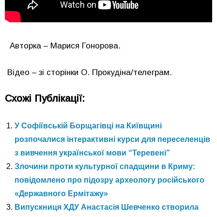
Авторка – Марися Гонорова.
Відео – зі сторінки О. Прокудіна/телеграм.
Схожі Публікації:
У Софіївській Борщагівці на Київщині
розпочалися інтерактивні курси для переселенців
з вивчення української мови “Теревені”
Злочини проти культурної спадщини в Криму:
повідомлено про підозру археологу російського
«Державного Ермітажу»
Випускниця ХДУ Анастасія Шевченко створила