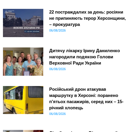
22 постраждалих за день: росіяни
не припиняють терор Херсонщини,
– прокуратура
06/08/2026
Дитячу лікарку Ірину Даниленко
нагородили подякою Голови
Верховної Ради України
06/08/2026
Російський дрон атакував
маршрутку в Херсоні: поранено
п’ятьох пасажирів, серед них – 15-
річний хлопець
06/08/2026