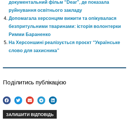
документальний фільм “Dear”, де показала
руйнування освітнього закладу
Допомагала херсонцям вижити та опікувалася
безпритульними тваринами: історія волонтерки
Римми Бараненко
На Херсоншині реалізується проєкт “Українське
слово для захисника”
Поділитись публікацією
ЗАЛИШИТИ ВІДПОВІДЬ