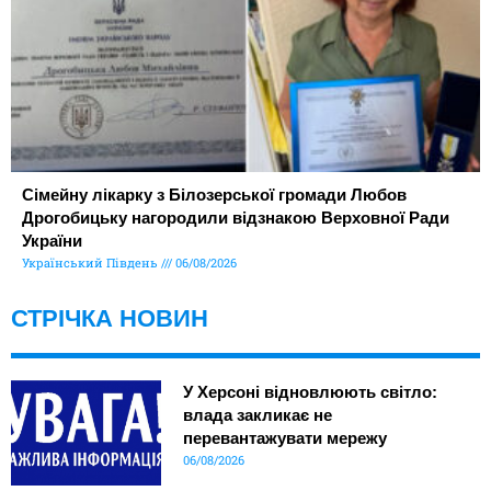
Сімейну лікарку з Білозерської громади Любов
Дрогобицьку нагородили відзнакою Верховної Ради
України
Український Південь
06/08/2026
СТРІЧКА НОВИН
У Херсоні відновлюють світло:
влада закликає не
перевантажувати мережу
06/08/2026