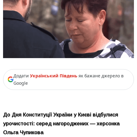
Додати
Український Південь
як бажане джерело в
Google
До Дня Конституції України у Києві відбулися
урочистості: серед нагороджених — херсонка
Ольга Чупикова