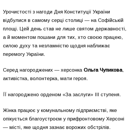
Урочистості з нагоди Дня Конституції України
відбулися в самому серці столиці — на Софійській
площі. Цей день став не лише святом державності,
а й моментом пошани для тих, хто своєю працею,
силою духу та незламністю щодня наближає
перемогу України.
Серед нагороджених — херсонка
Ольга Чупикова
,
активістка, волонтерка, мати героя.
ЇЇ нагороджено орденом «За заслуги» ІІІ ступеня.
Жінка працює у комунальному підприємстві, яке
опікується благоустроєм у прифронтовому Херсоні
— місті, яке щодня зазнає ворожих обстрілів.