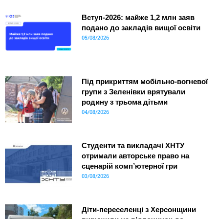
Вступ-2026: майже 1,2 млн заяв
подано до закладів вищої освіти
05/08/2026
Під прикриттям мобільно-вогневої
групи з Зеленівки врятували
родину з трьома дітьми
04/08/2026
Студенти та викладачі ХНТУ
отримали авторське право на
сценарій комп’ютерної гри
03/08/2026
Діти-переселенці з Херсонщини