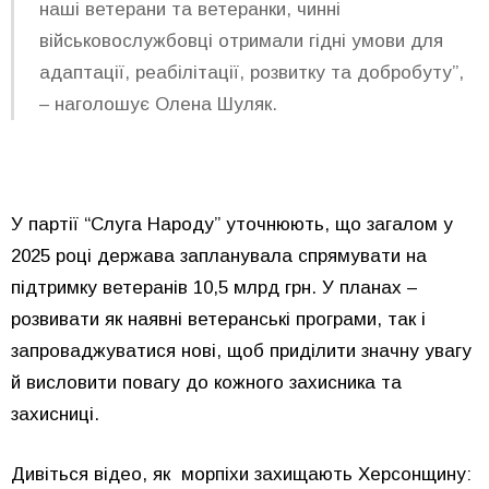
наші ветерани та ветеранки, чинні
військовослужбовці отримали гідні умови для
адаптації, реабілітації, розвитку та добробуту”,
– наголошує Олена Шуляк.
У партії “Слуга Народу” уточнюють, що загалом у
2025 році держава запланувала спрямувати на
підтримку ветеранів 10,5 млрд грн. У планах –
розвивати як наявні ветеранські програми, так і
запроваджуватися нові, щоб приділити значну увагу
й висловити повагу до кожного захисника та
захисниці.
Дивіться відео, як морпіхи захищають Херсонщину: