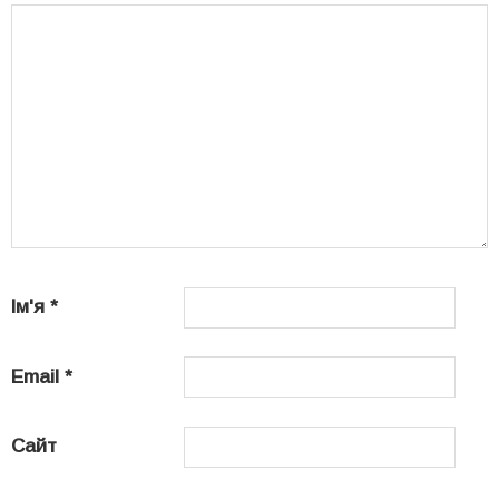
Ім'я
*
Email
*
Сайт