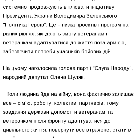
системно продовжують втілювати ініціативу
Президента України Володимира Зеленського
“Політика Героїв”. Це – низка проєктів і програм на
різних рівнях, які дають змогу ветеранам і
ветеранкам адаптуватися до життя поза армією,
забезпечити потреби учасників бойових дій.
На цьому наголосила голова партії “Слуга Народу”,
народний депутат Олена Шуляк.
“Коли людина йде на війну, вона фактично залишає
все – сім’ю, роботу, колектив, партнерів, тому
завдання держави допомогти ветеранам та
ветеранкам після фронту адаптуватися до
цивільного життя, повернути все втрачене, стати в