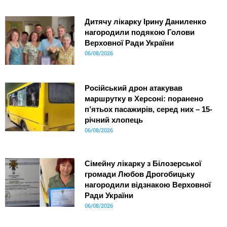
Дитячу лікарку Ірину Даниленко
нагородили подякою Голови
Верховної Ради України
06/08/2026
Російський дрон атакував
маршрутку в Херсоні: поранено
п’ятьох пасажирів, серед них – 15-
річний хлопець
06/08/2026
Сімейну лікарку з Білозерської
громади Любов Дрогобицьку
нагородили відзнакою Верховної
Ради України
06/08/2026