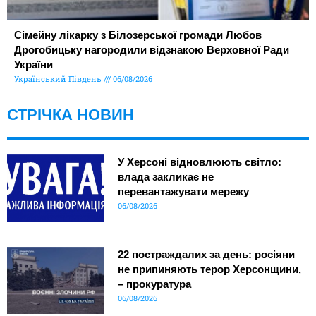
Сімейну лікарку з Білозерської громади Любов
Дрогобицьку нагородили відзнакою Верховної Ради
України
Український Південь
06/08/2026
СТРІЧКА НОВИН
У Херсоні відновлюють світло:
влада закликає не
перевантажувати мережу
06/08/2026
22 постраждалих за день: росіяни
не припиняють терор Херсонщини,
– прокуратура
06/08/2026