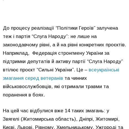
До процесу реалізації “Політики Героїв” залучена
теж і партія “Слуга Народу”: не лише на
законодавчому рівні, а й на рівні конкретних проєктів.
Наприклад, Федерація стронгмену України за
підтримки депутатів й активу партії “Слуга Народу”
втілює проєкт “Сильні України”. Це –
всеукраїнські
змагання серед ветеранів
та чинних
військовослужбовців, які отримали травми та
поранення в боях.
На цей час відбулися вже 14 таких змагань: у
Звягелі (Житомирська область), Дніпрі, Житомирі,
Києві, Львові, Рівному, Хмельницькому, Ужгороді та