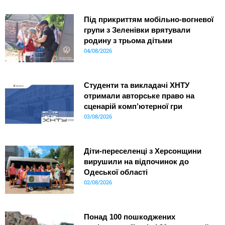
Під прикриттям мобільно-вогневої
групи з Зеленівки врятували
родину з трьома дітьми
04/08/2026
Студенти та викладачі ХНТУ
отримали авторське право на
сценарій комп’ютерної гри
03/08/2026
Діти-переселенці з Херсонщини
вирушили на відпочинок до
Одеської області
02/08/2026
Понад 100 пошкоджених