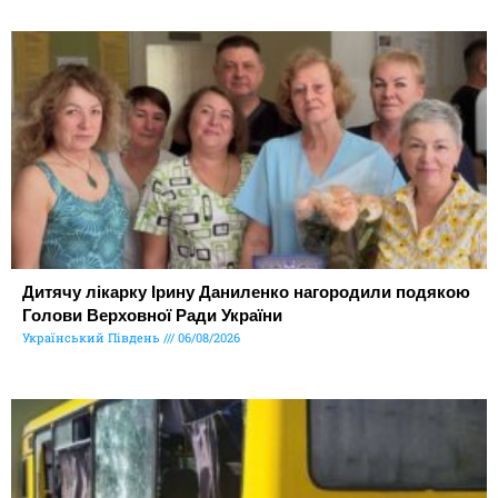
Дитячу лікарку Ірину Даниленко нагородили подякою
Голови Верховної Ради України
Український Південь
06/08/2026