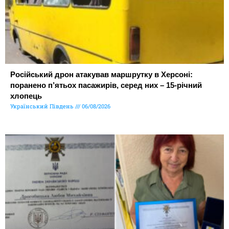
Російський дрон атакував маршрутку в Херсоні:
поранено п’ятьох пасажирів, серед них – 15-річний
хлопець
Український Південь
06/08/2026