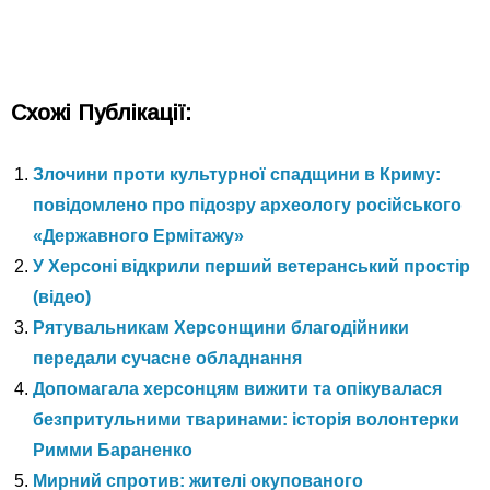
Схожі Публікації:
Злочини проти культурної спадщини в Криму:
повідомлено про підозру археологу російського
«Державного Ермітажу»
У Херсоні відкрили перший ветеранський простір
(відео)
Рятувальникам Херсонщини благодійники
передали сучасне обладнання
Допомагала херсонцям вижити та опікувалася
безпритульними тваринами: історія волонтерки
Римми Бараненко
Мирний спротив: жителі окупованого