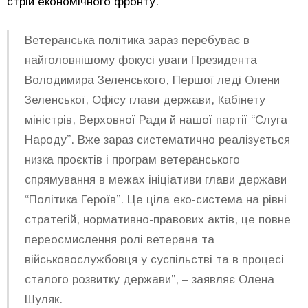
стрій економічного фронту.
Ветеранська політика зараз перебуває в
найголовнішому фокусі уваги Президента
Володимира Зеленського, Першої леді Олени
Зеленської, Офісу глави держави, Кабінету
міністрів, Верховної Ради й нашої партії “Слуга
Народу”. Вже зараз систематично реалізується
низка проєктів і програм ветеранського
спрямування в межах ініціативи глави держави
“Політика Героїв”. Це ціла еко-система на рівні
стратегій, нормативно-правових актів, це повне
переосмислення ролі ветерана та
військовослужбовця у суспільстві та в процесі
сталого розвитку держави”, – заявляє Олена
Шуляк.