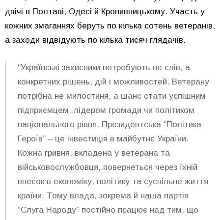
двічі в Полтаві, Одесі й Кропивницькому. Участь у
кожних змаганнях беруть по кілька сотень ветеранів,
а заходи відвідують по кілька тисяч глядачів.
“Українські захисники потребують не слів, а
конкретних рішень, дій і можливостей. Ветерану
потрібна не милостиня, а шанс стати успішним
підприємцем, лідером громади чи політиком
національного рівня. Президентська “Політика
Героїв” – це інвестиція в майбутнє України.
Кожна гривня, вкладена у ветерана та
військовослужбовця, повернеться через їхній
внесок в економіку, політику та суспільне життя
країни. Тому влада, зокрема й наша партія
“Слуга Народу” постійно працює над тим, що