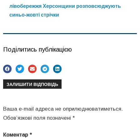
лівобережжя Херсонщини розповсюджують
синьо-жовті стрічки
Поділитись публікацією
ЗАЛИШИТИ ВІДПОВІДЬ
Ваша e-mail адреса не оприлюднюватиметься.
Обов’язкові поля позначені
*
Коментар
*