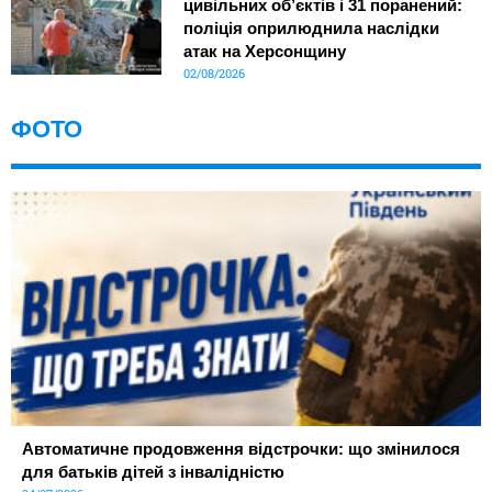
цивільних об’єктів і 31 поранений:
поліція оприлюднила наслідки
атак на Херсонщину
02/08/2026
ФОТО
Автоматичне продовження відстрочки: що змінилося
для батьків дітей з інвалідністю