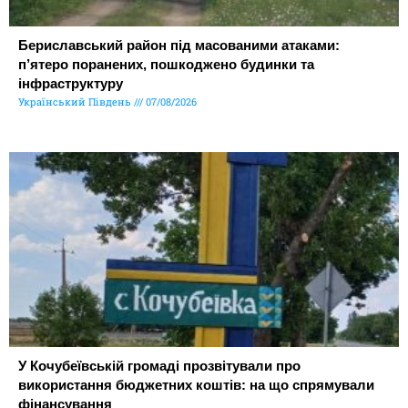
Бериславський район під масованими атаками:
п’ятеро поранених, пошкоджено будинки та
інфраструктуру
Український Південь
07/08/2026
У Кочубеївській громаді прозвітували про
використання бюджетних коштів: на що спрямували
фінансування