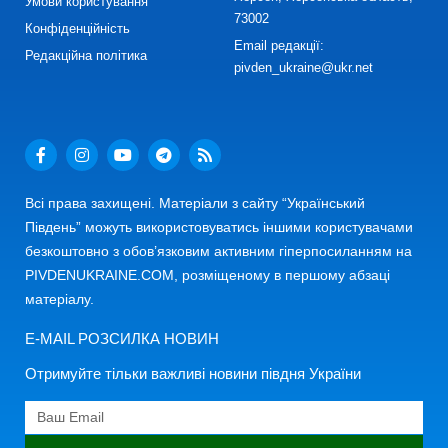
Умови користування
73002
Конфіденційність
Email редакції:
Редакційна політика
pivden_ukraine@ukr.net
Всі права захищені. Матеріали з сайту “Український
Південь” можуть використовуватись іншими користувачами
безкоштовно з обов’язковим активним гіперпосиланням на
PIVDENUKRAINE.COM, розміщеному в першому абзаці
матеріалу.
E-MAIL РОЗСИЛКА НОВИН
Отримуйте тільки важливі новини півдня України