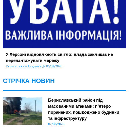
У Херсоні відновлюють світло: влада закликає не
перевантажувати мережу
Український Південь
06/08/2026
СТРІЧКА НОВИН
Бериславський район під
масованими атаками: п’ятеро
поранених, пошкоджено будинки
та інфраструктуру
07/08/2026