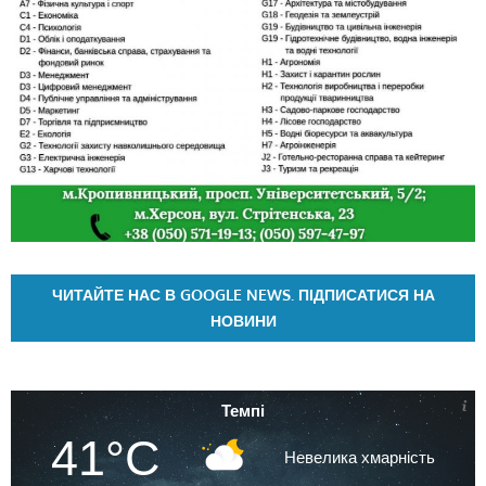
ЧИТАЙТЕ НАС В GOOGLE NEWS. ПІДПИСАТИСЯ НА
НОВИНИ
Темпі
41°C
Невелика хмарність