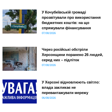
У Кочубеївській громаді
прозвітували про використання
бюджетних коштів: на що
спрямували фінансування
07/08/2026
Через російські обстріли
Херсонщини поранено 26 людей,
серед них – підліток
07/08/2026
У Херсоні відновлюють світло:
влада закликає не
перевантажувати мережу
06/08/2026