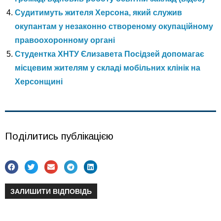
Судитимуть жителя Херсона, який служив
окупантам у незаконно створеному окупаційному
правоохоронному органі
Студентка ХНТУ Єлизавета Посідзей допомагає
місцевим жителям у складі мобільних клінік на
Херсонщині
Поділитись публікацією
ЗАЛИШИТИ ВІДПОВІДЬ