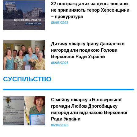
22 постраждалих за день: росіяни
не припиняють терор Херсонщини,
– прокуратура
06/08/2026
Дитячу лікарку Ірину Даниленко
нагородили подякою Голови
Верховної Ради України
06/08/2026
СУСПІЛЬСТВО
Сімейну лікарку з Білозерської
громади Любов Дрогобицьку
нагородили відзнакою Верховної
Ради України
06/08/2026