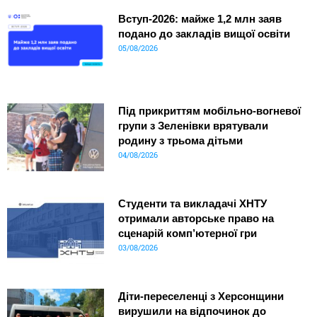
Вступ-2026: майже 1,2 млн заяв
подано до закладів вищої освіти
05/08/2026
Під прикриттям мобільно-вогневої
групи з Зеленівки врятували
родину з трьома дітьми
04/08/2026
Студенти та викладачі ХНТУ
отримали авторське право на
сценарій комп’ютерної гри
03/08/2026
Діти-переселенці з Херсонщини
вирушили на відпочинок до