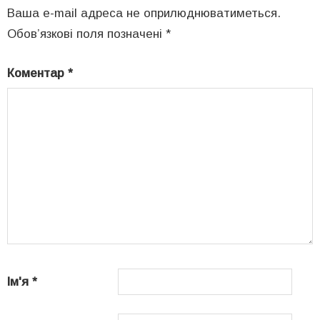
Ваша e-mail адреса не оприлюднюватиметься.
Обов’язкові поля позначені
*
Коментар
*
Ім'я
*