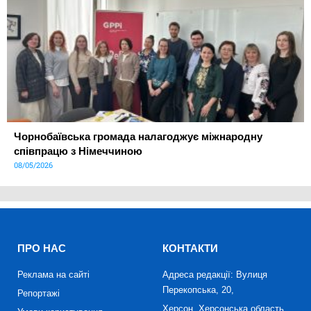
Чорнобаївська громада налагоджує міжнародну
співпрацю з Німеччиною
08/05/2026
ПРО НАС
КОНТАКТИ
Реклама на сайті
Адреса редакції: Вулиця
Перекопська, 20,
Репортажі
Херсон, Херсонська область,