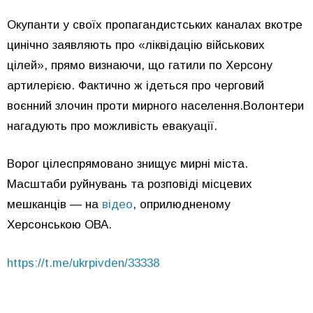
Окупанти у своїх пропагандистських каналах вкотре
цинічно заявляють про «ліквідацію військових
цілей», прямо визнаючи, що гатили по Херсону
артилерією. Фактично ж ідеться про черговий
воєнний злочин проти мирного населення.Волонтери
нагадують про можливість евакуації.
Ворог цілеспрямовано знищує мирні міста.
Масштаби руйнувань та розповіді місцевих
мешканців — на
відео
, оприлюдненому
Херсонською ОВА.
https://t.me/ukrpivden/33338