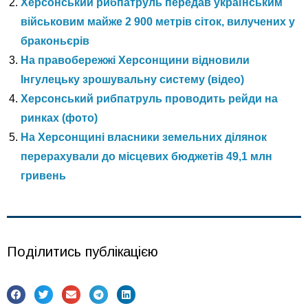
Херсонський рибпатруль передав українським
військовим майже 2 900 метрів сіток, вилучених у
браконьєрів
На правобережжі Херсонщини відновили
Інгулецьку зрошувальну систему (відео)
Херсонський рибпатруль проводить рейди на
ринках (фото)
На Херсонщині власники земельних ділянок
перерахували до місцевих бюджетів 49,1 млн
гривень
Поділитись публікацією