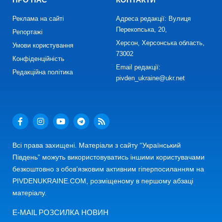
Реклама на сайті
Адреса редакції: Вулиця
Перекопська, 20,
Репортажі
Херсон, Херсонська область,
Умови користування
73002
Конфіденційність
Email редакції:
Редакційна політика
pivden_ukraine@ukr.net
Всі права захищені. Матеріали з сайту “Український
Південь” можуть використовуватись іншими користувачами
безкоштовно з обов’язковим активним гіперпосиланням на
PIVDENUKRAINE.COM, розміщеному в першому абзаці
матеріалу.
E-MAIL РОЗСИЛКА НОВИН