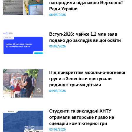
нагородили відзнакою Верховної
Ради України
06/08/2026
Вступ-2026: майже 1,2 млн заяв
подано до закладів вищої освіти
05/08/2026
Під прикриттям мобільно-вогневої
групи з Зеленівки врятували
родину з трьома дітьми
04/08/2026
Студенти та викладачі ХНТУ
отримали авторське право на
сценарій комп’ютерної гри
03/08/2026