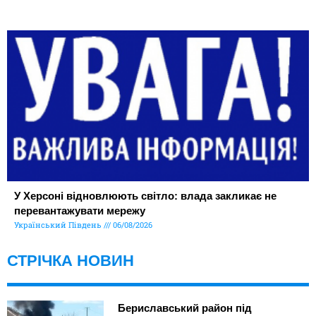
У Херсоні відновлюють світло: влада закликає не
перевантажувати мережу
Український Південь
06/08/2026
СТРІЧКА НОВИН
Бериславський район під