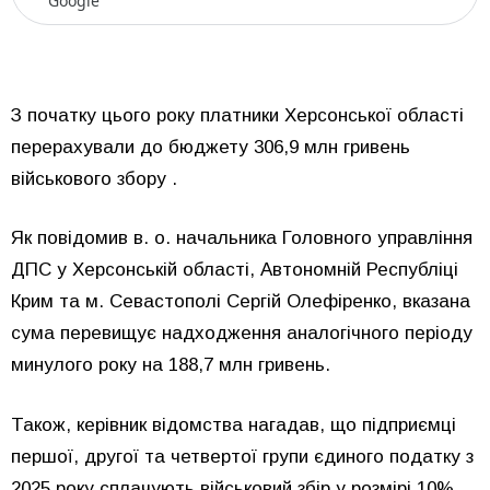
Google
З початку цього року платники Херсонської області
перерахували до бюджету 306,9 млн гривень
військового збору .
Як повідомив в. о. начальника Головного управління
ДПС у Херсонській області, Автономній Республіці
Крим та м. Севастополі Сергій Олефіренко, вказана
сума перевищує надходження аналогічного періоду
минулого року на 188,7 млн гривень.
Також, керівник відомства нагадав, що підприємці
першої, другої та четвертої групи єдиного податку з
2025 року сплачують військовий збір у розмірі 10%