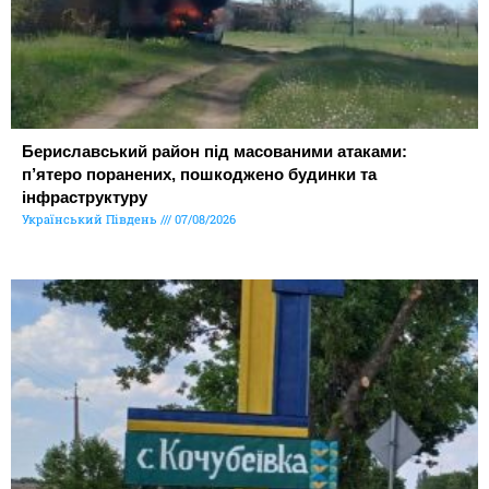
Бериславський район під масованими атаками:
п’ятеро поранених, пошкоджено будинки та
інфраструктуру
Український Південь
07/08/2026