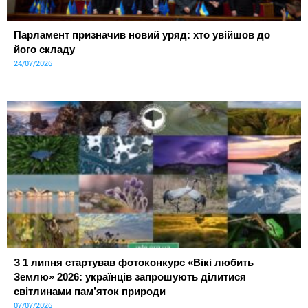
Парламент призначив новий уряд: хто увійшов до
його складу
24/07/2026
З 1 липня стартував фотоконкурс «Вікі любить
Землю» 2026: українців запрошують ділитися
світлинами пам’яток природи
07/07/2026