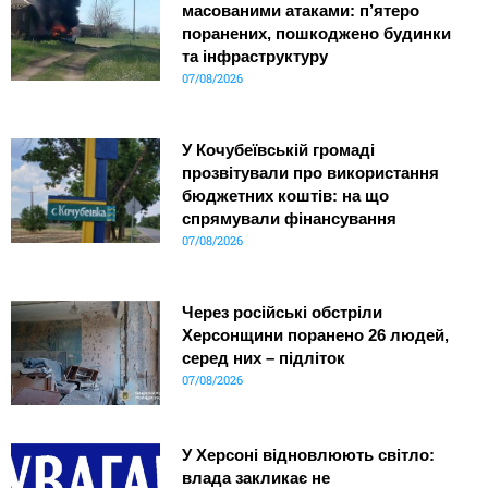
масованими атаками: п’ятеро
поранених, пошкоджено будинки
та інфраструктуру
07/08/2026
У Кочубеївській громаді
прозвітували про використання
бюджетних коштів: на що
спрямували фінансування
07/08/2026
Через російські обстріли
Херсонщини поранено 26 людей,
серед них – підліток
07/08/2026
У Херсоні відновлюють світло:
влада закликає не