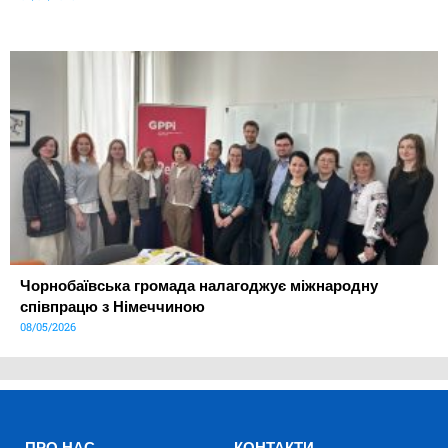
Чорнобаївська громада налагоджує міжнародну
співпрацю з Німеччиною
08/05/2026
ПРО НАС
КОНТАКТИ