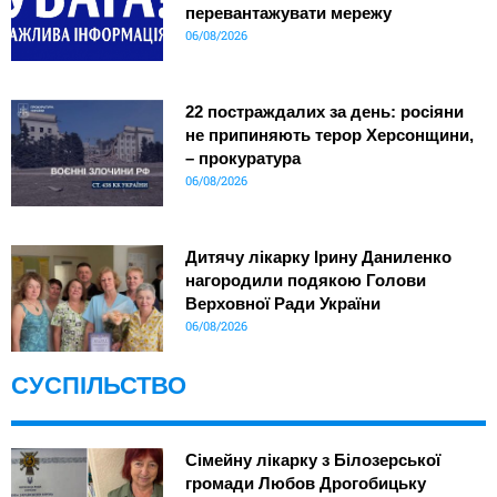
перевантажувати мережу
06/08/2026
22 постраждалих за день: росіяни
не припиняють терор Херсонщини,
– прокуратура
06/08/2026
Дитячу лікарку Ірину Даниленко
нагородили подякою Голови
Верховної Ради України
06/08/2026
СУСПІЛЬСТВО
Сімейну лікарку з Білозерської
громади Любов Дрогобицьку