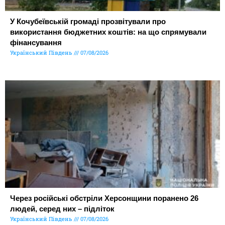
У Кочубеївській громаді прозвітували про
використання бюджетних коштів: на що спрямували
фінансування
Український Південь
07/08/2026
Через російські обстріли Херсонщини поранено 26
людей, серед них – підліток
Український Південь
07/08/2026