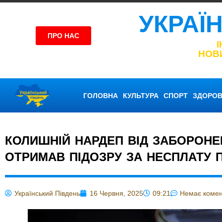
УКРАЇ
ПРО НАС
НОВ
ГОЛОВНА
КУЛЬТУРА
СПОРТ
ЗДОРОВ
КОЛИШНІЙ НАРДЕП ВІД ЗАБОРОНЕН
ОТРИМАВ ПІДОЗРУ ЗА НЕСПЛАТУ П
Український Південь
16 Червня, 2025
09:21
Немає комен