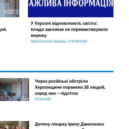
У Херсоні відновлюють світло:
ей,
влада закликає не перевантажувати
мережу
Український Південь
06/08/2026
Через російські обстріли
Херсонщини поранено 26 людей,
серед них – підліток
07/08/2026
Дитячу лікарку Ірину Даниленко