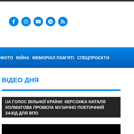
ФОТО
ВІЙНА
МЕМОРІАЛ ПАМ’ЯТІ
СПЕЦПРОЄКТИ
ВІДЕО ДНЯ
UA ГОЛОС ВІЛЬНОЇ КРАЇНИ: ХЕРСОНКА НАТАЛЯ
ХОЛМАТОВА ПРОВЕЛА МУЗИЧНО ПОЕТИЧНИЙ
ЗАХІД ДЛЯ ВПО