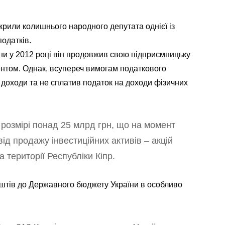
рили колишнього народного депутата однієї із
податків.
ни у 2012 році він продовжив свою підприємницьку
дентом. Однак, всупереч вимогам податкового
 доходи та не сплатив податок на доходи фізичних
розмірі понад 25 млрд грн, що на момент
ід продажу інвестиційних активів – акцій
а території Республіки Кіпр.
тів до Державного бюджету України в особливо