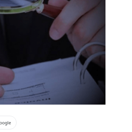
oogle