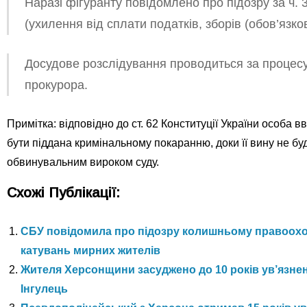
Наразі фігуранту повідомлено про підозру за ч. 
(ухилення від сплати податків, зборів (обов’язко
Досудове розслідування проводиться за процес
прокурора.
Примітка: відповідно до ст. 62 Конституції України особа 
бути піддана кримінальному покаранню, доки її вину не б
обвинувальним вироком суду.
Схожі Публікації:
СБУ повідомила про підозру колишньому правоохо
катувань мирних жителів
Жителя Херсонщини засуджено до 10 років ув’язнен
Інгулець