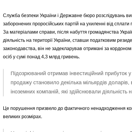
Служба безпеки України і Державне бюро розслідувань вик
заборонених проросійських партій на ухиленні від сплати 
За матеріалами справи, після набуття громадянства Украї
діяльність на території України, ставши податковим рези
законодавства, він не задекларував отримані за кордоном
осіб у сумі понад 4,3 млрд гривень.
Підозрюваний отримав інвестиційний прибуток у 
продажу становило декілька мільярдів доларів, в
іноземних компаній, які здійснювали діяльність н
Це порушення призвело до фактичного ненадходження кош
великих розмірах.