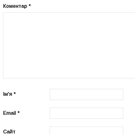
Коментар
*
Ім'я
*
Email
*
Сайт