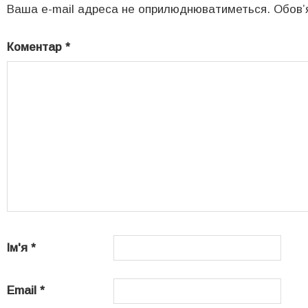
Ваша e-mail адреса не оприлюднюватиметься.
Обов’
Коментар
*
Ім'я
*
Email
*