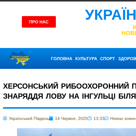
УКРАЇ
ПРО НАС
НОВ
ГОЛОВНА
КУЛЬТУРА
СПОРТ
ЗДОРОВ
ХЕРСОНСЬКИЙ РИБООХОРОННИЙ П
ЗНАРЯДДЯ ЛОВУ НА ІНГУЛЬЦІ БІЛЯ
Український Південь
14 Червня, 2025
13:33
Немає комен