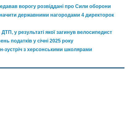
редавав ворогу розвіддані про Сили оборони
значити державними нагородами 4 директорок
ТП, у результаті якої загинув велосипедист
нь податків у січні 2025 року
н-зустріч з херсонськими школярами