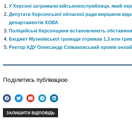
У Херсоні затримали військовослужбовця, який пе
Депутати Херсонської обласної ради вирішили від
департаментів ХОВА
Поліцейські Херсонщини встановлюють обставини Д
Бюджет Музиківської громади отримав 1,3 млн гриве
Ректор ХДУ Олександр Співаковський провів онлай
Поділитись публікацією
ЗАЛИШИТИ ВІДПОВІДЬ