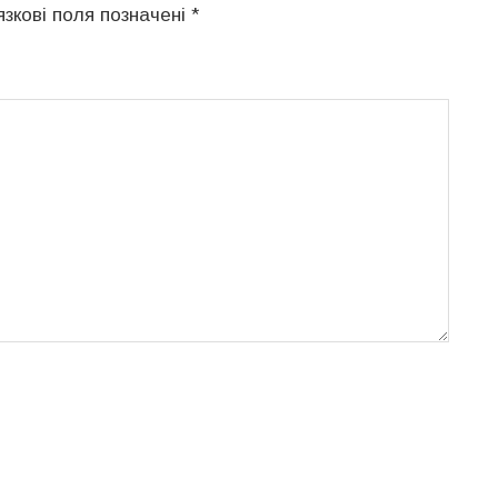
язкові поля позначені
*