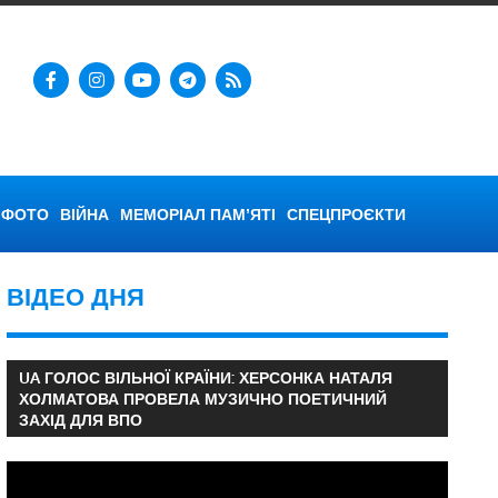
ФОТО
ВІЙНА
МЕМОРІАЛ ПАМ’ЯТІ
СПЕЦПРОЄКТИ
ВІДЕО ДНЯ
UA ГОЛОС ВІЛЬНОЇ КРАЇНИ: ХЕРСОНКА НАТАЛЯ
ХОЛМАТОВА ПРОВЕЛА МУЗИЧНО ПОЕТИЧНИЙ
ЗАХІД ДЛЯ ВПО