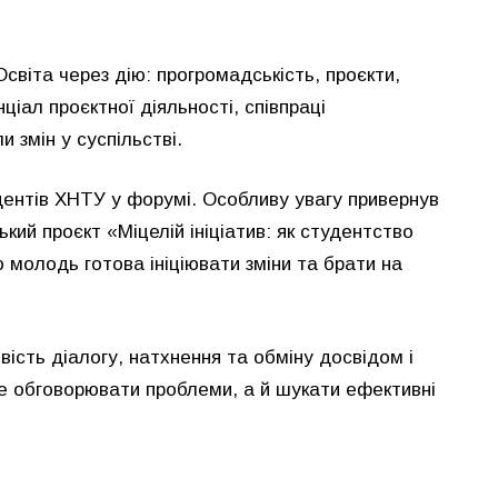
світа через дію: прогромадськість, проєкти,
ціал проєктної діяльності, співпраці
и змін у суспільстві.
дентів ХНТУ у форумі. Особливу увагу привернув
кий проєкт «Міцелій ініціатив: як студентство
 молодь готова ініціювати зміни та брати на
ість діалогу, натхнення та обміну досвідом і
 обговорювати проблеми, а й шукати ефективні