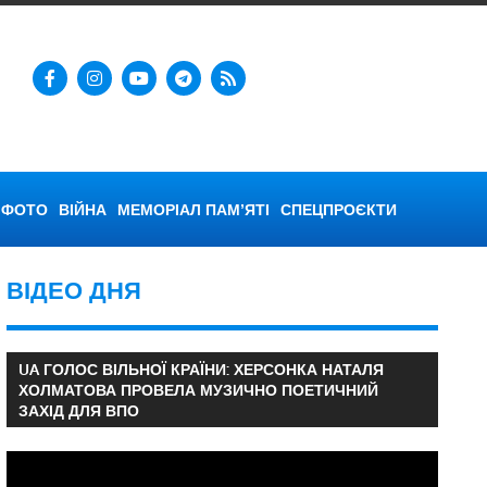
ФОТО
ВІЙНА
МЕМОРІАЛ ПАМ’ЯТІ
СПЕЦПРОЄКТИ
ВІДЕО ДНЯ
UA ГОЛОС ВІЛЬНОЇ КРАЇНИ: ХЕРСОНКА НАТАЛЯ
ХОЛМАТОВА ПРОВЕЛА МУЗИЧНО ПОЕТИЧНИЙ
ЗАХІД ДЛЯ ВПО