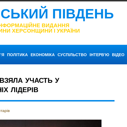
НСЬКИЙ ПІВДЕНЬ
ІНФОРМАЦІЙНЕ ВИДАННЯ
ИНИ ХЕРСОНЩИНИ І УКРАЇНИ
’Я
ПОЛІТИКА
ЕКОНОМІКА
СУСПІЛЬСТВО
ІНТЕРВ’Ю
ВІДЕО
ВЗЯЛА УЧАСТЬ У
ІХ ЛІДЕРІВ
тарів