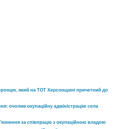
ронцю, який на ТОТ Херсонщині причетний до
ня: очолив окупаційну адміністрацію села
в’язнення за співпрацю з окупаційною владою