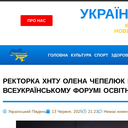
УКРАЇ
ПРО НАС
НОВ
ГОЛОВНА
КУЛЬТУРА
СПОРТ
ЗДОРОВ
РЕКТОРКА ХНТУ ОЛЕНА ЧЕПЕЛЮК 
ВСЕУКРАЇНСЬКОМУ ФОРУМІ ОСВІТН
Український Південь
13 Червня, 2025
21:23
Немає комен