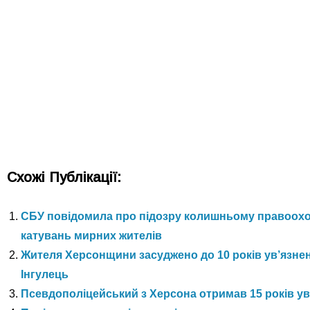
Схожі Публікації:
СБУ повідомила про підозру колишньому правоохо
катувань мирних жителів
Жителя Херсонщини засуджено до 10 років ув’язнен
Інгулець
Псевдополіцейський з Херсона отримав 15 років у