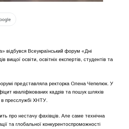
oogle
ка» відбувся Всеукраїнський форум «Дні
ів вищої освіти, освітніх експертів, студентів та
форумі представляла ректорка Олена Чепелюк. У
ефіцит кваліфікованих кадрів та пошук шляхів
и в пресслужбі ХНТУ.
рить про нестачу фахівців. Але саме технічна
ації та глобальної конкурентоспроможності