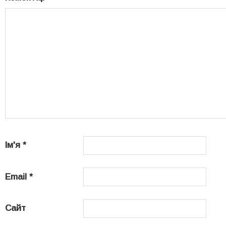
Ім'я
*
Email
*
Сайт