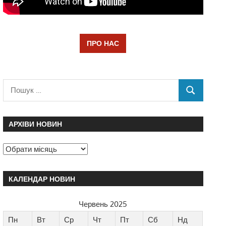
ПРО НАС
АРХІВИ НОВИН
КАЛЕНДАР НОВИН
Червень 2025
Пн
Вт
Ср
Чт
Пт
Сб
Нд