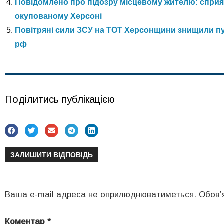
Повідомлено про підозру місцевому жителю: спри
окупованому Херсоні
Повітряні сили ЗСУ на ТОТ Херсонщини знищили пун
рф
Поділитись публікацією
ЗАЛИШИТИ ВІДПОВІДЬ
Ваша e-mail адреса не оприлюднюватиметься.
Обов’
Коментар
*