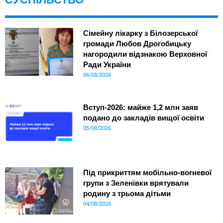
Сімейну лікарку з Білозерської
громади Любов Дрогобицьку
нагородили відзнакою Верховної
Ради України
06/08/2026
Вступ-2026: майже 1,2 млн заяв
подано до закладів вищої освіти
05/08/2026
Під прикриттям мобільно-вогневої
групи з Зеленівки врятували
родину з трьома дітьми
04/08/2026