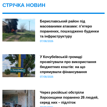
СТРІЧКА НОВИН
Бериславський район під
масованими атаками: п’ятеро
поранених, пошкоджено будинки
та інфраструктуру
07/08/2026
У Кочубеївській громаді
прозвітували про використання
бюджетних коштів: на що
спрямували фінансування
07/08/2026
Через російські обстріли
Херсонщини поранено 26 людей,
серед них – підліток