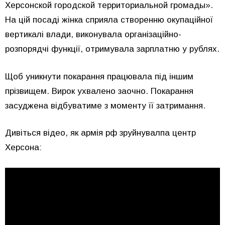
Херсонской городской территориальной громады».
На цій посаді жінка сприяла створенню окупаційної
вертикалі влади, виконувала організаційно-
розпорядчі функції, отримувала зарплатню у рублях.
Щоб уникнути покарання працювала під іншим
прізвищем. Вирок ухвалено заочно. Покарання
засуджена відбуватиме з моменту її затримання.
Дивіться відео, як армія рф зруйнувалпа центр
Херсона: