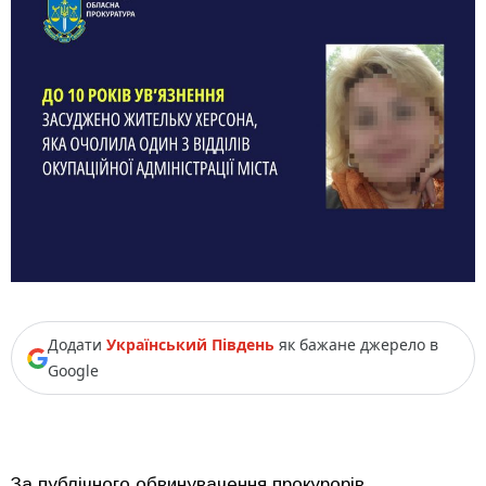
Додати
Український Південь
як бажане джерело в
Google
За публічного обвинувачення прокурорів