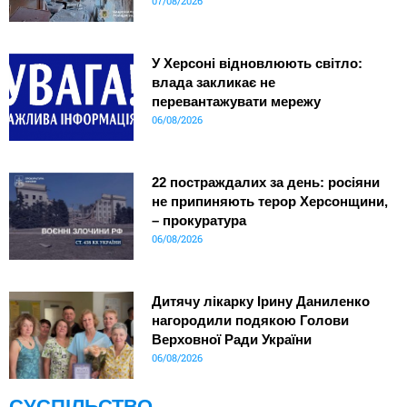
07/08/2026
У Херсоні відновлюють світло:
влада закликає не
перевантажувати мережу
06/08/2026
22 постраждалих за день: росіяни
не припиняють терор Херсонщини,
– прокуратура
06/08/2026
Дитячу лікарку Ірину Даниленко
нагородили подякою Голови
Верховної Ради України
06/08/2026
СУСПІЛЬСТВО