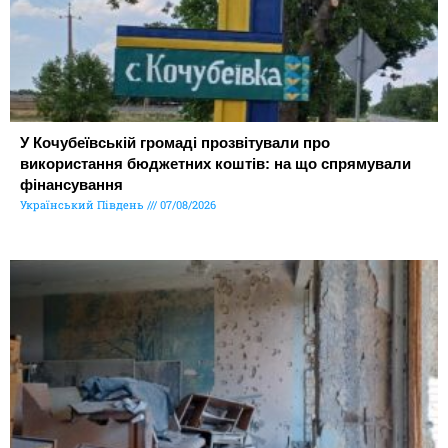
У Кочубеївській громаді прозвітували про
використання бюджетних коштів: на що спрямували
фінансування
Український Південь
07/08/2026