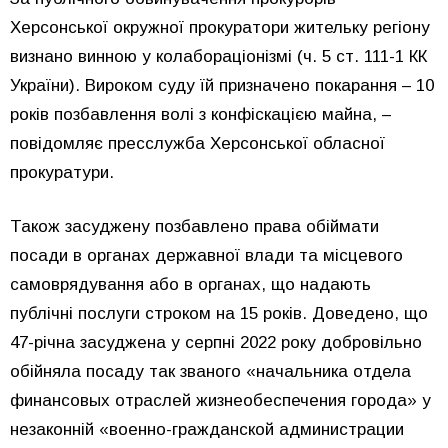
Херсонської окружної прокуратори жительку регіону
визнано винною у колабораціонізмі (ч. 5 ст. 111-1 КК
України). Вироком суду їй призначено покарання – 10
років позбавлення волі з конфіскацією майна, –
повідомляє пресслужба Херсонської обласної
прокуратури.
Також засуджену позбавлено права обіймати
посади в органах державної влади та місцевого
самоврядування або в органах, що надають
публічні послуги строком на 15 років. Доведено, що
47-річна засуджена у серпні 2022 року добровільно
обійняла посаду так званого «начальника отдела
финансовых отраслей жизнеобеспечения города» у
незаконній «военно-гражданской администрации