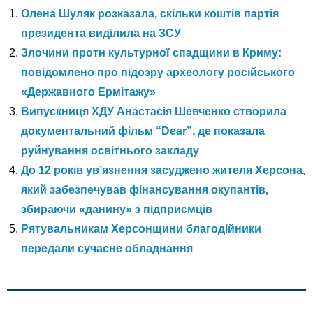
Олена Шуляк розказала, скільки коштів партія
президента виділила на ЗСУ
Злочини проти культурної спадщини в Криму:
повідомлено про підозру археологу російського
«Державного Ермітажу»
Випускниця ХДУ Анастасія Шевченко створила
документальний фільм “Dear”, де показала
руйнування освітнього закладу
До 12 років ув’язнення засуджено жителя Херсона,
який забезпечував фінансування окупантів,
збираючи «данину» з підприємців
Рятувальникам Херсонщини благодійники
передали сучасне обладнання