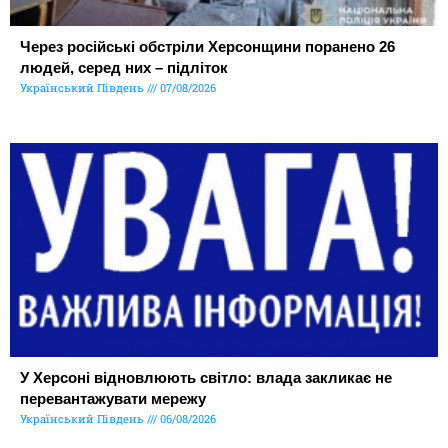
Через російські обстріли Херсонщини поранено 26
людей, серед них – підліток
Український Південь
07/08/2026
У Херсоні відновлюють світло: влада закликає не
перевантажувати мережу
Український Південь
06/08/2026