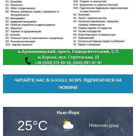
ЧИТАЙТЕ НАС В GOOGLE NEWS. ПІДПИСАТИСЯ НА
НОВИНИ
Нью-Йорк
25°C
Невеликі дощі