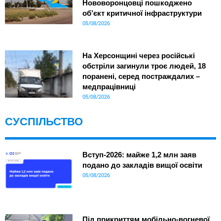
Нововоронцовці пошкоджено
об’єкт критичної інфраструктури
05/08/2026
На Херсонщині через російські
обстріли загинули троє людей, 18
поранені, серед постраждалих –
медпрацівниці
05/08/2026
СУСПІЛЬСТВО
Вступ-2026: майже 1,2 млн заяв
подано до закладів вищої освіти
05/08/2026
Під прикриттям мобільно-вогневої