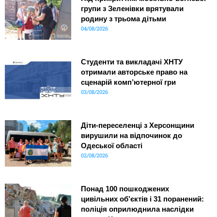
групи з Зеленівки врятували
родину з трьома дітьми
04/08/2026
Студенти та викладачі ХНТУ
отримали авторське право на
сценарій комп’ютерної гри
03/08/2026
Діти-переселенці з Херсонщини
вирушили на відпочинок до
Одеської області
02/08/2026
Понад 100 пошкоджених
цивільних об’єктів і 31 поранений:
поліція оприлюднила наслідки