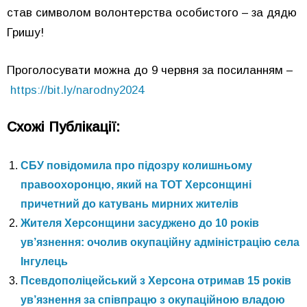
став символом волонтерства особистого – за дядю
Гришу!
Проголосувати можна до 9 червня за посиланням –
https://bit.ly/narodny2024
Схожі Публікації:
СБУ повідомила про підозру колишньому
правоохоронцю, який на ТОТ Херсонщині
причетний до катувань мирних жителів
Жителя Херсонщини засуджено до 10 років
ув’язнення: очолив окупаційну адміністрацію села
Інгулець
Псевдополіцейський з Херсона отримав 15 років
ув’язнення за співпрацю з окупаційною владою