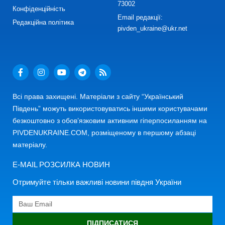
73002
Конфіденційність
Email редакції:
Редакційна політика
pivden_ukraine@ukr.net
Всі права захищені. Матеріали з сайту “Український
Південь” можуть використовуватись іншими користувачами
безкоштовно з обов’язковим активним гіперпосиланням на
PIVDENUKRAINE.COM, розміщеному в першому абзаці
матеріалу.
E-MAIL РОЗСИЛКА НОВИН
Отримуйте тільки важливі новини півдня України
ПІДПИСАТИСЯ