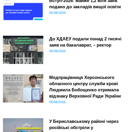
Вступ-2026: майже 1,2 млн заяв
подано до закладів вищої освіти
05/08/2026
До ХДАЕУ подали понад 2 тисячі
заяв на бакалаврат, – ректор
05/08/2026
Медпрацівниця Херсонського
обласного центру служби крові
Людмила Бобощенко отримала
відзнаку Верховної Ради України
05/08/2026
У Бериславському районі через
російські обстріли у