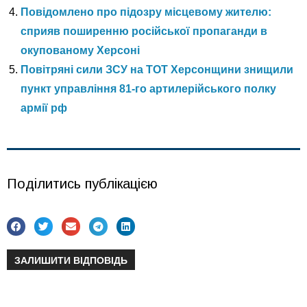
Повідомлено про підозру місцевому жителю:
сприяв поширенню російської пропаганди в
окупованому Херсоні
Повітряні сили ЗСУ на ТОТ Херсонщини знищили
пункт управління 81-го артилерійського полку
армії рф
Поділитись публікацією
ЗАЛИШИТИ ВІДПОВІДЬ