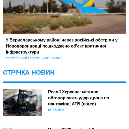
У Бериславському районі через російські обстріли у
Нововоронцовці пошкоджено об’єкт критичної
інфраструктури
Український Південь
05/08/2026
СТРІЧКА НОВИН
Реалії Херсона: містяни
обговорюють удар дрона по
вантажівці АТБ (відео)
05/08/2026