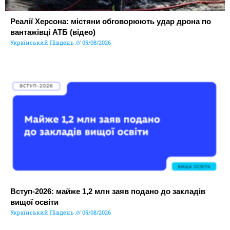
Реалії Херсона: містяни обговорюють удар дрона по
вантажівці АТБ (відео)
Український Південь
05/08/2026
Вступ-2026: майже 1,2 млн заяв подано до закладів
вищої освіти
Український Південь
05/08/2026