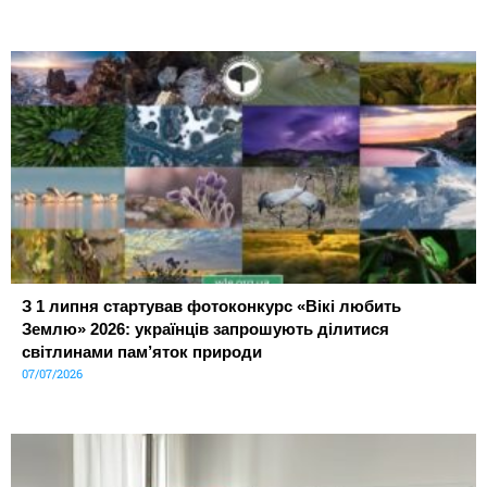
З 1 липня стартував фотоконкурс «Вікі любить
Землю» 2026: українців запрошують ділитися
світлинами пам’яток природи
07/07/2026