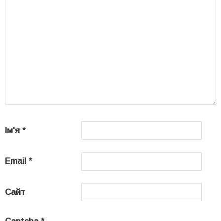
Ім'я
*
Email
*
Сайт