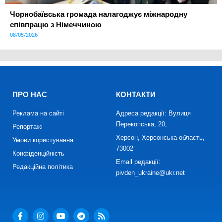
Чорнобаївська громада налагоджує міжнародну
співпрацю з Німеччиною
08/05/2026
ПРО НАС
КОНТАКТИ
Реклама на сайті
Адреса редакції: Вулиця
Перекопська, 20,
Репортажі
Херсон, Херсонська область,
Умови користування
73002
Конфіденційність
Email редакції:
Редакційна політика
pivden_ukraine@ukr.net