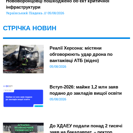
Нововоронцовці пошкоджено об’єкт критичної
інфраструктури
Український Південь
05/08/2026
СТРІЧКА НОВИН
Реалії Херсона: містяни
обговорюють удар дрона по
вантажівці АТБ (відео)
05/08/2026
Вступ-2026: майже 1,2 млн заяв
подано до закладів вищої освіти
05/08/2026
До ХДАЕУ подали понад 2 тисячі
заяв на бакалаврат, – ректор