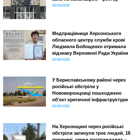
05/08/2026
Медпрацівниця Херсонського
обласного центру служби крові
Людмила Бобощенко отримала
відзнаку Верховної Ради України
05/08/2026
У Бериславському районі через
російські обстріли у
Нововоронцовці пошкоджено
об’єкт критичної інфраструктури
05/08/2026
На Херсонщині через російські
обстріли загинули троє людей, 18
поранені, серед постраждалих –