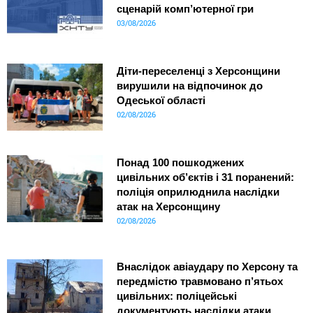
сценарій комп’ютерної гри
03/08/2026
Діти-переселенці з Херсонщини
вирушили на відпочинок до
Одеської області
02/08/2026
Понад 100 пошкоджених
цивільних об’єктів і 31 поранений:
поліція оприлюднила наслідки
атак на Херсонщину
02/08/2026
Внаслідок авіаудару по Херсону та
передмістю травмовано п’ятьох
цивільних: поліцейські
документують наслідки атаки