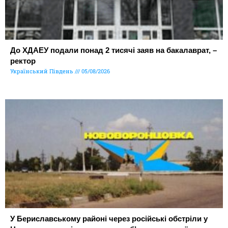
До ХДАЕУ подали понад 2 тисячі заяв на бакалаврат, –
ректор
Український Південь
05/08/2026
У Бериславському районі через російські обстріли у