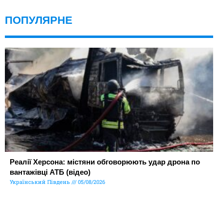
ПОПУЛЯРНЕ
Реалії Херсона: містяни обговорюють удар дрона по
вантажівці АТБ (відео)
Український Південь
05/08/2026