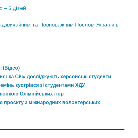
 – 5 дітей
Надзвичайним та Повноважним Послом України в
 (Відео)
нська Січ» досліджують херсонські студенти
емінь зустрівся зі студентами ХДУ
іонкою Олімпійських ігор
ю проєкту з міжнародних волонтерських