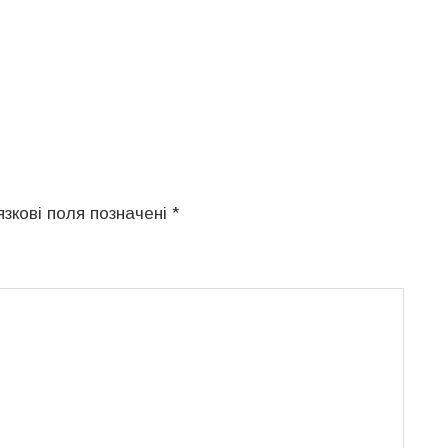
язкові поля позначені
*