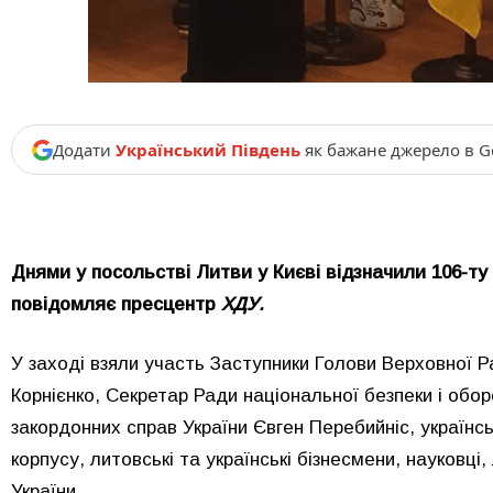
Додати
Український Південь
як бажане джерело в G
Днями у посольстві Литви у Києві відзначили 106-т
повідомляє пресцентр
ХДУ.
У заході взяли участь Заступники Голови Верховної 
Корнієнко, Секретар Ради національної безпеки і обор
закордонних справ України Євген Перебийніс, українс
корпусу, литовські та українські бізнесмени, науковці, 
України.