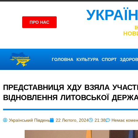
УКРАЇ
ПРО НАС
НОВ
ГОЛОВНА
КУЛЬТУРА
СПОРТ
ЗДОРОВ
ПРЕДСТАВНИЦЯ ХДУ ВЗЯЛА УЧАСТЬ
ВІДНОВЛЕННЯ ЛИТОВСЬКОЇ ДЕРЖ
Український Південь
22 Лютого, 2024
21:38
Немає комен