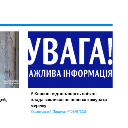
У Херсоні відновлюють світло:
ей,
влада закликає не перевантажувати
мережу
Український Південь
06/08/2026