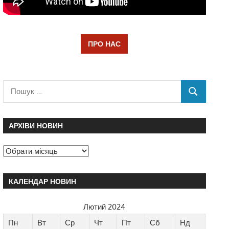
ПРО НАС
АРХІВИ НОВИН
КАЛЕНДАР НОВИН
Лютий 2024
Пн
Вт
Ср
Чт
Пт
Сб
Нд