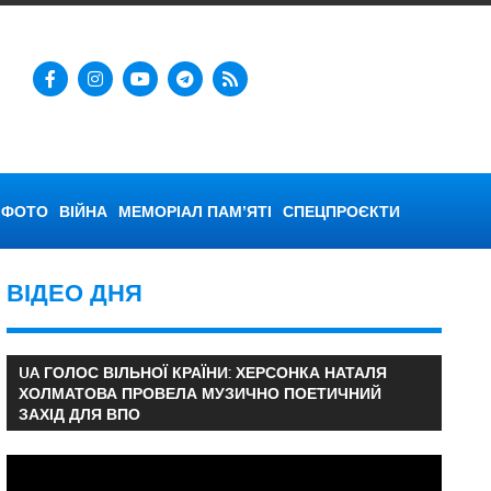
ФОТО
ВІЙНА
МЕМОРІАЛ ПАМ’ЯТІ
СПЕЦПРОЄКТИ
ВІДЕО ДНЯ
UA ГОЛОС ВІЛЬНОЇ КРАЇНИ: ХЕРСОНКА НАТАЛЯ
ХОЛМАТОВА ПРОВЕЛА МУЗИЧНО ПОЕТИЧНИЙ
ЗАХІД ДЛЯ ВПО