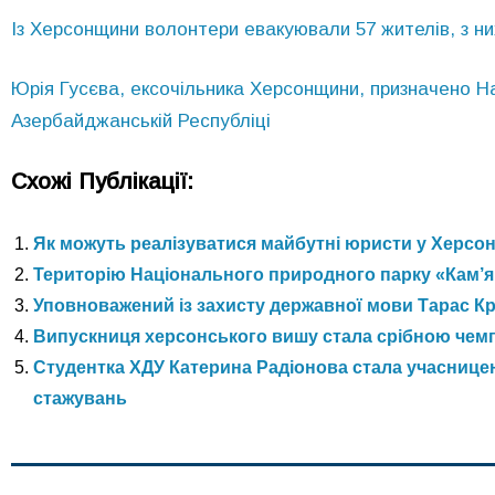
Із Херсонщини волонтери евакуювали 57 жителів, з них
Юрія Гусєва, ексочільника Херсонщини, призначено 
Азербайджанській Республіці
Схожі Публікації:
Як можуть реалізуватися майбутні юристи у Херсоні
Територію Національного природного парку «Кам’я
Уповноважений із захисту державної мови Тарас Кр
Випускниця херсонського вишу стала срібною чемп
Студентка ХДУ Катерина Радіонова стала учаснице
стажувань