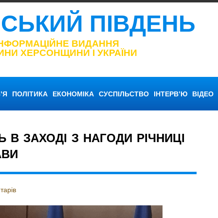
НСЬКИЙ ПІВДЕНЬ
ІНФОРМАЦІЙНЕ ВИДАННЯ
ИНИ ХЕРСОНЩИНИ І УКРАЇНИ
’Я
ПОЛІТИКА
ЕКОНОМІКА
СУСПІЛЬСТВО
ІНТЕРВ’Ю
ВІДЕО
 В ЗАХОДІ З НАГОДИ РІЧНИЦІ
АВИ
тарів