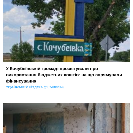
У Кочубеївській громаді прозвітували про
використання бюджетних коштів: на що спрямували
фінансування
Український Південь
07/08/2026