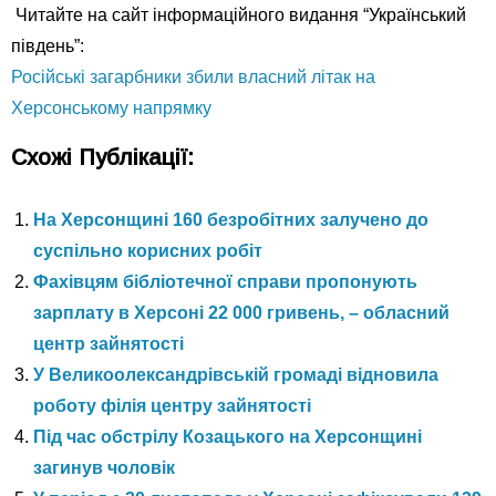
Читайте на сайт інформаційного видання “Український
південь”:
Російські загарбники збили власний літак на
Херсонському напрямку
Схожі Публікації:
На Херсонщині 160 безробітних залучено до
суспільно корисних робіт
Фахівцям бібліотечної справи пропонують
зарплату в Херсоні 22 000 гривень, – обласний
центр зайнятості
У Великоолександрівській громаді відновила
роботу філія центру зайнятості
Під час обстрілу Козацького на Херсонщині
загинув чоловік