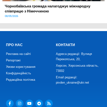
Чорнобаївська громада налагоджує міжнародну
співпрацю з Німеччиною
08/05/2026
ПРО НАС
КОНТАКТИ
Реклама на сайті
Адреса редакції: Вулиця
Перекопська, 20,
Репортажі
Херсон, Херсонська область,
Умови користування
73002
Конфіденційність
Email редакції:
Редакційна політика
pivden_ukraine@ukr.net