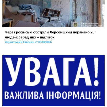
Через російські обстріли Херсонщини поранено 26
людей, серед них – підліток
Український Південь
07/08/2026