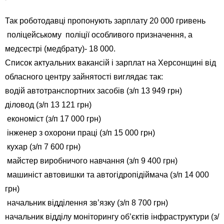
Так роботодавці пропонують зарплату 20 000 гривень
поліцейському поліції особливого призначення, а
медсестрі (медбрату)- 18 000.
Список актуальних вакансій і зарплат на Херсонщині від
обласного центру зайнятості виглядає так:
водій автотранспортних засобів (з/п 13 949 грн)
діловод (з/п 13 121 грн)
економіст (з/п 17 000 грн)
інженер з охорони праці (з/п 15 000 грн)
кухар (з/п 7 600 грн)
майстер виробничого навчання (з/п 9 400 грн)
машиніст автовишки та автогідропідіймача (з/п 14 000
грн)
начальник відділення зв’язку (з/п 8 700 грн)
начальник відділу моніторингу об’єктів інфраструктури (з/