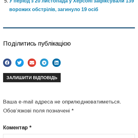
У період з 20 листопада у Херсоні зафіксували 139
ворожих обстрілів, загинуло 19 осіб
Поділитись публікацією
ЗАЛИШИТИ ВІДПОВІДЬ
Ваша e-mail адреса не оприлюднюватиметься.
Обов’язкові поля позначені
*
Коментар
*