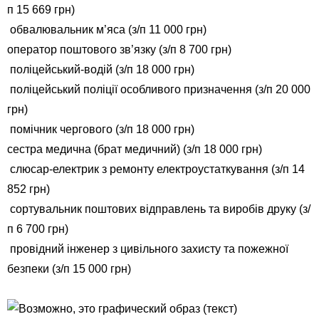
п 15 669 грн)
обвалювальник м’яса (з/п 11 000 грн)
оператор поштового зв’язку (з/п 8 700 грн)
поліцейський-водій (з/п 18 000 грн)
поліцейський поліції особливого призначення (з/п 20 000
грн)
помічник чергового (з/п 18 000 грн)
сестра медична (брат медичний) (з/п 18 000 грн)
слюсар-електрик з ремонту електроустаткування (з/п 14
852 грн)
сортувальник поштових відправлень та виробів друку (з/
п 6 700 грн)
провідний інженер з цивільного захисту та пожежної
безпеки (з/п 15 000 грн)