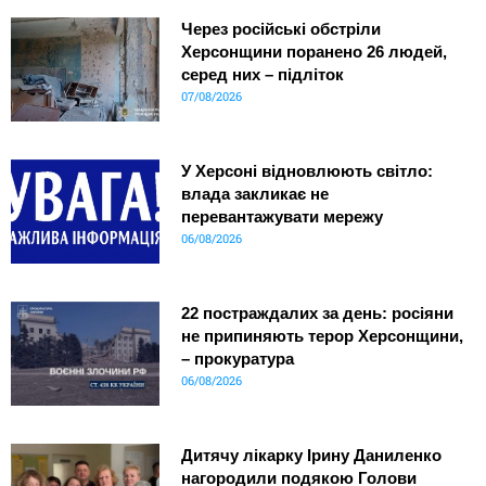
Через російські обстріли
Херсонщини поранено 26 людей,
серед них – підліток
07/08/2026
У Херсоні відновлюють світло:
влада закликає не
перевантажувати мережу
06/08/2026
22 постраждалих за день: росіяни
не припиняють терор Херсонщини,
– прокуратура
06/08/2026
Дитячу лікарку Ірину Даниленко
нагородили подякою Голови