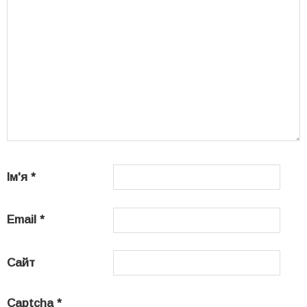
Ім'я
*
Email
*
Сайт
Captcha
*