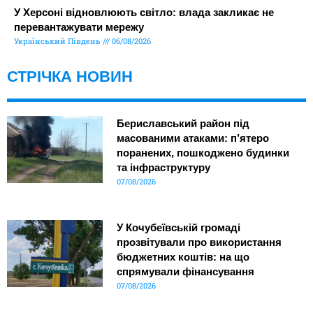
У Херсоні відновлюють світло: влада закликає не
перевантажувати мережу
Український Південь
06/08/2026
СТРІЧКА НОВИН
Бериславський район під
масованими атаками: п’ятеро
поранених, пошкоджено будинки
та інфраструктуру
07/08/2026
У Кочубеївській громаді
прозвітували про використання
бюджетних коштів: на що
спрямували фінансування
07/08/2026