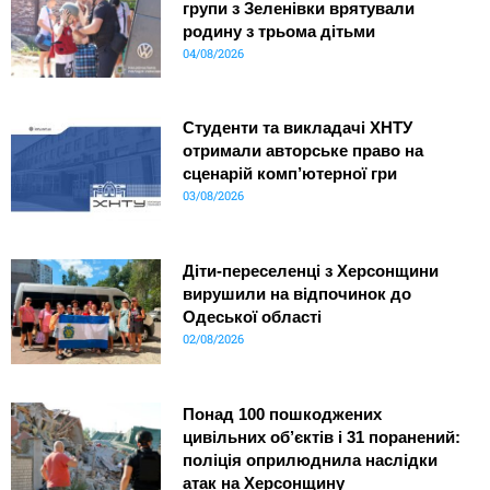
групи з Зеленівки врятували
родину з трьома дітьми
04/08/2026
Студенти та викладачі ХНТУ
отримали авторське право на
сценарій комп’ютерної гри
03/08/2026
Діти-переселенці з Херсонщини
вирушили на відпочинок до
Одеської області
02/08/2026
Понад 100 пошкоджених
цивільних об’єктів і 31 поранений:
поліція оприлюднила наслідки
атак на Херсонщину