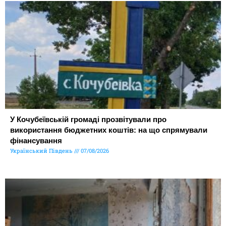
У Кочубеївській громаді прозвітували про
використання бюджетних коштів: на що спрямували
фінансування
Український Південь
07/08/2026