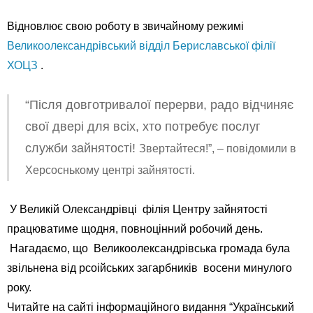
Відновлює свою роботу в звичайному режимі
Великоолександрівський відділ Бериславської філії
ХОЦЗ
.
“Після довготривалої перерви, радо відчиняє
свої двері для всіх, хто потребує послуг
служби зайнятості!
Звертайтеся!”, – повідомили в
Херсоснькому центрі зайнятості.
У Великій Олександрівці філія Центру зайнятості
працюватиме щодня, повноцінний робочий день.
Нагадаємо, що Великоолександрівська громада була
звільнена від рсоійських загарбників восени минулого
року.
Читайте на сайті інформаційного видання “Український