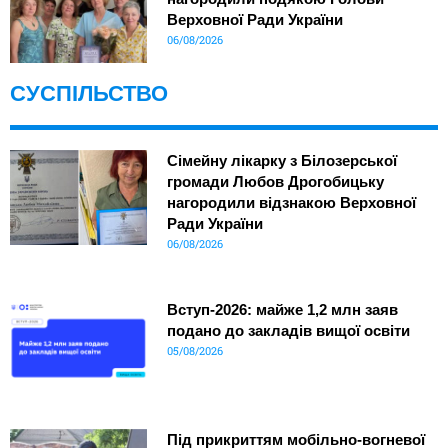
Верховної Ради України
06/08/2026
СУСПІЛЬСТВО
Сімейну лікарку з Білозерської
громади Любов Дрогобицьку
нагородили відзнакою Верховної
Ради України
06/08/2026
Вступ-2026: майже 1,2 млн заяв
подано до закладів вищої освіти
05/08/2026
Під прикриттям мобільно-вогневої