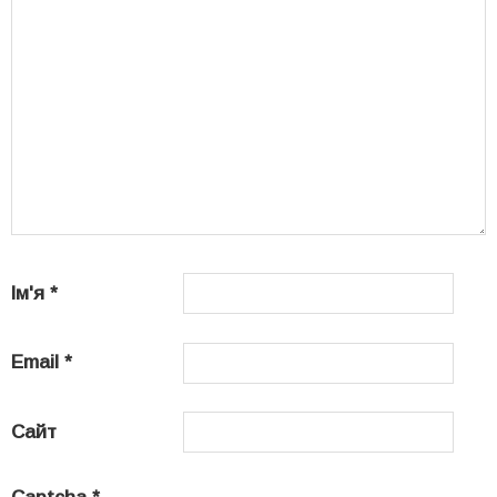
Ім'я
*
Email
*
Сайт