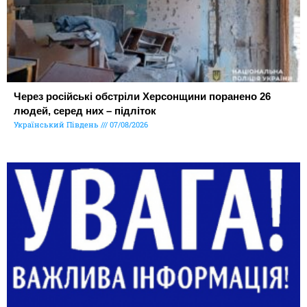
Через російські обстріли Херсонщини поранено 26
людей, серед них – підліток
Український Південь
07/08/2026