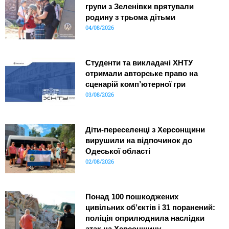
групи з Зеленівки врятували
родину з трьома дітьми
04/08/2026
Студенти та викладачі ХНТУ
отримали авторське право на
сценарій комп’ютерної гри
03/08/2026
Діти-переселенці з Херсонщини
вирушили на відпочинок до
Одеської області
02/08/2026
Понад 100 пошкоджених
цивільних об’єктів і 31 поранений:
поліція оприлюднила наслідки
атак на Херсонщину