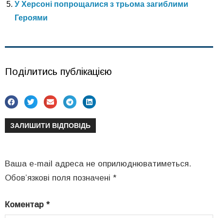
У Херсоні попрощалися з трьома загиблими
Героями
Поділитись публікацією
ЗАЛИШИТИ ВІДПОВІДЬ
Ваша e-mail адреса не оприлюднюватиметься.
Обов’язкові поля позначені
*
Коментар
*