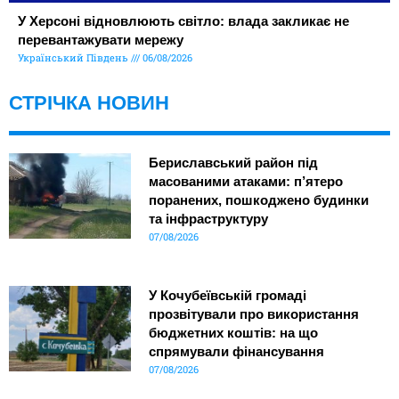
У Херсоні відновлюють світло: влада закликає не
перевантажувати мережу
Український Південь
06/08/2026
СТРІЧКА НОВИН
Бериславський район під
масованими атаками: п’ятеро
поранених, пошкоджено будинки
та інфраструктуру
07/08/2026
У Кочубеївській громаді
прозвітували про використання
бюджетних коштів: на що
спрямували фінансування
07/08/2026