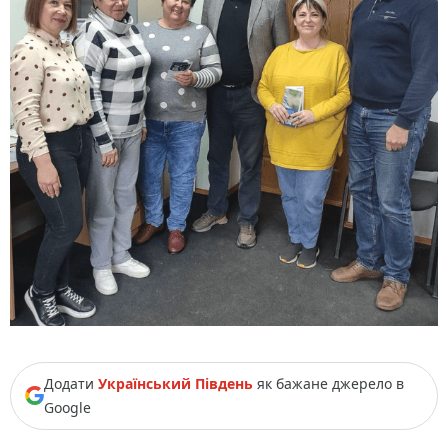
Додати
Український Південь
як бажане джерело в
Google