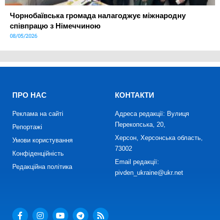
Чорнобаївська громада налагоджує міжнародну
співпрацю з Німеччиною
08/05/2026
ПРО НАС
КОНТАКТИ
Реклама на сайті
Адреса редакції: Вулиця
Перекопська, 20,
Репортажі
Херсон, Херсонська область,
Умови користування
73002
Конфіденційність
Email редакції:
Редакційна політика
pivden_ukraine@ukr.net