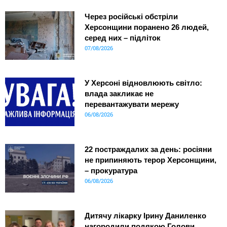
Через російські обстріли
Херсонщини поранено 26 людей,
серед них – підліток
07/08/2026
У Херсоні відновлюють світло:
влада закликає не
перевантажувати мережу
06/08/2026
22 постраждалих за день: росіяни
не припиняють терор Херсонщини,
– прокуратура
06/08/2026
Дитячу лікарку Ірину Даниленко
нагородили подякою Голови