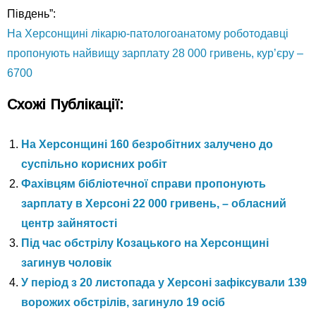
Південь”:
На Херсонщині лікарю-патологоанатому роботодавці
пропонують найвищу зарплату 28 000 гривень, кур’єру –
6700
Схожі Публікації:
На Херсонщині 160 безробітних залучено до
суспільно корисних робіт
Фахівцям бібліотечної справи пропонують
зарплату в Херсоні 22 000 гривень, – обласний
центр зайнятості
Під час обстрілу Козацького на Херсонщині
загинув чоловік
У період з 20 листопада у Херсоні зафіксували 139
ворожих обстрілів, загинуло 19 осіб