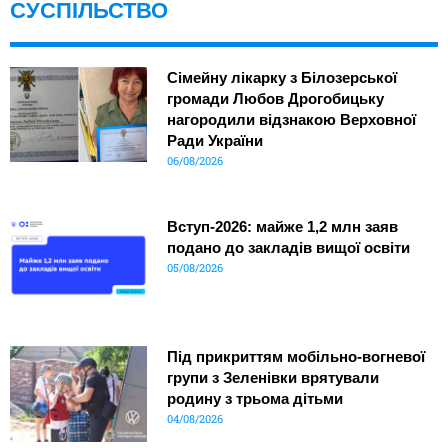
СУСПІЛЬСТВО
Сімейну лікарку з Білозерської
громади Любов Дрогобицьку
нагородили відзнакою Верховної
Ради України
06/08/2026
Вступ-2026: майже 1,2 млн заяв
подано до закладів вищої освіти
05/08/2026
Під прикриттям мобільно-вогневої
групи з Зеленівки врятували
родину з трьома дітьми
04/08/2026