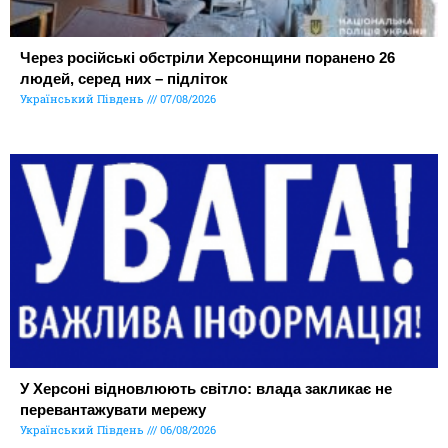
Через російські обстріли Херсонщини поранено 26
людей, серед них – підліток
Український Південь
07/08/2026
У Херсоні відновлюють світло: влада закликає не
перевантажувати мережу
Український Південь
06/08/2026