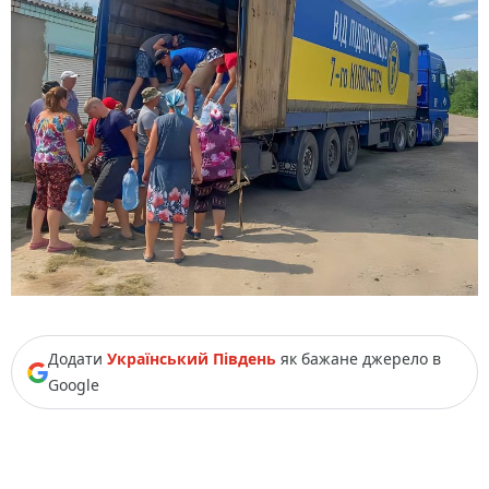
Додати
Український Південь
як бажане джерело в
Google