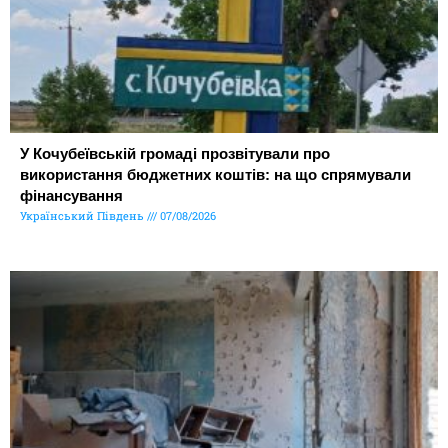
У Кочубеївській громаді прозвітували про
використання бюджетних коштів: на що спрямували
фінансування
Український Південь
07/08/2026