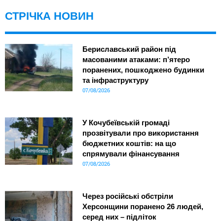
СТРІЧКА НОВИН
Бериславський район під
масованими атаками: п’ятеро
поранених, пошкоджено будинки
та інфраструктуру
07/08/2026
У Кочубеївській громаді
прозвітували про використання
бюджетних коштів: на що
спрямували фінансування
07/08/2026
Через російські обстріли
Херсонщини поранено 26 людей,
серед них – підліток