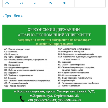
26
27
28
29
30
« Тра
Лип »