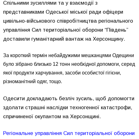
Спільними зусиллями та у взаємодії з
представниками Одеської міської ради офіцери
цивільно-військового співробітництва регіонального
управління Сил територіальної оборони “Південь”
доставили гуманітарний вантаж на Херсонщину.
За короткий термін небайдужими мешканцями Одещини
було зібрано близько 12 тонн необхідної допомоги, серед
якої продукти харчування, засоби особистої гігієни,
різноманітний одяг, тощо.
Одесити докладають безліч зусиль, щоб допомогти
здолати страшні наслідки техногенної катастрофи,
спричиненої окупантом на Херсонщині.
Регіональне управління Сил територіальної оборони