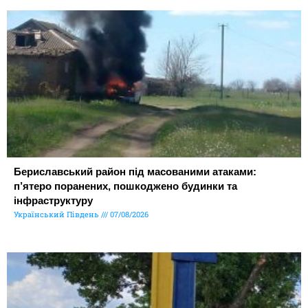
Бериславський район під масованими атаками:
п’ятеро поранених, пошкоджено будинки та
інфраструктуру
Український Південь
07/08/2026