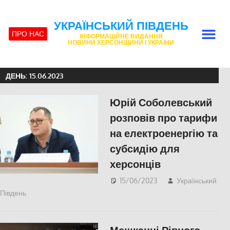
УКРАЇНСЬКИЙ ПІВДЕНЬ
ПРО НАС
ІНФОРМАЦІЙНЕ ВИДАННЯ
НОВИНИ ХЕРСОНЩИНИ І УКРАЇНИ
ДЕНЬ:
15.06.2023
Юрій Соболевський
розповів про тарифи
на електроенергію та
субсидію для
херсонців
15/06/2023
Український
Південь
Актуальні новини
,
ПОЛІТИКА
,
Херсон
,
Херсонська
область