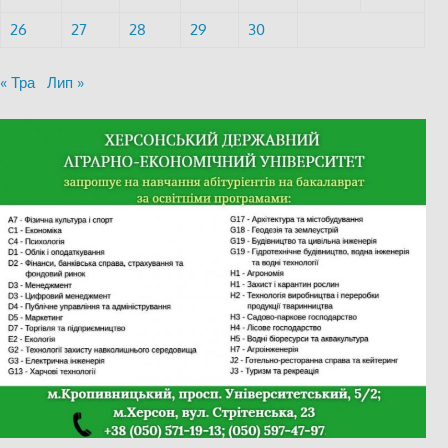
26
27
28
29
30
« Тра
Лип »