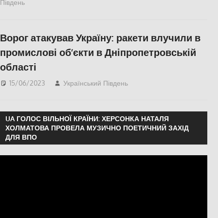
Південь
Херсон
,
Херсонська область
Ворог атакував Україну: ракети влучили в
промислові об’єкти в Дніпропетровській
області
15/06/2023
Український Південь
Кривий Ріг
UA ГОЛОС ВІЛЬНОЇ КРАЇНИ: ХЕРСОНКА НАТАЛЯ
ХОЛМАТОВА ПРОВЕЛА МУЗИЧНО ПОЕТИЧНИЙ ЗАХІД
ДЛЯ ВПО