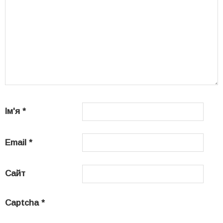
Ім'я
*
Email
*
Сайт
Captcha
*