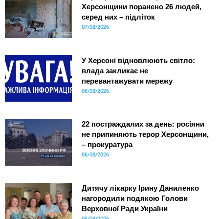
Херсонщини поранено 26 людей,
серед них – підліток
07/08/2026
У Херсоні відновлюють світло:
влада закликає не
перевантажувати мережу
06/08/2026
22 постраждалих за день: росіяни
не припиняють терор Херсонщини,
– прокуратура
06/08/2026
Дитячу лікарку Ірину Даниленко
нагородили подякою Голови
Верховної Ради України
06/08/2026