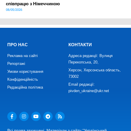
співпрацю з Німеччиною
08/05/2026
ПРО НАС
КОНТАКТИ
Реклама на сайті
Адреса редакції: Вулиця
Перекопська, 20,
Репортажі
Херсон, Херсонська область,
Умови користування
73002
Конфіденційність
Email редакції:
Редакційна політика
pivden_ukraine@ukr.net
Всі права захищені. Матеріали з сайту “Український