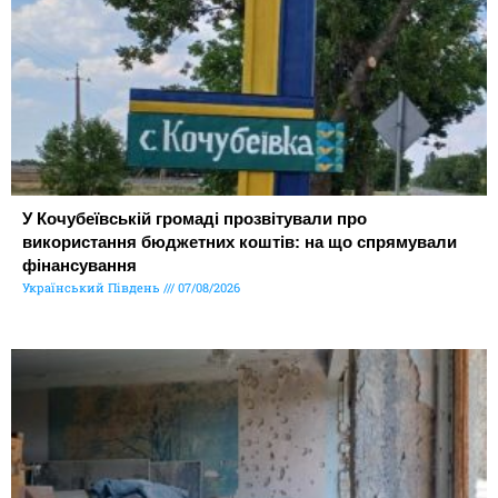
У Кочубеївській громаді прозвітували про
використання бюджетних коштів: на що спрямували
фінансування
Український Південь
07/08/2026