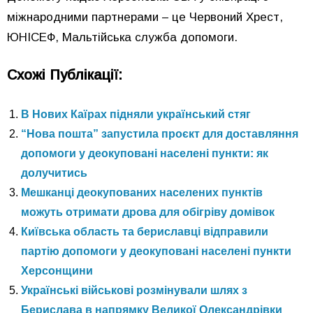
міжнародними партнерами – це Червоний Хрест,
ЮНІСЕФ, Мальтійська служба допомоги.
Схожі Публікації:
В Нових Каїрах підняли український стяг
“Нова пошта” запустила проєкт для доставляння
допомоги у деокуповані населені пункти: як
долучитись
Мешканці деокупованих населених пунктів
можуть отримати дрова для обігріву домівок
Київська область та бериславці відправили
партію допомоги у деокуповані населені пункти
Херсонщини
Українські військові розмінували шлях з
Берислава в напрямку Великої Олександрівки