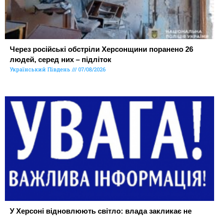
Через російські обстріли Херсонщини поранено 26
людей, серед них – підліток
Український Південь
07/08/2026
У Херсоні відновлюють світло: влада закликає не