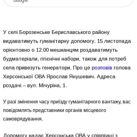
Google
У селі Борозенське Бериславського району
видаватимуть гуманітарну допомогу. 15 листопада
орієнтовно о 12:00 мешканцям роздаватимуть
будматеріали, гігієнічні набори, також для потреб
села привезуть генератори. Про це
розповів
голова
Херсонської ОВА Ярослав Янушевич. Адреса
роздачі – вул. Мічуріна, 1.
У разі змінення часу приїзду гуманітарного вантажу, вас
повідомлять представники органів місцевого
самоврядування.
Допомогу надає Херсонська ОВА у співпраці з