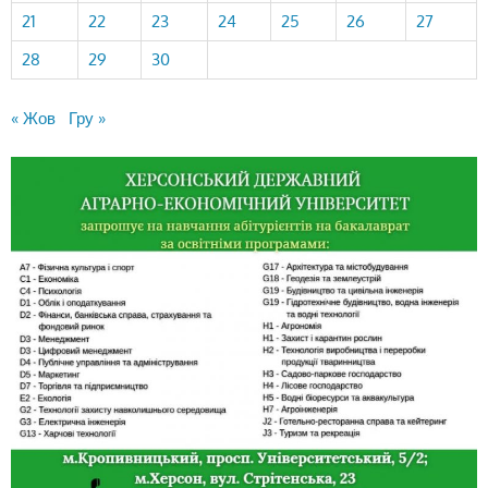
21
22
23
24
25
26
27
28
29
30
« Жов
Гру »