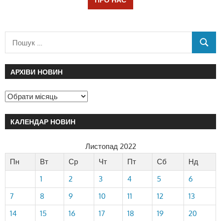
АРХІВИ НОВИН
КАЛЕНДАР НОВИН
Листопад 2022
Пн
Вт
Ср
Чт
Пт
Сб
Нд
1
2
3
4
5
6
7
8
9
10
11
12
13
14
15
16
17
18
19
20