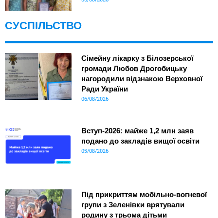
СУСПІЛЬСТВО
Сімейну лікарку з Білозерської
громади Любов Дрогобицьку
нагородили відзнакою Верховної
Ради України
06/08/2026
Вступ-2026: майже 1,2 млн заяв
подано до закладів вищої освіти
05/08/2026
Під прикриттям мобільно-вогневої
групи з Зеленівки врятували
родину з трьома дітьми