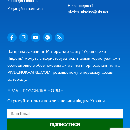
Конфіденційність
Email редакції:
Редакційна політика
pivden_ukraine@ukr.net
Всі права захищені. Матеріали з сайту “Український
Південь” можуть використовуватись іншими користувачами
безкоштовно з обов’язковим активним гіперпосиланням на
PIVDENUKRAINE.COM, розміщеному в першому абзаці
матеріалу.
E-MAIL РОЗСИЛКА НОВИН
Отримуйте тільки важливі новини півдня України
ПІДПИСАТИСЯ