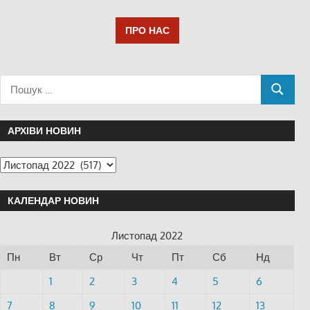
ПРО НАС
АРХІВИ НОВИН
КАЛЕНДАР НОВИН
Листопад 2022
Пн
Вт
Ср
Чт
Пт
Сб
Нд
1
2
3
4
5
6
7
8
9
10
11
12
13