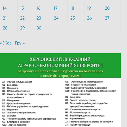
14
15
16
17
18
19
20
21
22
23
24
25
26
27
28
29
30
« Жов
Гру »