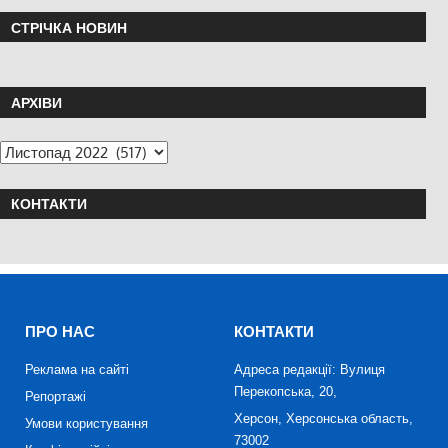
СТРІЧКА НОВИН
АРХІВИ
КОНТАКТИ
ПРО НАС
КОНТАКТИ
Реклама на сайті
Адреса редакції: Вулиця
Перекопська, 20,
Репортажі
Херсон, Херсонська область,
Умови користування
73002