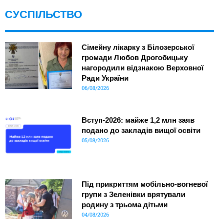
СУСПІЛЬСТВО
Сімейну лікарку з Білозерської
громади Любов Дрогобицьку
нагородили відзнакою Верховної
Ради України
06/08/2026
Вступ-2026: майже 1,2 млн заяв
подано до закладів вищої освіти
05/08/2026
Під прикриттям мобільно-вогневої
групи з Зеленівки врятували
родину з трьома дітьми
04/08/2026