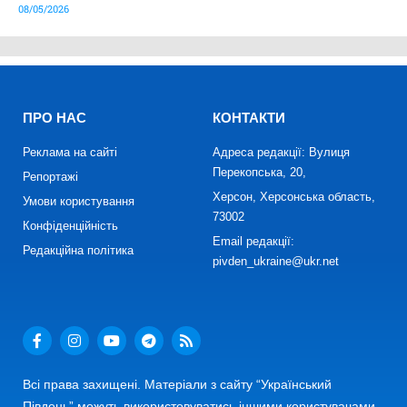
08/05/2026
ПРО НАС
КОНТАКТИ
Реклама на сайті
Адреса редакції: Вулиця
Перекопська, 20,
Репортажі
Херсон, Херсонська область,
Умови користування
73002
Конфіденційність
Email редакції:
Редакційна політика
pivden_ukraine@ukr.net
Всі права захищені. Матеріали з сайту “Український
Південь” можуть використовуватись іншими користувачами