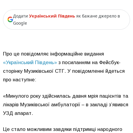
Додати
Український Південь
як бажане джерело в
Google
Про це повідомляє інформаційне видання
«Український Південь»
з посиланням на Фейсбук-
сторінку Музиківської СТГ. У повідомленні йдеться
про наступне:
«Минулого року здійснилась давня мрія пацієнтів та
лікарів Музиківської амбулаторії – в закладі з’явився
УЗД апарат.
Це стало можливим завдяки підтримці народного