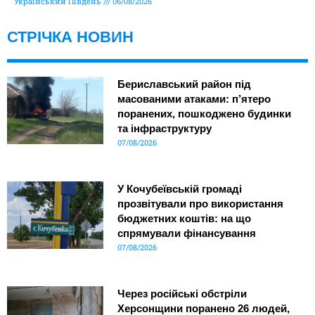
Український Південь
06/08/2026
СТРІЧКА НОВИН
Бериславський район під
масованими атаками: п’ятеро
поранених, пошкоджено будинки
та інфраструктуру
07/08/2026
У Кочубеївській громаді
прозвітували про використання
бюджетних коштів: на що
спрямували фінансування
07/08/2026
Через російські обстріли
Херсонщини поранено 26 людей,