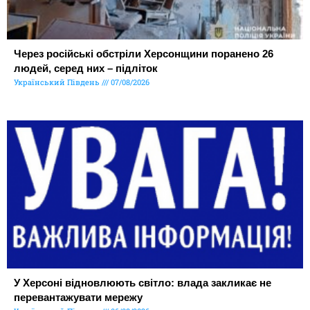
Через російські обстріли Херсонщини поранено 26
людей, серед них – підліток
Український Південь
07/08/2026
У Херсоні відновлюють світло: влада закликає не
перевантажувати мережу