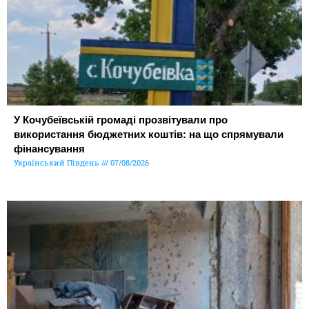
У Кочубеївській громаді прозвітували про
використання бюджетних коштів: на що спрямували
фінансування
Український Південь
07/08/2026