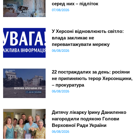
серед них – підліток
07/08/2026
У Херсоні відновлюють світло:
влада закликає не
перевантажувати мережу
06/08/2026
22 постраждалих за день: росіяни
не припиняють терор Херсонщини,
– прокуратура
06/08/2026
Дитячу лікарку Ірину Даниленко
нагородили подякою Голови
Верховної Ради України
06/08/2026