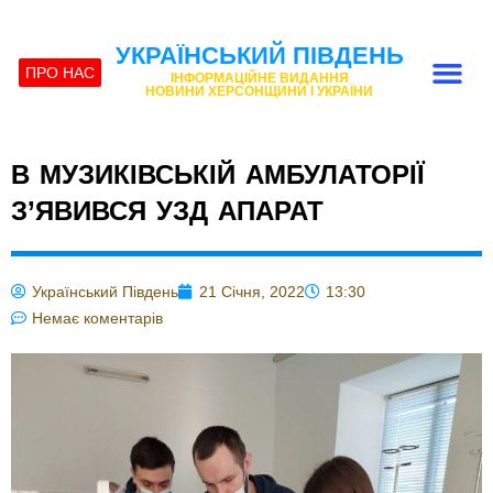
УКРАЇНСЬКИЙ ПІВДЕНЬ
ПРО НАС
ІНФОРМАЦІЙНЕ ВИДАННЯ
НОВИНИ ХЕРСОНЩИНИ І УКРАЇНИ
В МУЗИКІВСЬКІЙ АМБУЛАТОРІЇ
З’ЯВИВСЯ УЗД АПАРАТ
Український Південь
21 Січня, 2022
13:30
Немає коментарів