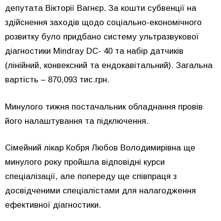
депутата Вікторії Вагнєр. За кошти субвенції на
здійснення заходів щодо соціально-економічного
розвитку було придбано систему ультразвукової
діагностики Mindray DC- 40 та набір датчиків
(лінійний, конвексний та ендокавітальний). Загальна
вартість – 870,093 тис.грн.
Минулого тижня постачальник обладнання провів
його налаштування та підключення.
Сімейний лікар Кобря Любов Володимирівна ще
минулого року пройшла відповідні курси
спеціалізації, але попереду ще співпраця з
досвідченими спеціалістами для налагодження
ефективної діагностики.