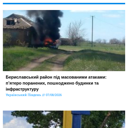
Бериславський район під масованими атаками:
п’ятеро поранених, пошкоджено будинки та
інфраструктуру
Український Південь
07/08/2026