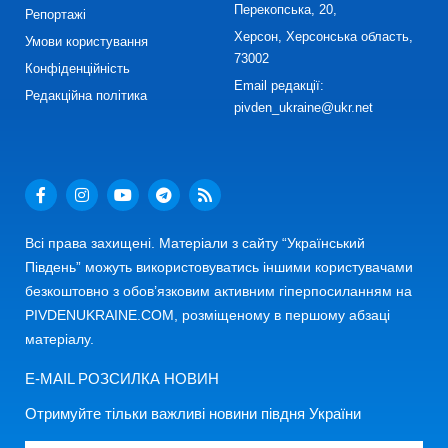
Перекопська, 20,
Репортажі
Херсон, Херсонська область,
Умови користування
73002
Конфіденційність
Email редакції:
Редакційна політика
pivden_ukraine@ukr.net
Всі права захищені. Матеріали з сайту “Український
Південь” можуть використовуватись іншими користувачами
безкоштовно з обов’язковим активним гіперпосиланням на
PIVDENUKRAINE.COM, розміщеному в першому абзаці
матеріалу.
E-MAIL РОЗСИЛКА НОВИН
Отримуйте тільки важливі новини півдня України