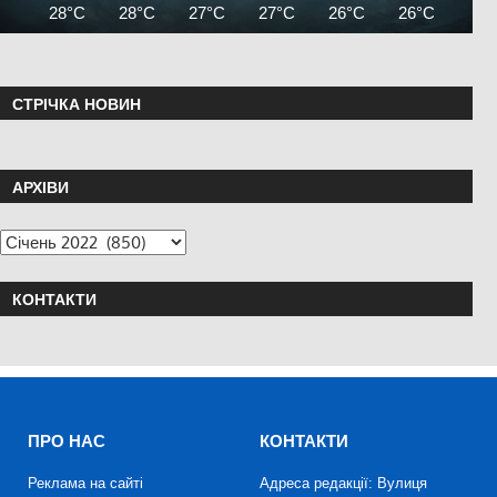
28°C
28°C
27°C
27°C
26°C
26°C
25°
СТРІЧКА НОВИН
АРХІВИ
КОНТАКТИ
ПРО НАС
КОНТАКТИ
Реклама на сайті
Адреса редакції: Вулиця