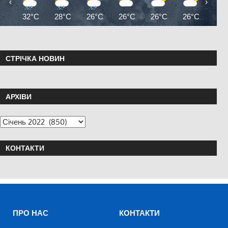
‹
›
32°C
28°C
26°C
26°C
26°C
26°C
26°
СТРІЧКА НОВИН
АРХІВИ
КОНТАКТИ
ПРО НАС
КОНТАКТИ