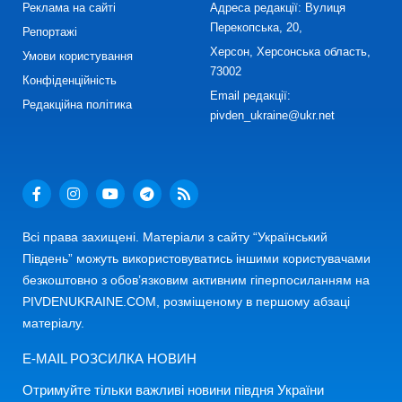
Реклама на сайті
Адреса редакції: Вулиця
Перекопська, 20,
Репортажі
Херсон, Херсонська область,
Умови користування
73002
Конфіденційність
Email редакції:
Редакційна політика
pivden_ukraine@ukr.net
Всі права захищені. Матеріали з сайту “Український
Південь” можуть використовуватись іншими користувачами
безкоштовно з обов’язковим активним гіперпосиланням на
PIVDENUKRAINE.COM, розміщеному в першому абзаці
матеріалу.
E-MAIL РОЗСИЛКА НОВИН
Отримуйте тільки важливі новини півдня України