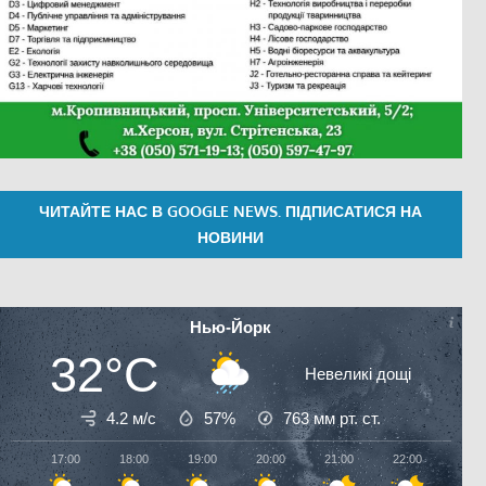
ЧИТАЙТЕ НАС В GOOGLE NEWS. ПІДПИСАТИСЯ НА
НОВИНИ
Нью-Йорк
32°C
Невеликі дощі
4.2 м/с
57%
763
мм рт. ст.
17:00
18:00
19:00
20:00
21:00
22:00
23:0