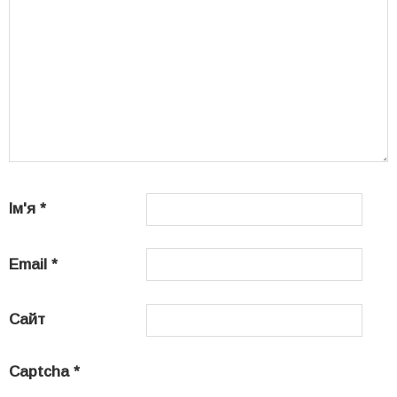
Ім'я
*
Email
*
Сайт
Captcha
*