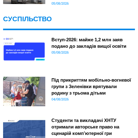
05/08/2026
СУСПІЛЬСТВО
Вступ-2026: майже 1,2 млн заяв
подано до закладів вищої освіти
05/08/2026
Під прикриттям мобільно-вогневої
групи з Зеленівки врятували
родину з трьома дітьми
04/08/2026
Студенти та викладачі ХНТУ
отримали авторське право на
сценарій комп’ютерної гри