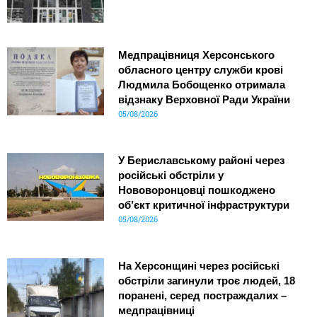
Медпрацівниця Херсонського
обласного центру служби крові
Людмила Бобощенко отримала
відзнаку Верховної Ради України
05/08/2026
У Бериславському районі через
російські обстріли у
Нововоронцовці пошкоджено
об’єкт критичної інфраструктури
05/08/2026
На Херсонщині через російські
обстріли загинули троє людей, 18
поранені, серед постраждалих –
медпрацівниці