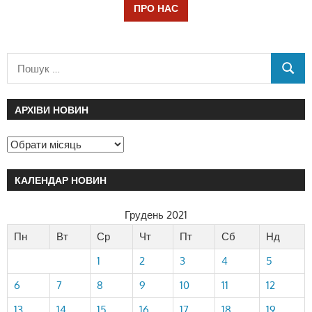
ПРО НАС
АРХІВИ НОВИН
КАЛЕНДАР НОВИН
Грудень 2021
Пн
Вт
Ср
Чт
Пт
Сб
Нд
1
2
3
4
5
6
7
8
9
10
11
12
13
14
15
16
17
18
19