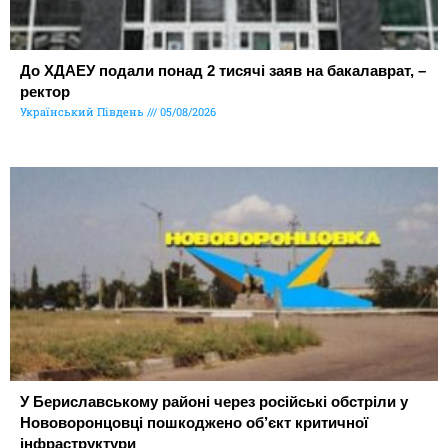
До ХДАЕУ подали понад 2 тисячі заяв на бакалаврат, –
ректор
Український Південь
05/08/2026
У Бериславському районі через російські обстріли у
Нововоронцовці пошкоджено об’єкт критичної
інфраструктури