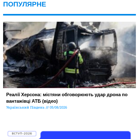
ПОПУЛЯРНЕ
Реалії Херсона: містяни обговорюють удар дрона по
вантажівці АТБ (відео)
Український Південь
05/08/2026