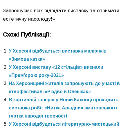
Запрошуємо всіх відвідати виставку та отримати
естетичну насолоду!».
Схожі Публікації:
У Херсоні відбудеться виставка малюнків
«Зимова казка»
У Херсоні виставу «12 стільців» визнали
«Прем’єрою року-2021»
На Херсонщині жителів запрошують до участі в
етнофестивалі «Різдво в Олешках»
В картинній галереї у Новій Каховці проходить
виставка робіт «Нитка Аріадни» аматорського
гуртка народої творчості
У Херсоні відбудеться літературно-мистецький