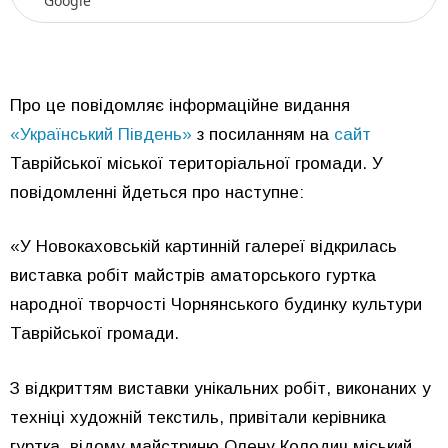
Google
Про це повідомляє інформаційне видання
«Український Південь»
з посиланням на
сайт
Таврійської міської територіальної громади. У
повідомленні йдеться про наступне:
«У Новокаховській картинній галереї відкрилась
виставка робіт майстрів аматорського гуртка
народної творчості Чорнянського будинку культури
Таврійської громади.
З відкриттям виставки унікальних робіт, виконаних у
техніці художній текстиль, привітали керівника
гуртка, відому майстриню Олену Колодич міський