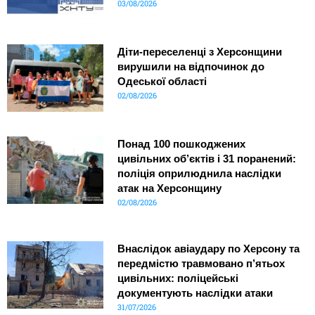
03/08/2026
Діти-переселенці з Херсонщини
вирушили на відпочинок до
Одеської області
02/08/2026
Понад 100 пошкоджених
цивільних об’єктів і 31 поранений:
поліція оприлюднила наслідки
атак на Херсонщину
02/08/2026
Внаслідок авіаудару по Херсону та
передмістю травмовано п’ятьох
цивільних: поліцейські
документують наслідки атаки
31/07/2026