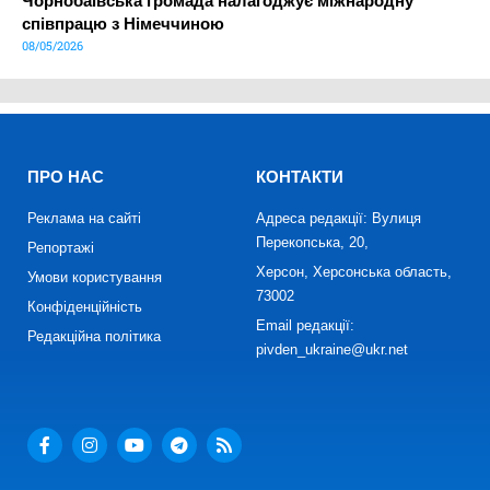
Чорнобаївська громада налагоджує міжнародну
співпрацю з Німеччиною
08/05/2026
ПРО НАС
КОНТАКТИ
Реклама на сайті
Адреса редакції: Вулиця
Перекопська, 20,
Репортажі
Херсон, Херсонська область,
Умови користування
73002
Конфіденційність
Email редакції:
Редакційна політика
pivden_ukraine@ukr.net