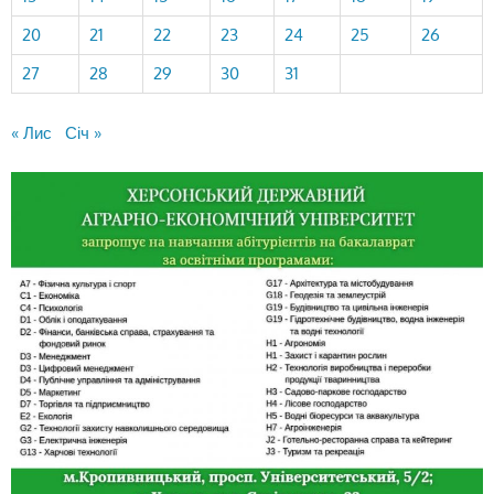
20
21
22
23
24
25
26
27
28
29
30
31
« Лис
Січ »