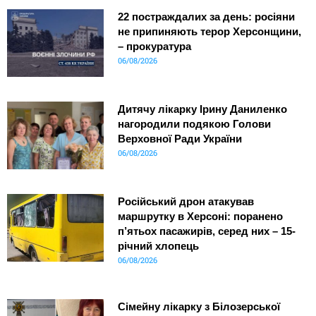
22 постраждалих за день: росіяни
не припиняють терор Херсонщини,
– прокуратура
06/08/2026
Дитячу лікарку Ірину Даниленко
нагородили подякою Голови
Верховної Ради України
06/08/2026
Російський дрон атакував
маршрутку в Херсоні: поранено
п’ятьох пасажирів, серед них – 15-
річний хлопець
06/08/2026
Сімейну лікарку з Білозерської