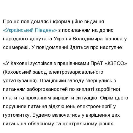
Про це повідомляє інформаційне видання
«Український Південь»
з посиланням на допис
народного депутата України Володимира Іванова у
соцмережі. У повідомленні йдеться про наступне:
«
У Каховці зустрівся з працівниками ПрАТ «КЗЕСО»
(Каховський завод електрозварювального
устаткування). Працівники заводу звернулись з
питанням заборгованостей по виплаті заробітної
плати та проханням вирішити ситуацію. Окрім цього
порушили питання відключень електроенергії у
гуртожитку. Будемо включатись у вирішення цих
питань на обласному та центральному рівнях.