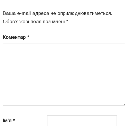
Ваша e-mail адреса не оприлюднюватиметься.
Обов’язкові поля позначені
*
Коментар
*
Ім'я
*