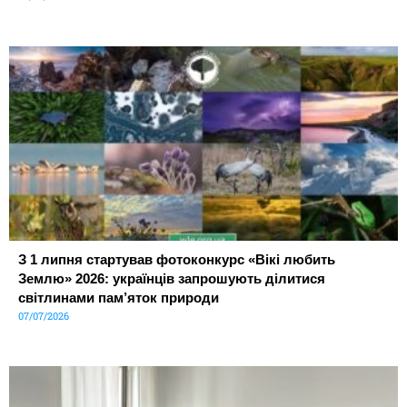
З 1 липня стартував фотоконкурс «Вікі любить
Землю» 2026: українців запрошують ділитися
світлинами пам’яток природи
07/07/2026