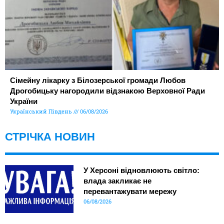
Сімейну лікарку з Білозерської громади Любов
Дрогобицьку нагородили відзнакою Верховної Ради
України
Український Південь
06/08/2026
СТРІЧКА НОВИН
У Херсоні відновлюють світло:
влада закликає не
перевантажувати мережу
06/08/2026