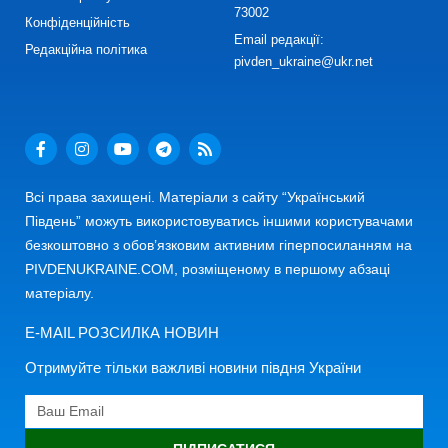
73002
Конфіденційність
Email редакції:
Редакційна політика
pivden_ukraine@ukr.net
Всі права захищені. Матеріали з сайту “Український
Південь” можуть використовуватись іншими користувачами
безкоштовно з обов’язковим активним гіперпосиланням на
PIVDENUKRAINE.COM, розміщеному в першому абзаці
матеріалу.
E-MAIL РОЗСИЛКА НОВИН
Отримуйте тільки важливі новини півдня України