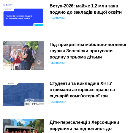
Вступ-2026: майже 1,2 млн заяв
подано до закладів вищої освіти
05/08/2026
Під прикриттям мобільно-вогневої
групи з Зеленівки врятували
родину з трьома дітьми
04/08/2026
Студенти та викладачі ХНТУ
отримали авторське право на
сценарій комп’ютерної гри
03/08/2026
Діти-переселенці з Херсонщини
вирушили на відпочинок до