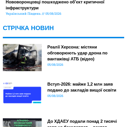
Нововоронцовці пошкоджено об’єкт критичної
інфраструктури
Український Південь
05/08/2026
СТРІЧКА НОВИН
Реалії Херсона: містяни
обговорюють удар дрона по
вантажівці АТБ (відео)
05/08/2026
Вступ-2026: майже 1,2 млн заяв
подано до закладів вищої освіти
05/08/2026
До ХДАЕУ подали понад 2 тисячі