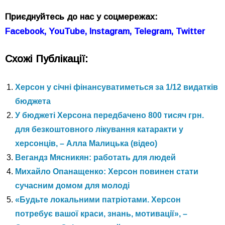
Приєднуйтесь до нас у соцмережах:
Facebook,
YouTube,
Instagram,
Telegram,
Twitter
Схожі Публікації:
Херсон у січні фінансуватиметься за 1/12 видатків
бюджета
У бюджеті Херсона передбачено 800 тисяч грн.
для безкоштовного лікування катаракти у
херсонців, – Алла Малицька (відео)
Вегандз Мясникян: работать для людей
Михайло Опанащенко: Херсон повинен стати
сучасним домом для молоді
«Будьте локальними патріотами. Херсон
потребує вашої краси, знань, мотивації», –