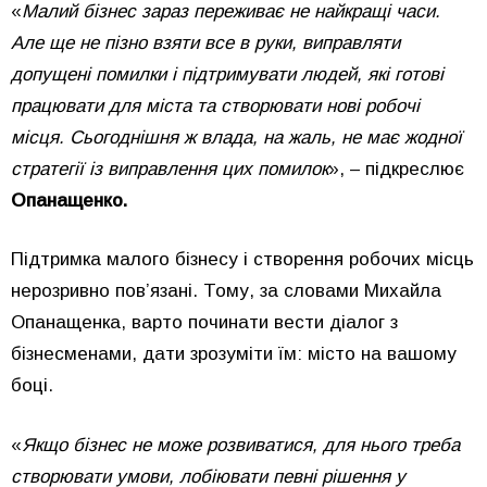
«
Малий бізнес зараз переживає не найкращі часи.
Але ще не пізно взяти все в руки, виправляти
допущені помилки і підтримувати людей, які готові
працювати для міста та створювати нові робочі
місця. Сьогоднішня ж влада, на жаль, не має жодної
стратегії із виправлення цих помилок
», – підкреслює
Опанащенко.
Підтримка малого бізнесу і створення робочих місць
нерозривно пов’язані. Тому, за словами Михайла
Опанащенка, варто починати вести діалог з
бізнесменами, дати зрозуміти їм: місто на вашому
боці.
«
Якщо бізнес не може розвиватися, для нього треба
створювати умови, лобіювати певні рішення у