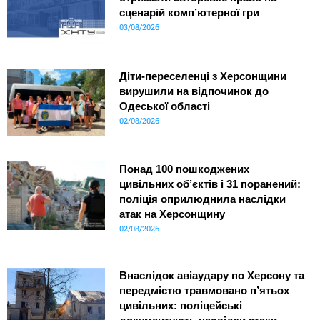
сценарій комп’ютерної гри
03/08/2026
Діти-переселенці з Херсонщини
вирушили на відпочинок до
Одеської області
02/08/2026
Понад 100 пошкоджених
цивільних об’єктів і 31 поранений:
поліція оприлюднила наслідки
атак на Херсонщину
02/08/2026
Внаслідок авіаудару по Херсону та
передмістю травмовано п’ятьох
цивільних: поліцейські