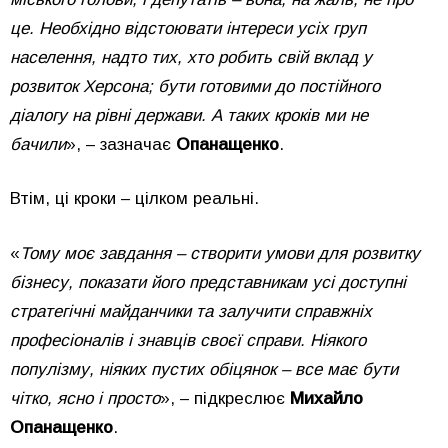
це. Необхідно відстоювати інтереси усіх груп
населення, надто тих, хто робить свій вклад у
розвиток Херсона; бути готовими до постійного
діалогу на рівні держави. А таких кроків ми не
бачили
», – зазначає
Опанащенко
.
Втім, ці кроки – цілком реальні.
«
Тому моє завдання – створити умови для розвитку
бізнесу, показати його представникам усі доступні
стратегічні майданчики та залучити справжніх
професіоналів і знавців своєї справи. Ніякого
популізму, ніяких пустих обіцянок – все має бути
чітко, ясно і просто
», – підкреслює
Михайло
Опанащенко
.