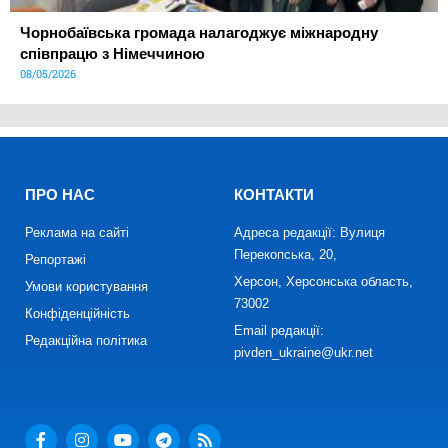
Чорнобаївська громада налагоджує міжнародну
співпрацю з Німеччиною
08/05/2026
ПРО НАС
КОНТАКТИ
Реклама на сайті
Адреса редакції: Вулиця
Перекопська, 20,
Репортажі
Херсон, Херсонська область,
Умови користування
73002
Конфіденційність
Email редакції:
Редакційна політика
pivden_ukraine@ukr.net