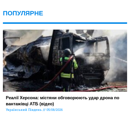
ПОПУЛЯРНЕ
Реалії Херсона: містяни обговорюють удар дрона по
вантажівці АТБ (відео)
Український Південь
05/08/2026