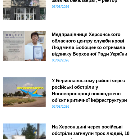
заяв на бакалаврат, – ректор
05/08/2026
Медпрацівниця Херсонського
обласного центру служби крові
Людмила Бобощенко отримала
відзнаку Верховної Ради України
05/08/2026
У Бериславському районі через
російські обстріли у
Нововоронцовці пошкоджено
об’єкт критичної інфраструктури
05/08/2026
На Херсонщині через російські
обстріли загинули троє людей, 18