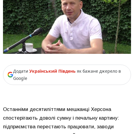
Додати
Український Південь
як бажане джерело в
Google
Останніми десятиліттями мешканці Херсона
спостерігають доволі сумну і печальну картину:
підприємства перестають працювати, заводи