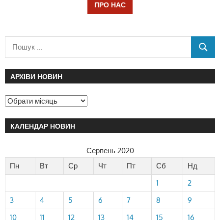
ПРО НАС
АРХІВИ НОВИН
КАЛЕНДАР НОВИН
Серпень 2020
Пн
Вт
Ср
Чт
Пт
Сб
Нд
1
2
3
4
5
6
7
8
9
10
11
12
13
14
15
16