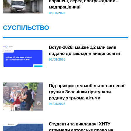
поранені, серед постраждалих –
медпрацівниці
05/08/2026
СУСПІЛЬСТВО
Вступ-2026: майже 1,2 млн заяв
подано до закладів вищої освіти
05/08/2026
Під прикриттям мобільно-вогневої
групи з Зеленівки врятували
родину з трьома дітьми
04/08/2026
Студенти та викладачі ХНТУ
отримали авторське право на