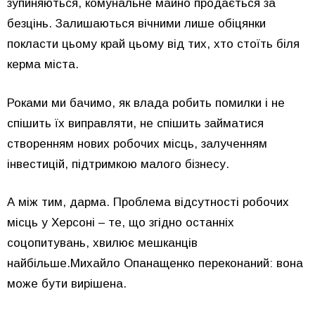
зупиняються, комунальне майно продається за
безцінь. Залишаються вічними лише обіцянки
покласти цьому край цьому від тих, хто стоїть біля
керма міста.
Роками ми бачимо, як влада робить помилки і не
спішить їх виправляти, не спішить займатися
створенням нових робочих місць, залученням
інвестицій, підтримкою малого бізнесу.
А між тим, дарма. Проблема відсутності робочих
місць у Херсоні – те, що згідно останніх
соцопитувань, хвилює мешканців
найбільше.Михайло Опанащенко переконаний: вона
може бути вирішена.