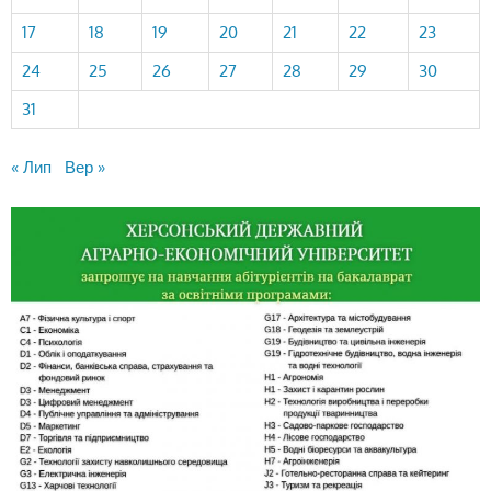
17
18
19
20
21
22
23
24
25
26
27
28
29
30
31
« Лип
Вер »