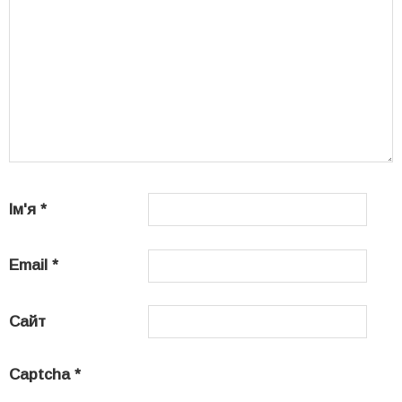
Ім'я
*
Email
*
Сайт
Captcha
*