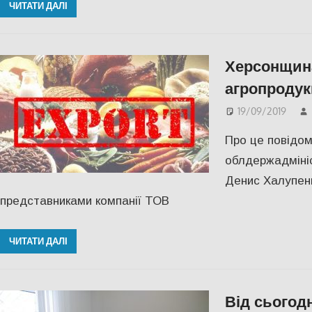
ЧИТАТИ ДАЛІ
Херсонщина
агропродук
19/09/2019
Про це повідом
облдержадмініс
Денис Халупенк
представниками компанії ТОВ
ЧИТАТИ ДАЛІ
Від сьогод