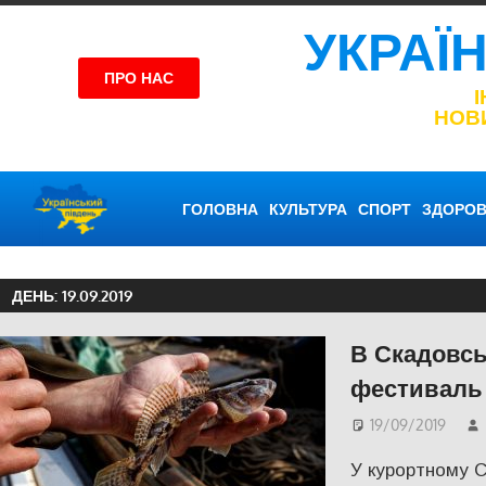
УКРАЇ
ПРО НАС
НОВ
ГОЛОВНА
КУЛЬТУРА
СПОРТ
ЗДОРОВ
ДЕНЬ:
19.09.2019
В Скадовсь
фестиваль
19/09/2019
У курортному 