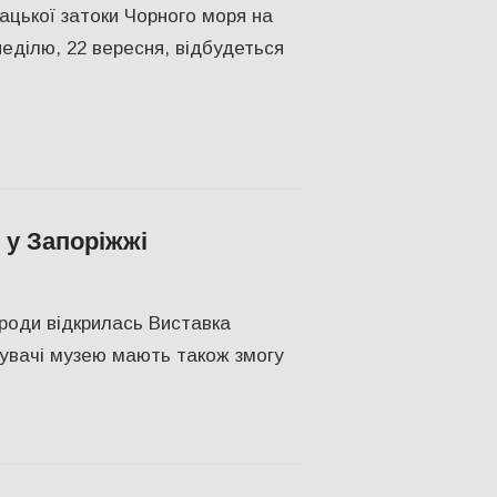
ацької затоки Чорного моря на
неділю, 22 вересня, відбудеться
 у Запоріжжі
ЬТУРА
ироди відкрилась Виставка
дувачі музею мають також змогу