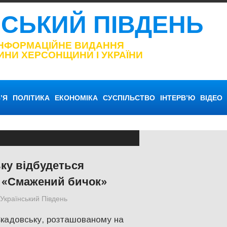
НСЬКИЙ ПІВДЕНЬ
ІНФОРМАЦІЙНЕ ВИДАННЯ
ИНИ ХЕРСОНЩИНИ І УКРАЇНИ
’Я
ПОЛІТИКА
ЕКОНОМІКА
СУСПІЛЬСТВО
ІНТЕРВ’Ю
ВІДЕО
ку відбудеться
 «Смажений бичок»
Український Південь
СУСПІЛЬСТВО
,
Херсон
Скадовську, розташованому на