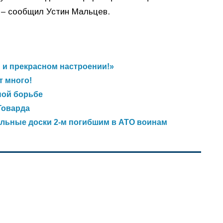
 – сообщил Устин Мальцев.
и и прекрасном настроении!»
т много!
ной борьбе
Говарда
льные доски 2-м погибшим в АТО воинам