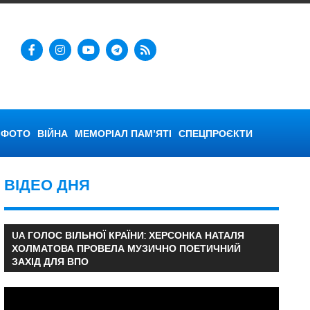
ФОТО
ВІЙНА
МЕМОРІАЛ ПАМ’ЯТІ
СПЕЦПРОЄКТИ
ВІДЕО ДНЯ
UA ГОЛОС ВІЛЬНОЇ КРАЇНИ: ХЕРСОНКА НАТАЛЯ
ХОЛМАТОВА ПРОВЕЛА МУЗИЧНО ПОЕТИЧНИЙ
ЗАХІД ДЛЯ ВПО