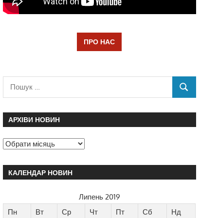
ПРО НАС
АРХІВИ НОВИН
КАЛЕНДАР НОВИН
Липень 2019
Пн
Вт
Ср
Чт
Пт
Сб
Нд