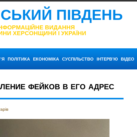
НСЬКИЙ ПІВДЕНЬ
ІНФОРМАЦІЙНЕ ВИДАННЯ
ИНИ ХЕРСОНЩИНИ І УКРАЇНИ
’Я
ПОЛІТИКА
ЕКОНОМІКА
СУСПІЛЬСТВО
ІНТЕРВ’Ю
ВІДЕО
ЛЕНИЕ ФЕЙКОВ В ЕГО АДРЕС
арів