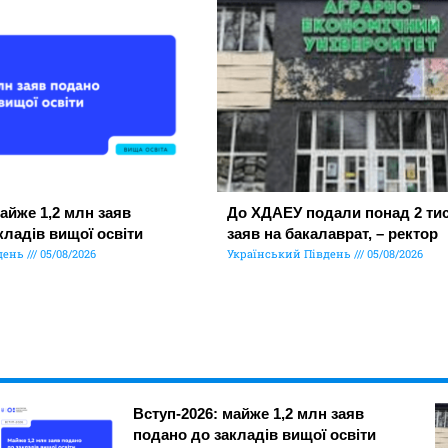
айже 1,2 млн заяв
До ХДАЕУ подали понад 2 тис
кладів вищої освіти
заяв на бакалаврат, – ректор
день
05/08/2026
Український Південь
05/08/2026
Вступ-2026: майже 1,2 млн заяв
подано до закладів вищої освіти