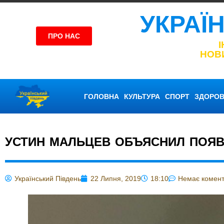
УКРАЇ
ПРО НАС
НОВ
ГОЛОВНА
КУЛЬТУРА
СПОРТ
ЗДОРОВ
УСТИН МАЛЬЦЕВ ОБЪЯСНИЛ ПОЯВ
Український Південь
22 Липня, 2019
18:10
Немає комент