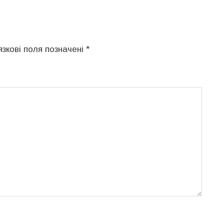
язкові поля позначені
*