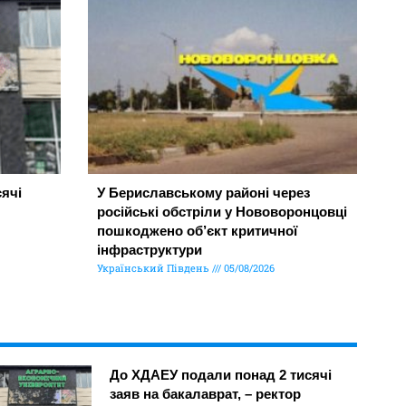
ячі
У Бериславському районі через
російські обстріли у Нововоронцовці
пошкоджено об’єкт критичної
інфраструктури
Український Південь
05/08/2026
До ХДАЕУ подали понад 2 тисячі
заяв на бакалаврат, – ректор