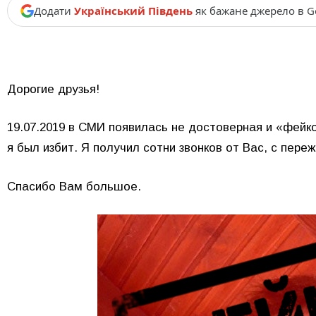
Додати
Український Південь
як бажане джерело в G
Дорогие друзья!
19.07.2019 в СМИ появилась не достоверная и «фей
я был избит. Я получил сотни звонков от Вас, с пере
Спасибо Вам большое.