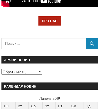
ПРО НАС
АРХІВИ НОВИН
КАЛЕНДАР НОВИН
Липень 2019
Пн
Вт
Ср
Чт
Пт
Сб
Нд