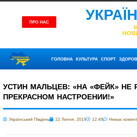
УКРАЇ
ПРО НАС
НОВ
ГОЛОВНА
КУЛЬТУРА
СПОРТ
ЗДОРОВ
УСТИН МАЛЬЦЕВ: «НА «ФЕЙК» НЕ 
ПРЕКРАСНОМ НАСТРОЕНИИ!»
Український Південь
22 Липня, 2019
12:49
Немає комент