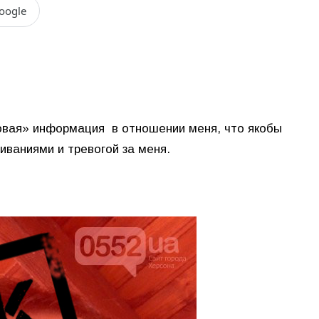
oogle
ковая» информация в отношении меня, что якобы
живаниями и тревогой за меня.