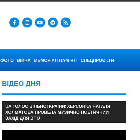
ФОТО
ВІЙНА
МЕМОРІАЛ ПАМ’ЯТІ
СПЕЦПРОЄКТИ
ВІДЕО ДНЯ
UA ГОЛОС ВІЛЬНОЇ КРАЇНИ: ХЕРСОНКА НАТАЛЯ
ХОЛМАТОВА ПРОВЕЛА МУЗИЧНО ПОЕТИЧНИЙ
ЗАХІД ДЛЯ ВПО