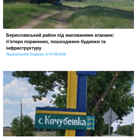
Бериславський район під масованими атаками:
п’ятеро поранених, пошкоджено будинки та
інфраструктуру
Український Південь
07/08/2026