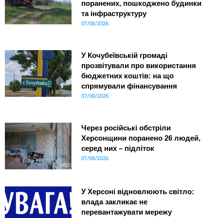
поранених, пошкоджено будинки
та інфраструктуру
07/08/2026
У Кочубеївській громаді
прозвітували про використання
бюджетних коштів: на що
спрямували фінансування
07/08/2026
Через російські обстріли
Херсонщини поранено 26 людей,
серед них – підліток
07/08/2026
У Херсоні відновлюють світло:
влада закликає не
перевантажувати мережу