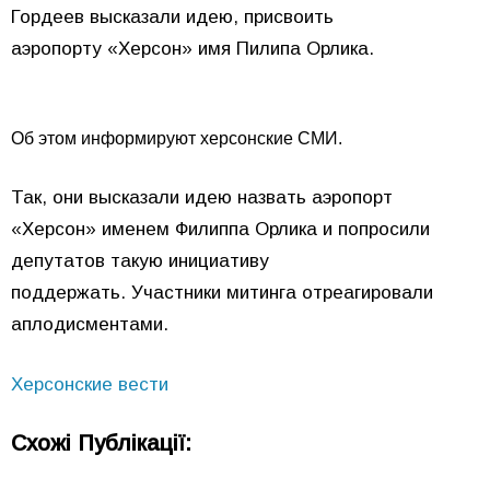
Гордеев высказали идею, присвоить
аэропорту «Херсон» имя Пилипа Орлика.
Об этом информируют херсонские СМИ.
Так, они высказали идею назвать аэропорт
«Херсон» именем Филиппа Орлика и попросили
депутатов такую инициативу
поддержать. Участники митинга отреагировали
аплодисментами.
Херсонские вести
Схожі Публікації: