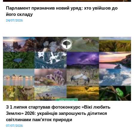
Парламент призначив новий уряд: хто увійшов до
його складу
24/07/2026
З 1 липня стартував фотоконкурс «Вікі любить
Землю» 2026: українців запрошують ділитися
світлинами пам’яток природи
07/07/2026