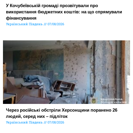
У Кочубеївській громаді прозвітували про
використання бюджетних коштів: на що спрямували
фінансування
Український Південь
07/08/2026
Через російські обстріли Херсонщини поранено 26
людей, серед них – підліток
Український Південь
07/08/2026