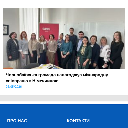
Чорнобаївська громада налагоджує міжнародну
співпрацю з Німеччиною
08/05/2026
ПРО НАС
КОНТАКТИ