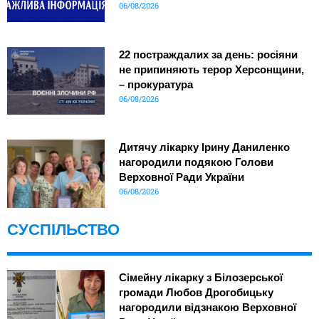
06/08/2026
22 постраждалих за день: росіяни
не припиняють терор Херсонщини,
– прокуратура
06/08/2026
Дитячу лікарку Ірину Даниленко
нагородили подякою Голови
Верховної Ради України
06/08/2026
СУСПІЛЬСТВО
Сімейну лікарку з Білозерської
громади Любов Дрогобицьку
нагородили відзнакою Верховної