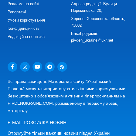
Реклама на сайті
Адреса редакції: Вулиця
Перекопська, 20,
Репортажі
Херсон, Херсонська область,
Умови користування
73002
Конфіденційність
Email редакції:
Редакційна політика
pivden_ukraine@ukr.net
Всі права захищені. Матеріали з сайту “Український
Південь” можуть використовуватись іншими користувачами
безкоштовно з обов’язковим активним гіперпосиланням на
PIVDENUKRAINE.COM, розміщеному в першому абзаці
матеріалу.
E-MAIL РОЗСИЛКА НОВИН
Отримуйте тільки важливі новини півдня України