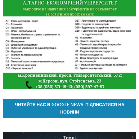
ЧИТАЙТЕ НАС В GOOGLE NEWS. ПІДПИСАТИСЯ НА
НОВИНИ
Темпі