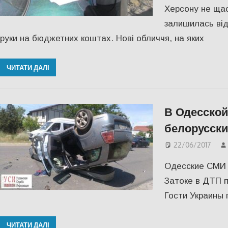
Херсону не щас
залишилась від
руки на бюджетних коштах. Нові обличчя, на яких
ЧИТАТИ ДАЛІ
В Одесской
белорусски
22/06/2017
Одесские СМИ 
Затоке в ДТП п
Гости Украины 
ЧИТАТИ ДАЛІ