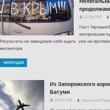
Нелегальн
продолжаю
22/06/2017
Пост Укртранс
контрольном пу
Результаты не замедлили себя ждать: уже на протяже
инспектора
ЧИТАТИ ДАЛІ
Из Запорожского аэро
Батуми
22/06/2017
Український Півд