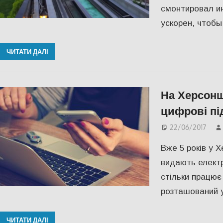
смонтировал и
ускорен, чтобы
ЧИТАТИ ДАЛІ
На Херсонщ
цифрові пі
22/06/2017
Вже 5 років у 
видають електр
стільки працює 
розташований 
ЧИТАТИ ДАЛІ