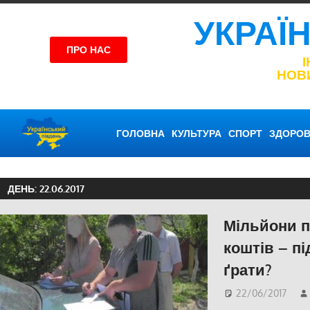
УКРАЇ
ПРО НАС
НОВ
ГОЛОВНА
КУЛЬТУРА
СПОРТ
ЗДОРОВ
ДЕНЬ:
22.06.2017
Мільйони 
коштів – пі
ґрати?
22/06/2017