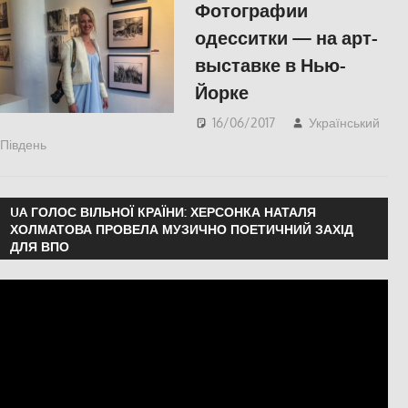
Фотографии
одесситки — на арт-
выставке в Нью-
Йорке
16/06/2017
Український
Південь
КУЛЬТУРА
,
Одесса
,
Пишуть у Соцмережах
UA ГОЛОС ВІЛЬНОЇ КРАЇНИ: ХЕРСОНКА НАТАЛЯ
ХОЛМАТОВА ПРОВЕЛА МУЗИЧНО ПОЕТИЧНИЙ ЗАХІД
ДЛЯ ВПО