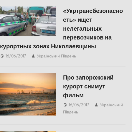
«Укртрансбезопасно
сть» ищет
нелегальных
перевозчиков на
курортных зонах Николаевщины
16/06/2017
Український Південь
Николаев
,
СУСПІЛЬСТВО
Про запорожский
курорт снимут
фильм
16/06/2017
Український
Південь
СУСПІЛЬСТВО