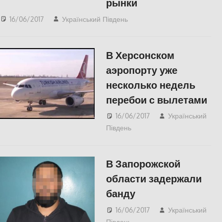
рынки
16/06/2017
Український Південь
Одесса
,
СУСПІЛЬСТВО
В Херсонском
аэропорту уже
несколько недель
перебои с вылетами
16/06/2017
Український
Південь
СУСПІЛЬСТВО
,
Херсон
В Запорожской
области задержали
банду
16/06/2017
Український
Південь
СУСПІЛЬСТВО