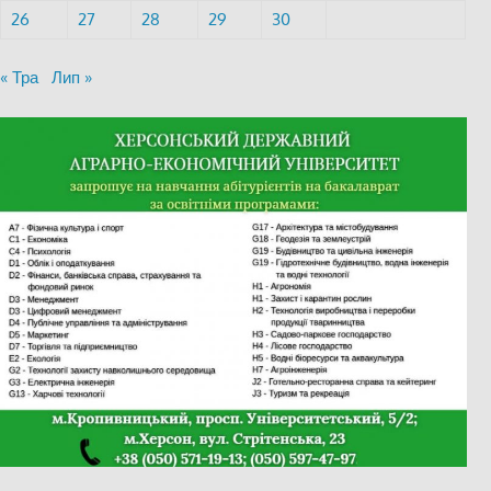
26
27
28
29
30
« Тра
Лип »