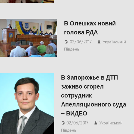
В Олешках новий
голова РДА
02/06/2017
Український
Південь
Актуальні новини
,
СУСПІЛЬСТВО
,
Херсон
В Запорожье в ДТП
заживо сгорел
сотрудник
Апелляционного суда
– ВИДЕО
02/06/2017
Український
Південь
Відео
,
СУСПІЛЬСТВО