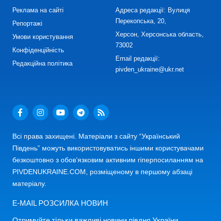
Реклама на сайті
Адреса редакції: Вулиця
Перекопська, 20,
Репортажі
Херсон, Херсонська область,
Умови користування
73002
Конфіденційність
Email редакції:
Редакційна політика
pivden_ukraine@ukr.net
Всі права захищені. Матеріали з сайту “Український
Південь” можуть використовуватись іншими користувачами
безкоштовно з обов’язковим активним гіперпосиланням на
PIVDENUKRAINE.COM, розміщеному в першому абзаці
матеріалу.
E-MAIL РОЗСИЛКА НОВИН
Отримуйте тільки важливі новини півдня України