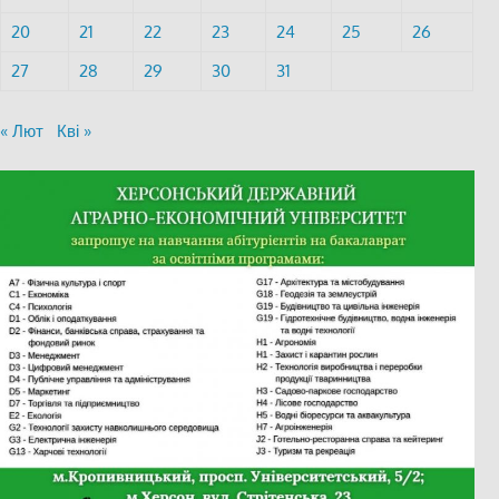
20
21
22
23
24
25
26
27
28
29
30
31
« Лют
Кві »