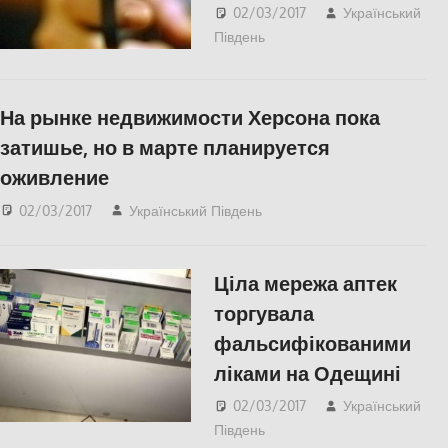
02/03/2017
Український
Південь
Одесса
,
СУСПІЛЬСТВО
На рынке недвижимости Херсона пока
затишье, но в марте планируется
оживление
02/03/2017
Український Південь
ЕКОНОМІКА
,
СУСПІЛЬСТВО
,
Херсон
Ціла мережа аптек
торгувала
фальсифікованими
ліками на Одещині
02/03/2017
Український
Південь
Одесса
,