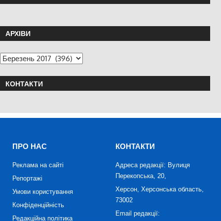
АРХІВИ
КОНТАКТИ
ПРО НАС
КОНТАКТИ
Реклама на сайті
Адреса редакції: Вулиця
Перекопська, 20,
Репортажі
Херсон, Херсонська область,
Умови користування
73002
Конфіденційність
Email редакції:
Редакційна політика