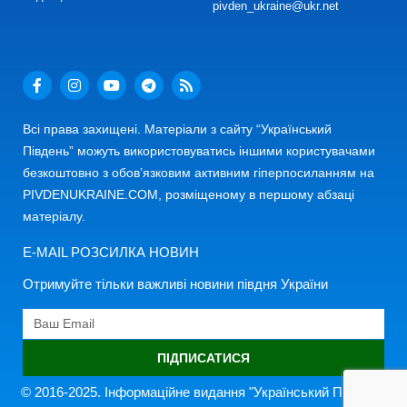
pivden_ukraine@ukr.net
Всі права захищені. Матеріали з сайту “Український
Південь” можуть використовуватись іншими користувачами
безкоштовно з обов’язковим активним гіперпосиланням на
PIVDENUKRAINE.COM, розміщеному в першому абзаці
матеріалу.
E-MAIL РОЗСИЛКА НОВИН
Отримуйте тільки важливі новини півдня України
ПІДПИСАТИСЯ
© 2016-2025. Інформаційне видання "Український Південь"