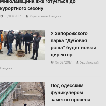
Миколаївщина вже готується до
курортного сезону
15/03/2017
Український Південь
Николаев
,
СУСПІЛЬСТВО
У Запорожского
парка “Дубовая
роща” будет новый
директор
15/03/2017
Український
Південь
СУСПІЛЬСТВО
Под одесским
фуникулером
заметно просела