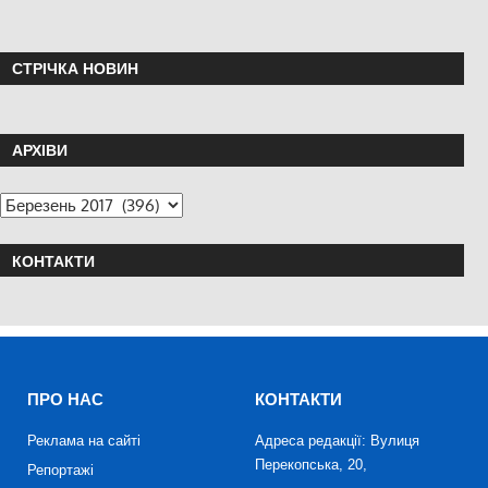
СТРІЧКА НОВИН
АРХІВИ
КОНТАКТИ
ПРО НАС
КОНТАКТИ
Реклама на сайті
Адреса редакції: Вулиця
Перекопська, 20,
Репортажі