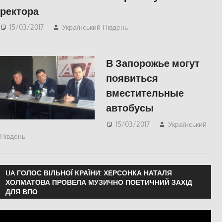
ректора
15/03/2017
Український Південь
СУСПІЛЬСТВО
,
Херсон
В Запорожье могут
появиться
вместительные
автобусы
15/03/2017
Український
Південь
СУСПІЛЬСТВО
UA ГОЛОС ВІЛЬНОЇ КРАЇНИ: ХЕРСОНКА НАТАЛЯ
ХОЛМАТОВА ПРОВЕЛА МУЗИЧНО ПОЕТИЧНИЙ ЗАХІД
ДЛЯ ВПО