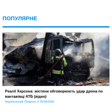
ПОПУЛЯРНЕ
Реалії Херсона: містяни обговорюють удар дрона по
вантажівці АТБ (відео)
Український Південь
05/08/2026