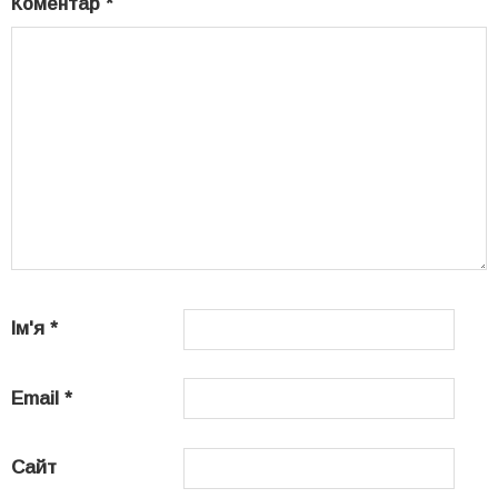
Коментар
*
Ім'я
*
Email
*
Сайт