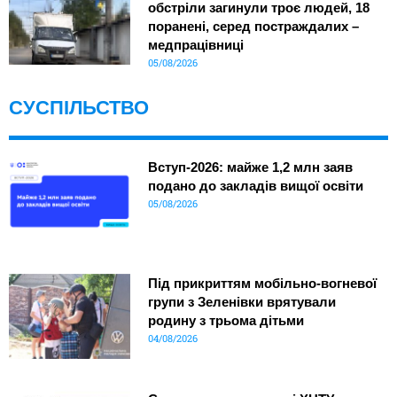
обстріли загинули троє людей, 18
поранені, серед постраждалих –
медпрацівниці
05/08/2026
СУСПІЛЬСТВО
Вступ-2026: майже 1,2 млн заяв
подано до закладів вищої освіти
05/08/2026
Під прикриттям мобільно-вогневої
групи з Зеленівки врятували
родину з трьома дітьми
04/08/2026