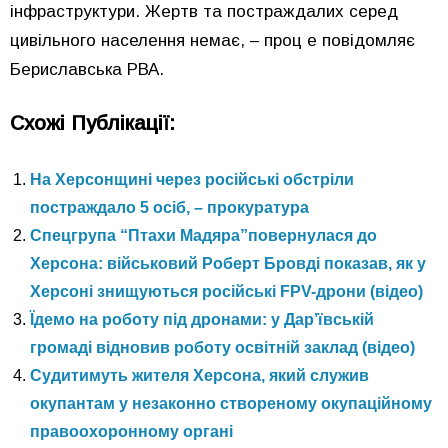
інфраструктури. Жертв та постраждалих серед
цивільного населення немає, – проц е повідомляє
Бериславська РВА.
Схожі Публікації:
На Херсонщині через російські обстріли
постраждало 5 осіб, – прокуратура
Спецгрупа “Птахи Мадяра”повернулася до
Херсона: військовий Роберт Бровді показав, як у
Херсоні знищуються російські FPV-дрони (відео)
Їдемо на роботу під дронами: у Дар’ївській
громаді відновив роботу освітній заклад (відео)
Судитимуть жителя Херсона, який служив
окупантам у незаконно створеному окупаційному
правоохоронному органі