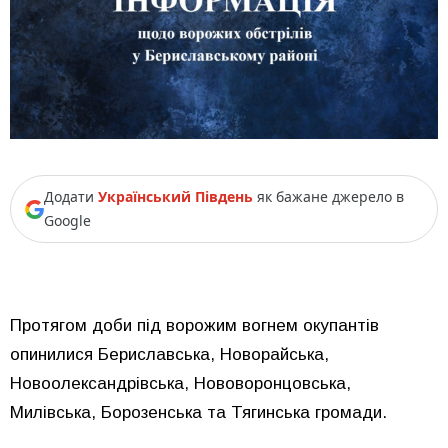
Додати
Український Південь
як бажане джерело в
Google
Протягом доби під ворожим вогнем окупантів
опинилися Бериславська, Новорайська,
Новоолександрівська, Нововоронцовська,
Милівська, Борозенська та Тягинська громади.