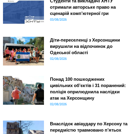
Студенти та викладачі ХНТУ
отримали авторське право на
сценарій комп’ютерної гри
03/08/2026
Діти-переселенці з Херсонщини
вирушили на відпочинок до
Одеської області
02/08/2026
Понад 100 пошкоджених
цивільних об’єктів і 31 поранений:
поліція оприлюднила наслідки
атак на Херсонщину
02/08/2026
Внаслідок авіаудару по Херсону та
передмістю травмовано п’ятьох