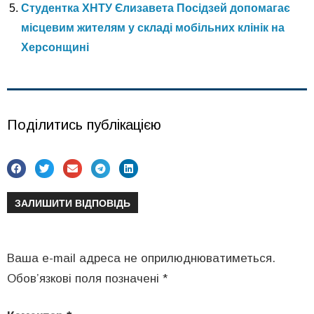
Студентка ХНТУ Єлизавета Посідзей допомагає
місцевим жителям у складі мобільних клінік на
Херсонщині
Поділитись публікацією
ЗАЛИШИТИ ВІДПОВІДЬ
Ваша e-mail адреса не оприлюднюватиметься.
Обов’язкові поля позначені
*