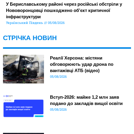
У Бериславському районі через російські обстріли у
Нововоронцовці пошкоджено об’єкт критичної
інфраструктури
Український Південь
05/08/2026
СТРІЧКА НОВИН
Реалії Херсона: містяни
обговорюють удар дрона по
вантажівці АТБ (відео)
05/08/2026
Вступ-2026: майже 1,2 млн заяв
подано до закладів вищої освіти
05/08/2026